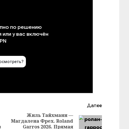
Далее
Жиль Тайхманн —
Магдалена Фрех. Roland
Предыдущая
Следующая
в
Garros 2026. Прямая