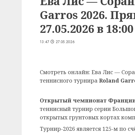
Ева Лис — Соран
Garros 2026. Пр
27.05.2026 в 18:00
13:47
27.05.2026
Смотреть онлайн: Ева Лис — Сора
теннисного турнира
Roland Garr
Открытый чемпионат Франции
теннисный турнир серии Большо
открытых грунтовых кортах ком
Турнир-2026 является 125-м по сч