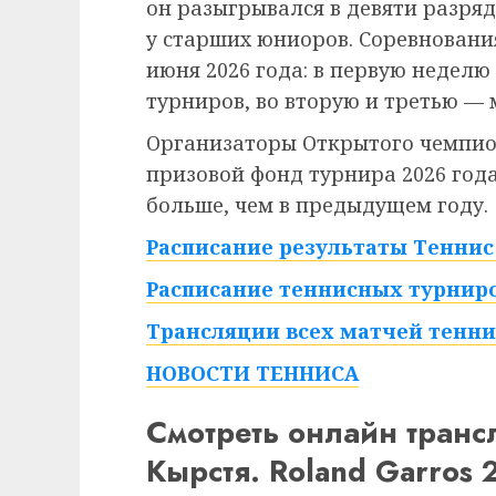
он разыгрывался в девяти разряд
у старших юниоров. Соревнования
июня 2026 года: в первую недел
турниров, во вторую и третью — 
Организаторы Открытого чемпио
призовой фонд турнира 2026 года 
больше, чем в предыдущем году.
Расписание результаты Теннис 
Расписание теннисных турниро
Трансляции всех матчей тенни
НОВОСТИ ТЕННИСА
Смотреть онлайн тран
Кырстя. Roland Garros 