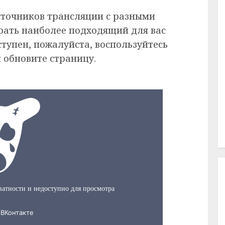
сточников трансляции с разными
рать наиболее подходящий для вас
ступен, пожалуйста, воспользуйтесь
 обновите страницу.