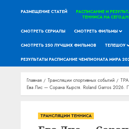
РАЗМЕЩЕНИЕ СТАТЕЙ
РАСПИСАНИЕ И РЕЗУЛЬ
ТЕННИСА НА СЕГОДН
СМОТРЕТЬ СЕРИАЛЫ
СМОТРЕТЬ ФИЛЬМЫ
СМОТРЕТЬ 250 ЛУЧШИХ ФИЛЬМОВ
ТЕЛЕШОУ
РЕЗУЛЬТАТЫ РАСПИСАНИЕ ЧЕМПИОНАТА МИРА 20
Главная
Трансляции спортивных событий
ТР
Ева Лис — Сорана Кырстя. Roland Garros 2026. 
ТРАНСЛЯЦИИ ТЕННИСА