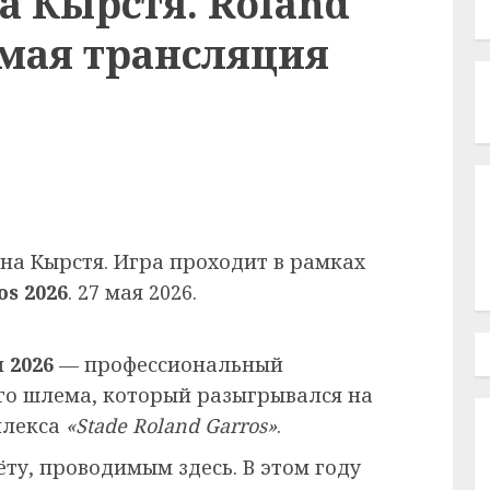
а Кырстя. Roland
ямая трансляция
на Кырстя. Игра проходит в рамках
os 2026
. 27 мая 2026.
 2026
— профессиональный
го шлема, который разыгрывался на
плекса
«Stade Roland Garros»
.
ёту, проводимым здесь. В этом году