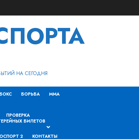
СПОРТА
БЫТИЙ НА СЕГОДНЯ
БОКС
БОРЬБА
MMA
ПРОВЕРКА
ЕРЕЙНЫХ БИЛЕТОВ
ОСПОРТ 2
КОНТАКТЫ