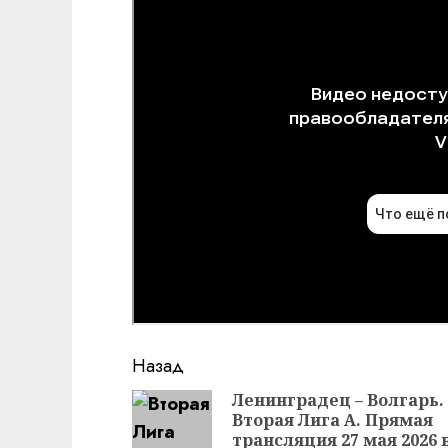
Продолжить
Назад
чтение
Ленинградец – Волгарь.
Вторая Лига А. Прямая
трансляция 27 мая 2026 