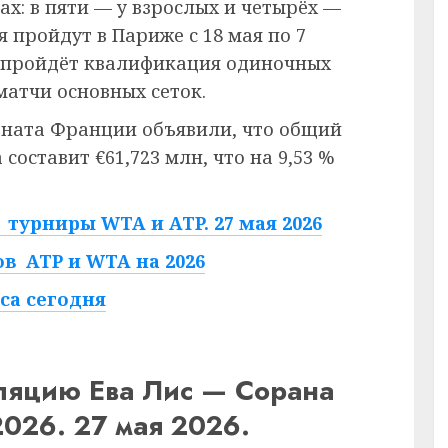
ах: в пяти — у взрослых и четырёх —
 пройдут в Париже с 18 мая по 7
ю пройдёт квалификация одиночных
матчи основных сеток.
ната Франции объявили, что общий
составит €61,723 млн, что на 9,53 %
турниры WTA и ATP. 27 мая 2026
в ATP и WTA на 2026
са сегодня
сляцию Ева Лис — Сорана
2026. 27 мая 2026.