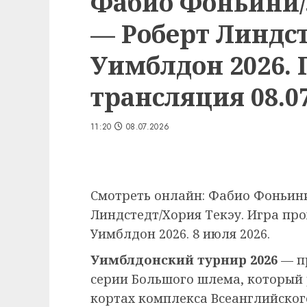
Фабио Фоньини/
— Роберт Линдст
Уимблдон 2026.
трансляция 08.07
11:20
08.07.2026
Смотреть онлайн: Фабио Фоньин
Линдстедт/Хория Текэу. Игра пр
Уимблдон 2026. 8 июля 2026.
Уимблдонский турнир 2026
— п
серии Большого шлема, который
кортах комплекса Всеанглийского