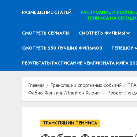
РАЗМЕЩЕНИЕ СТАТЕЙ
РАСПИСАНИЕ И РЕЗУЛЬ
ТЕННИСА НА СЕГОДН
СМОТРЕТЬ СЕРИАЛЫ
СМОТРЕТЬ ФИЛЬМЫ
СМОТРЕТЬ 250 ЛУЧШИХ ФИЛЬМОВ
ТЕЛЕШОУ
РЕЗУЛЬТАТЫ РАСПИСАНИЕ ЧЕМПИОНАТА МИРА 20
Главная
Трансляции спортивных событий
ТР
Фабио Фоньини/Ллейтон Хьюитт — Роберт Линдст
ТРАНСЛЯЦИИ ТЕННИСА