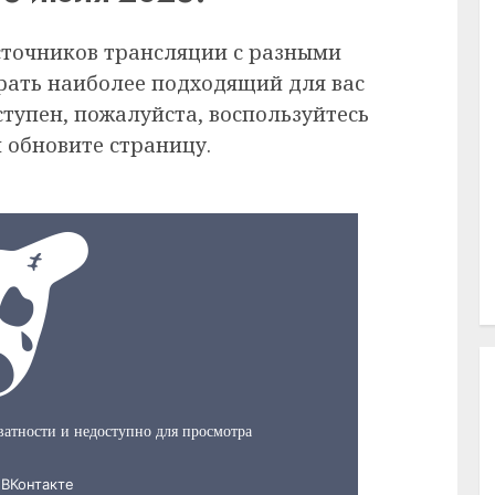
сточников трансляции с разными
рать наиболее подходящий для вас
ступен, пожалуйста, воспользуйтесь
 обновите страницу.