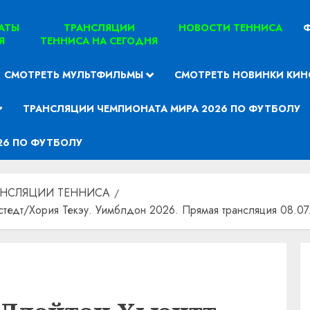
ТАТЫ
ТРАНСЛЯЦИИ
НОВОСТИ ТЕННИСА
Ф
Я
ТЕННИСА НА СЕГОДНЯ
СМОТРЕТЬ МУЛЬТФИЛЬМЫ
СМОТРЕТЬ НОВИНКИ КИН
ТРАНСЛЯЦИИ ЧЕМПИОНАТА МИРА 2026 ПО ФУТБОЛУ
26 ПО ФУТБОЛУ
АНСЛЯЦИИ ТЕННИСА
едт/Хория Текэу. Уимблдон 2026. Прямая трансляция 08.07