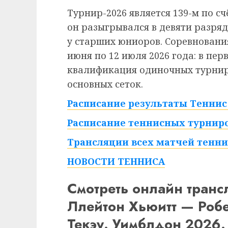
Турнир-2026 является 139-м по сч
он разыгрывался в девяти разряд
у старших юниоров. Соревнования
июня по 12 июля 2026 года: в пе
квалификация одиночных турниро
основных сеток.
Расписание результаты Теннис 
Расписание теннисных турниро
Трансляции всех матчей тенни
НОВОСТИ ТЕННИСА
Смотреть онлайн тран
Ллейтон Хьюитт — Роб
Текэу. Уимблдон 2026.