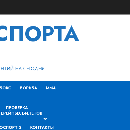
СПОРТА
БЫТИЙ НА СЕГОДНЯ
БОКС
БОРЬБА
MMA
ПРОВЕРКА
ЕРЕЙНЫХ БИЛЕТОВ
ОСПОРТ 2
КОНТАКТЫ