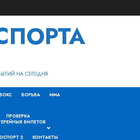
СПОРТА
БЫТИЙ НА СЕГОДНЯ
БОКС
БОРЬБА
MMA
ПРОВЕРКА
ЕРЕЙНЫХ БИЛЕТОВ
ОСПОРТ 2
КОНТАКТЫ