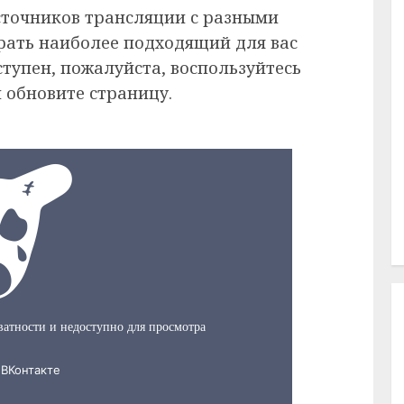
сточников трансляции с разными
рать наиболее подходящий для вас
ступен, пожалуйста, воспользуйтесь
 обновите страницу.