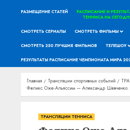
РАЗМЕЩЕНИЕ СТАТЕЙ
РАСПИСАНИЕ И РЕЗУЛЬ
ТЕННИСА НА СЕГОДН
СМОТРЕТЬ СЕРИАЛЫ
СМОТРЕТЬ ФИЛЬМЫ
СМОТРЕТЬ 250 ЛУЧШИХ ФИЛЬМОВ
ТЕЛЕШОУ
РЕЗУЛЬТАТЫ РАСПИСАНИЕ ЧЕМПИОНАТА МИРА 20
Главная
Трансляции спортивных событий
ТР
Феликс Оже-Альяссим — Александр Шевченко. У
ТРАНСЛЯЦИИ ТЕННИСА