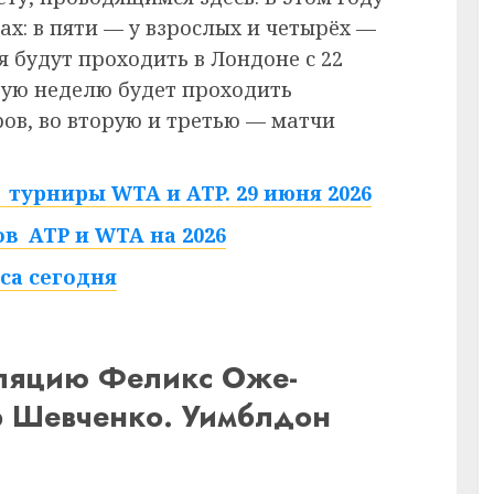
ах: в пяти — у взрослых и четырёх —
 будут проходить в Лондоне с 22
рвую неделю будет проходить
в, во вторую и третью — матчи
турниры WTA и ATP. 29 июня 2026
в ATP и WTA на 2026
са сегодня
сляцию Феликс Оже-
 Шевченко. Уимблдон