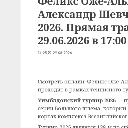
Феликс Оже-Аль
Александр Шевч
2026. Прямая тр
29.06.2026 в 17:00
14:25
29.06.2026
Смотреть онлайн: Феликс Оже-А
проходит в рамках теннисного ту
Уимблдонский турнир 2026
— п
серии Большого шлема, который
кортах комплекса Всеанглийского
Турнир-2026 является 139-м по сч