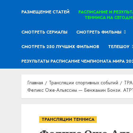
РАЗМЕЩЕНИЕ СТАТЕЙ
РАСПИСАНИЕ И РЕЗУЛЬ
ТЕННИСА НА СЕГОДН
СМОТРЕТЬ СЕРИАЛЫ
СМОТРЕТЬ ФИЛЬМЫ
СМОТРЕТЬ 250 ЛУЧШИХ ФИЛЬМОВ
ТЕЛЕШОУ
РЕЗУЛЬТАТЫ РАСПИСАНИЕ ЧЕМПИОНАТА МИРА 20
Главная
Трансляции спортивных событий
ТР
Феликс Оже-Альяссим — Бенжамин Бонзи. ATP10
ТРАНСЛЯЦИИ ТЕННИСА