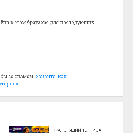
сайта в этом браузере для последующих
ьбы со спамом.
Узнайте, как
нтариев
.
ТРАНСЛЯЦИИ ТЕННИСА