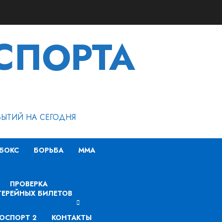
СПОРТА
БЫТИЙ НА СЕГОДНЯ
БОКС
БОРЬБА
MMA
ПРОВЕРКА
ЕРЕЙНЫХ БИЛЕТОВ
ОСПОРТ 2
КОНТАКТЫ