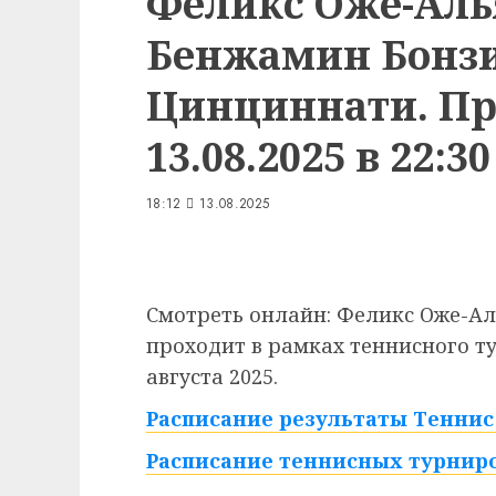
Феликс Оже-Аль
Бенжамин Бонзи
Цинциннати. Пр
13.08.2025 в 22:30
18:12
13.08.2025
Смотреть онлайн: Феликс Оже-Ал
проходит в рамках теннисного т
августа 2025.
Расписание результаты Теннис W
Расписание теннисных турниро