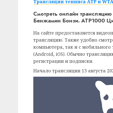
Трансляции тенниса ATP и WTA н
Смотреть онлайн трансляцию
Бенжамин Бонзи. ATP1000 Цин
На сайте предоставляется видео
трансляцию. Также удобно смотр
компьютера, так и с мобильного
(Android, iOS). Обычно трансляц
регистрации и подписки.
Начало трансляции 13 августа 202