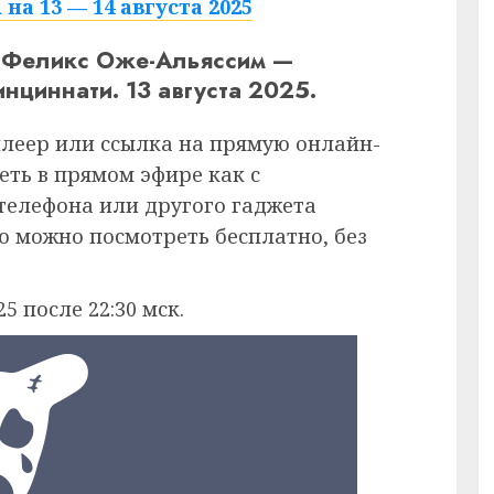
а 13 — 14 августа 2025
 Феликс Оже-Альяссим —
циннати. 13 августа 2025.
плеер или ссылка на прямую онлайн-
еть в прямом эфире как с
 телефона или другого гаджета
ию можно посмотреть бесплатно, без
5 после 22:30 мск.