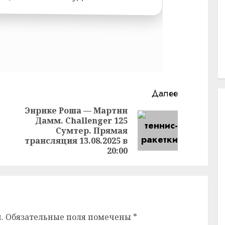
Далее
Энрике Роша — Мартин
Дамм. Challenger 125
Предыдущая
Следующая
Сумтер. Прямая
запись:
запись:
трансляция 13.08.2025 в
20:00
.
Обязательные поля помечены
*