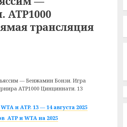
яссим —
. ATP1000
ямая трансляция
ьяссим — Бенжамин Бонзи. Игра
урнира ATP1000 Цинциннати. 13
TA и ATP. 13 — 14 августа 2025
в ATP и WTA на 2025