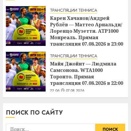
ТРАНСЛЯЦИИ ТЕННИСА
Карен Хачанов/Андрей
Рублёв — Маттео Арнальди/
Лоренцо Музетти. ATP1000
Монреаль. Прямая
трансляция 07.08.2026 в 23:00
22:45
07.08.2026
ТРАНСЛЯЦИИ ТЕННИСА
Майя Джойнт — Людмила
Самсонова. WTA1000
Торонто. Прямая
трансляция 07.08.2026 в 22:00
22:06
07.08.2026
ПОИСК ПО САЙТУ
Найти: