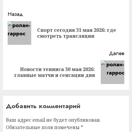
Продолжить
Назад
чтение
Спорт сегодня 31 мая 2026: где
Пр
смотреть трансляции
за
Далее
Новости тенниса 30 мая 2026:
Следующая
главные матчи и сенсации дня
запись:
Добавить комментарий
Ваш адрес email не будет опубликован.
Обязательные поля помечены
*