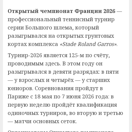
Открытый чемпионат Франции 2026
—
профессиональный теннисный турнир
серии Большого шлема, который
разыгрывался на открытых грунтовых
кортах комплекса
«Stade Roland Garros»
.
Турнир-2026 является 125-м по счёту,
проводимым здесь. В этом году он
разыгрывался в девяти разрядах: в пяти
— у взрослых и четырёх — у старших
юниоров. Соревнования пройдут в
Париже с 18 мая по 7 июня 2026 года: в
первую неделю пройдёт квалификация
одиночных турниров, во вторую и третью
— матчи основных сеток.