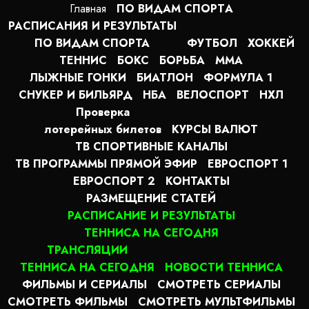
Главная
ПО ВИДАМ СПОРТA
РАСПИСАНИЯ И РЕЗУЛЬТАТЫ
ПО ВИДАМ СПОРТА
ФУТБОЛ
ХОККЕЙ
ТЕННИС
БОКС
БОРЬБА
MMA
ЛЫЖНЫЕ ГОНКИ
БИАТЛОН
ФОРМУЛА 1
СНУКЕР И БИЛЬЯРД
НБА
ВЕЛОСПОРТ
НХЛ
Проверка
лотерейных билетов
КУРСЫ ВАЛЮТ
ТВ СПОРТИВНЫЕ КАНАЛЫ
ТВ ПРОГРАММЫ ПРЯМОЙ ЭФИР
ЕВРОСПОРТ 1
ЕВРОСПОРТ 2
КОНТАКТЫ
РАЗМЕЩЕНИЕ СТАТЕЙ
РАСПИСАНИЕ И РЕЗУЛЬТАТЫ
ТЕННИСА НА СЕГОДНЯ
ТРАНСЛЯЦИИ
ТЕННИСА НА СЕГОДНЯ
НОВОСТИ ТЕННИСА
ФИЛЬМЫ И СЕРИАЛЫ
СМОТРЕТЬ СЕРИАЛЫ
СМОТРЕТЬ ФИЛЬМЫ
СМОТРЕТЬ МУЛЬТФИЛЬМЫ