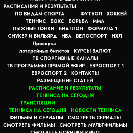
РАСПИСАНИЯ И РЕЗУЛЬТАТЫ
ПО ВИДАМ СПОРТА
ФУТБОЛ
ХОККЕЙ
ТЕННИС
БОКС
БОРЬБА
MMA
ЛЫЖНЫЕ ГОНКИ
БИАТЛОН
ФОРМУЛА 1
СНУКЕР И БИЛЬЯРД
НБА
ВЕЛОСПОРТ
НХЛ
Проверка
лотерейных билетов
КУРСЫ ВАЛЮТ
ТВ СПОРТИВНЫЕ КАНАЛЫ
ТВ ПРОГРАММЫ ПРЯМОЙ ЭФИР
ЕВРОСПОРТ 1
ЕВРОСПОРТ 2
КОНТАКТЫ
РАЗМЕЩЕНИЕ СТАТЕЙ
РАСПИСАНИЕ И РЕЗУЛЬТАТЫ
ТЕННИСА НА СЕГОДНЯ
ТРАНСЛЯЦИИ
ТЕННИСА НА СЕГОДНЯ
НОВОСТИ ТЕННИСА
ФИЛЬМЫ И СЕРИАЛЫ
СМОТРЕТЬ СЕРИАЛЫ
СМОТРЕТЬ ФИЛЬМЫ
СМОТРЕТЬ МУЛЬТФИЛЬМЫ
СМОТРЕТЬ НОВИНКИ КИНО