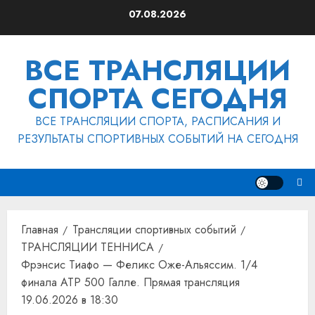
Перейти
07.08.2026
к
содержимому
ВСЕ ТРАНСЛЯЦИИ
СПОРТА СЕГОДНЯ
ВСЕ ТРАНСЛЯЦИИ СПОРТА, РАСПИСАНИЯ И
РЕЗУЛЬТАТЫ СПОРТИВНЫХ СОБЫТИЙ НА СЕГОДНЯ
Главная
Трансляции спортивных событий
ТРАНСЛЯЦИИ ТЕННИСА
Фрэнсис Тиафо — Феликс Оже-Альяссим. 1/4
финала ATP 500 Галле. Прямая трансляция
19.06.2026 в 18:30