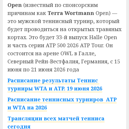
Open
(известный по спонсорским
причинам как
Terra Wortmann
Open) —
это мужской теннисный турнир, который
будет проводиться на открытых травяных
кортах. Это будет 33-й выпуск Halle Open
и часть серии ATP 500 2026 ATP Tour. Он
состоится на арене OWL в Галле,
Северный Рейн-Вестфалия, Германия, с 15
июня по 21 июня 2026 года
Расписание результаты Теннис
турниры WTA и ATP. 19 июня 2026
Расписание теннисных турниров ATP
и WTA на 2026
Трансляции всех матчей тенниса
сегодня