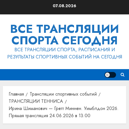
Перейти
07.08.2026
к
содержимому
ВСЕ ТРАНСЛЯЦИИ
СПОРТА СЕГОДНЯ
ВСЕ ТРАНСЛЯЦИИ СПОРТА, РАСПИСАНИЯ И
РЕЗУЛЬТАТЫ СПОРТИВНЫХ СОБЫТИЙ НА СЕГОДНЯ
Главная
Трансляции спортивных событий
ТРАНСЛЯЦИИ ТЕННИСА
Ирина Шиманович — Гретт Миннен. Уимблдон 2026.
Прямая трансляция 24.06.2026 в 13:00