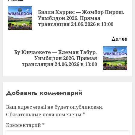
чтение
Билли Харрис — Жомбор Пирош.
Пр
Уимблдон 2026. Прямая
за
трансляция 24.06.2026 в 13:00
Далее
Бу Юнчаокете — Клеман Табур.
Следующая
Уимблдон 2026. Прямая
запись:
трансляция 24.06.2026 в 13:00
Добавить комментарий
Ваш адрес email не будет опубликован.
Обязательные поля помечены
*
Комментарий
*