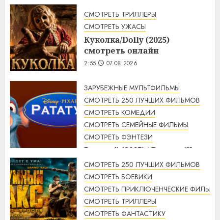
СМОТРЕТЬ ТРИЛЛЕРЫ
СМОТРЕТЬ УЖАСЫ
Куколка/Dolly (2025)
смотреть онлайн
2:55
07.08.2026
ЗАРУБЕЖНЫЕ МУЛЬТФИЛЬМЫ
СМОТРЕТЬ 250 ЛУЧШИХ ФИЛЬМОВ
СМОТРЕТЬ КОМЕДИИ
СМОТРЕТЬ СЕМЕЙНЫЕ ФИЛЬМЫ
СМОТРЕТЬ ФЭНТЕЗИ
Рататуй (2007) / Ratatouille
смотреть онлайн
СМОТРЕТЬ 250 ЛУЧШИХ ФИЛЬМОВ
2:32
07.08.2026
СМОТРЕТЬ БОЕВИКИ
СМОТРЕТЬ ПРИКЛЮЧЕНЧЕСКИЕ ФИЛЬМЫ
СМОТРЕТЬ ТРИЛЛЕРЫ
СМОТРЕТЬ ФАНТАСТИКУ