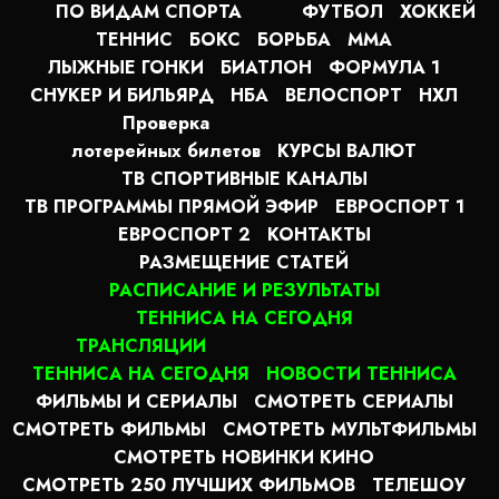
ПО ВИДАМ СПОРТА
ФУТБОЛ
ХОККЕЙ
ТЕННИС
БОКС
БОРЬБА
MMA
ЛЫЖНЫЕ ГОНКИ
БИАТЛОН
ФОРМУЛА 1
СНУКЕР И БИЛЬЯРД
НБА
ВЕЛОСПОРТ
НХЛ
Проверка
лотерейных билетов
КУРСЫ ВАЛЮТ
ТВ СПОРТИВНЫЕ КАНАЛЫ
ТВ ПРОГРАММЫ ПРЯМОЙ ЭФИР
ЕВРОСПОРТ 1
ЕВРОСПОРТ 2
КОНТАКТЫ
РАЗМЕЩЕНИЕ СТАТЕЙ
РАСПИСАНИЕ И РЕЗУЛЬТАТЫ
ТЕННИСА НА СЕГОДНЯ
ТРАНСЛЯЦИИ
ТЕННИСА НА СЕГОДНЯ
НОВОСТИ ТЕННИСА
ФИЛЬМЫ И СЕРИАЛЫ
СМОТРЕТЬ СЕРИАЛЫ
СМОТРЕТЬ ФИЛЬМЫ
СМОТРЕТЬ МУЛЬТФИЛЬМЫ
СМОТРЕТЬ НОВИНКИ КИНО
СМОТРЕТЬ 250 ЛУЧШИХ ФИЛЬМОВ
ТЕЛЕШОУ