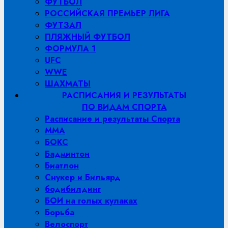
ФУТБОЛ
РОССИЙСКАЯ ПРЕМЬЕР ЛИГА
ФУТЗАЛ
ПЛЯЖНЫЙ ФУТБОЛ
ФОРМУЛА 1
UFC
WWE
ШАХМАТЫ
РАСПИСАНИЯ И РЕЗУЛЬТАТЫ
ПО ВИДАМ СПОРТА
Расписание и результаты Спорта
MMA
БОКС
Бадминтон
Биатлон
Снукер и Бильярд
бодибилдинг
БОИ на голых кулаках
Борьба
Велоспорт