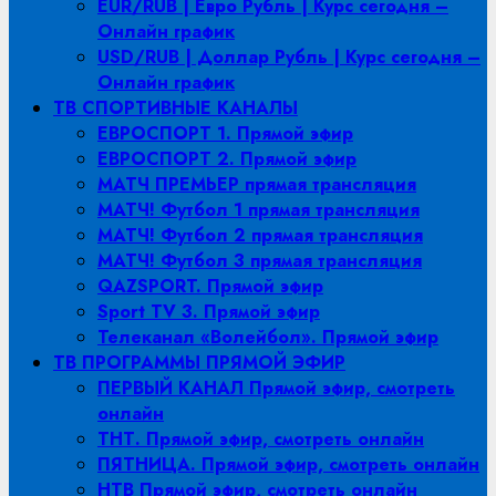
EUR/RUB | Евро Рубль | Курс сегодня –
Онлайн график
USD/RUB | Доллар Рубль | Курс сегодня –
Онлайн график
ТВ СПОРТИВНЫЕ КАНАЛЫ
ЕВРОСПОРТ 1. Прямой эфир
ЕВРОСПОРТ 2. Прямой эфир
МАТЧ ПРЕМЬЕР прямая трансляция
МАТЧ! Футбол 1 прямая трансляция
МАТЧ! Футбол 2 прямая трансляция
МАТЧ! Футбол 3 прямая трансляция
QAZSPORT. Прямой эфир
Sport TV 3. Прямой эфир
Телеканал «Волейбол». Прямой эфир
ТВ ПРОГРАММЫ ПРЯМОЙ ЭФИР
ПЕРВЫЙ КАНАЛ Прямой эфир, смотреть
онлайн
ТНТ. Прямой эфир, смотреть онлайн
ПЯТНИЦА. Прямой эфир, смотреть онлайн
НТВ Прямой эфир, смотреть онлайн