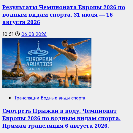
Результаты Чемпионата Европы 2026 по
водным видам спорта. 31 июля — 16
августа 2026
10:51
06.08.2026
Трансляции Водные виды спорта
Смотреть Прыжки в воду. Чемпионат
Европы 2026 по водным видам спорта.
Прямая трансляция 6 августа 2026.