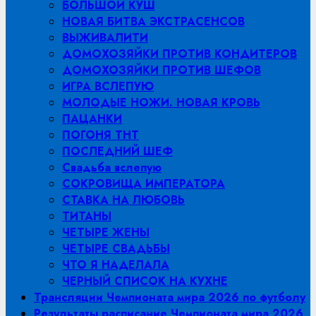
БОЛЬШОЙ КУШ
НОВАЯ БИТВА ЭКСТРАСЕНСОВ
ВЫЖИВАЛИТИ
ДОМОХОЗЯЙКИ ПРОТИВ КОНДИТЕРОВ
ДОМОХОЗЯЙКИ ПРОТИВ ШЕФОВ
ИГРА ВСЛЕПУЮ
МОЛОДЫЕ НОЖИ. НОВАЯ КРОВЬ
ПАЦАНКИ
ПОГОНЯ ТНТ
ПОСЛЕДНИЙ ШЕФ
Свадьба вслепую
СОКРОВИЩА ИМПЕРАТОРА
СТАВКА НА ЛЮБОВЬ
ТИТАНЫ
ЧЕТЫРЕ ЖЕНЫ
ЧЕТЫРЕ СВАДЬБЫ
ЧТО Я НАДЕЛАЛА
ЧЕРНЫЙ СПИСОК НА КУХНЕ
Трансляции Чемпионата мира 2026 по футболу
Результаты расписание Чемпионата мира 2026