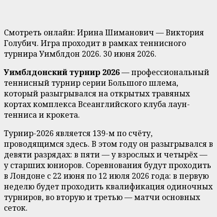
Смотреть онлайн: Ирина Шиманович — Виктория
Голубич. Игра проходит в рамках теннисного
турнира Уимблдон 2026. 30 июня 2026.
Уимблдонский турнир 2026
— профессиональный
теннисный турнир серии Большого шлема,
который разыгрывался на открытых травяных
кортах комплекса Всеанглийского клуба лаун-
тенниса и крокета.
Турнир-2026 является 139-м по счёту,
проводящимся здесь. В этом году он разыгрывался в
девяти разрядах: в пяти — у взрослых и четырёх —
у старших юниоров. Соревнования будут проходить
в Лондоне с 22 июня по 12 июля 2026 года: в первую
неделю будет проходить квалификация одиночных
турниров, во вторую и третью — матчи основных
сеток.