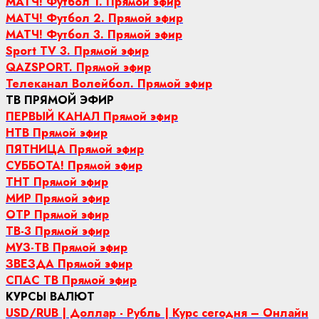
МАТЧ! Футбол 1. Прямой эфир
МАТЧ! Футбол 2. Прямой эфир
МАТЧ! Футбол 3. Прямой эфир
Sport TV 3. Прямой эфир
QAZSPORT. Прямой эфир
Телеканал Волейбол. Прямой эфир
ТВ ПРЯМОЙ ЭФИР
ПЕРВЫЙ КАНАЛ Прямой эфир
НТВ Прямой эфир
ПЯТНИЦА Прямой эфир
СУББОТА! Прямой эфир
ТНТ Прямой эфир
МИР Прямой эфир
ОТР Прямой эфир
ТВ-3 Прямой эфир
МУЗ-ТВ Прямой эфир
ЗВЕЗДА Прямой эфир
СПАС ТВ Прямой эфир
КУРСЫ ВАЛЮТ
USD/RUB | Доллар - Рубль | Курс сегодня – Онлайн