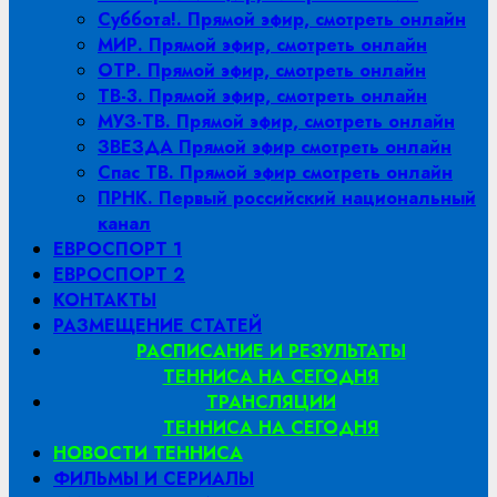
Суббота!. Прямой эфир, смотреть онлайн
МИР. Прямой эфир, смотреть онлайн
ОТР. Прямой эфир, смотреть онлайн
ТВ-3. Прямой эфир, смотреть онлайн
МУЗ-ТВ. Прямой эфир, смотреть онлайн
ЗВЕЗДА Прямой эфир смотреть онлайн
Спас ТВ. Прямой эфир смотреть онлайн
ПРНК. Первый российский национальный
канал
ЕВРОСПОРТ 1
ЕВРОСПОРТ 2
КОНТАКТЫ
РАЗМЕЩЕНИЕ СТАТЕЙ
РАСПИСАНИЕ И РЕЗУЛЬТАТЫ
ТЕННИСА НА СЕГОДНЯ
ТРАНСЛЯЦИИ
ТЕННИСА НА СЕГОДНЯ
НОВОСТИ ТЕННИСА
ФИЛЬМЫ И СЕРИАЛЫ