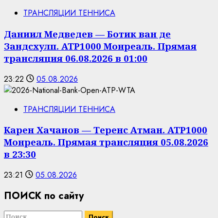
ТРАНСЛЯЦИИ ТЕННИСА
Даниил Медведев — Ботик ван де
Зандсхулп. ATP1000 Монреаль. Прямая
трансляция 06.08.2026 в 01:00
23:22
05.08.2026
ТРАНСЛЯЦИИ ТЕННИСА
Карен Хачанов — Теренс Атман. ATP1000
Монреаль. Прямая трансляция 05.08.2026
в 23:30
23:21
05.08.2026
ПОИСК по сайту
Найти: