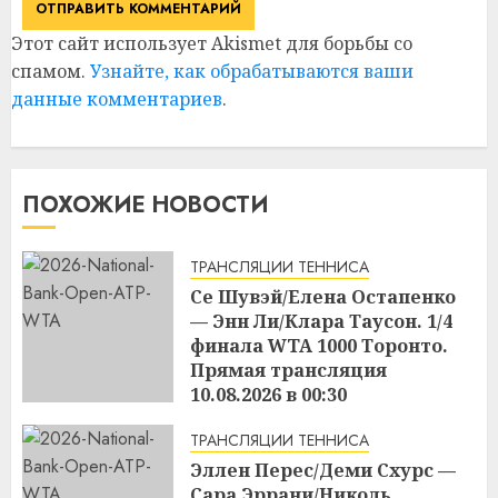
Этот сайт использует Akismet для борьбы со
спамом.
Узнайте, как обрабатываются ваши
данные комментариев
.
ПОХОЖИЕ НОВОСТИ
ТРАНСЛЯЦИИ ТЕННИСА
Се Шувэй/Елена Остапенко
— Энн Ли/Клара Таусон. 1/4
финала WTA 1000 Торонто.
Прямая трансляция
10.08.2026 в 00:30
17:04
09.08.2026
ТРАНСЛЯЦИИ ТЕННИСА
Эллен Перес/Деми Схурс —
Сара Эррани/Николь