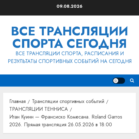
Перейти
09.08.2026
к
содержимому
ВСЕ ТРАНСЛЯЦИИ
СПОРТА СЕГОДНЯ
ВСЕ ТРАНСЛЯЦИИ СПОРТА, РАСПИСАНИЯ И
РЕЗУЛЬТАТЫ СПОРТИВНЫХ СОБЫТИЙ НА СЕГОДНЯ
Главная
Трансляции спортивных событий
ТРАНСЛЯЦИИ ТЕННИСА
Итан Куинн — Франсиско Комесана. Roland Garros
2026. Прямая трансляция 26.05.2026 в 18:00