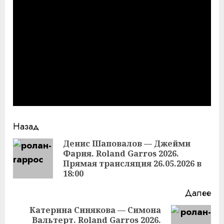
Продолжить
Назад
чтение
Денис Шаповалов — Джейми
Фария. Roland Garros 2026.
Пр
Прямая трансляция 26.05.2026 в
за
18:00
Далее
Катерина Синякова — Симона
Вальтерт. Roland Garros 2026.
Следующая