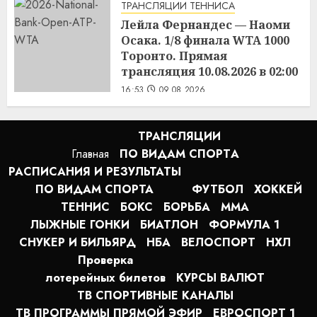
ТРАНСЛЯЦИИ ТЕННИСА
Лейла Фернандес — Наоми
Осака. 1/8 финала WTA 1000
Торонто. Прямая
трансляция 10.08.2026 в 02:00
16:53
09.08.2026
ТРАНСЛЯЦИИ
Главная
ПО ВИДАМ СПОРТA
РАСПИСАНИЯ И РЕЗУЛЬТАТЫ
ПО ВИДАМ СПОРТА
ФУТБОЛ
ХОККЕЙ
ТЕННИС
БОКС
БОРЬБА
MMA
ЛЫЖНЫЕ ГОНКИ
БИАТЛОН
ФОРМУЛА 1
СНУКЕР И БИЛЬЯРД
НБА
ВЕЛОСПОРТ
НХЛ
Проверка
лотерейных билетов
КУРСЫ ВАЛЮТ
ТВ СПОРТИВНЫЕ КАНАЛЫ
ТВ ПРОГРАММЫ ПРЯМОЙ ЭФИР
ЕВРОСПОРТ 1