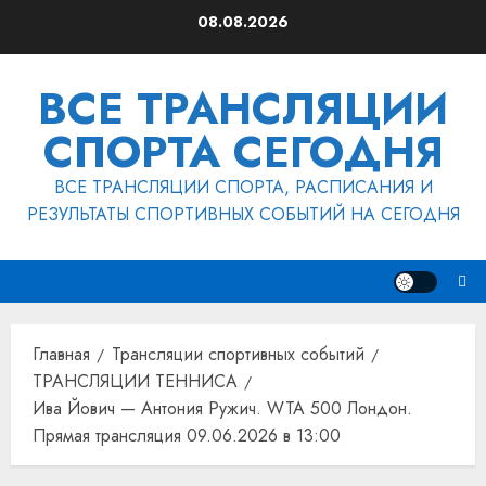
Перейти
08.08.2026
к
содержимому
ВСЕ ТРАНСЛЯЦИИ
СПОРТА СЕГОДНЯ
ВСЕ ТРАНСЛЯЦИИ СПОРТА, РАСПИСАНИЯ И
РЕЗУЛЬТАТЫ СПОРТИВНЫХ СОБЫТИЙ НА СЕГОДНЯ
Главная
Трансляции спортивных событий
ТРАНСЛЯЦИИ ТЕННИСА
Ива Йович — Антония Ружич. WTA 500 Лондон.
Прямая трансляция 09.06.2026 в 13:00