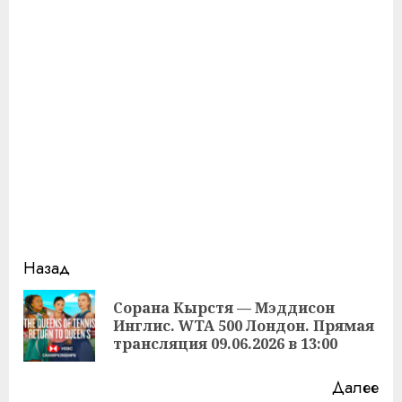
Продолжить
Назад
чтение
Сорана Кырстя — Мэддисон
Пр
Инглис. WTA 500 Лондон. Прямая
за
трансляция 09.06.2026 в 13:00
Далее