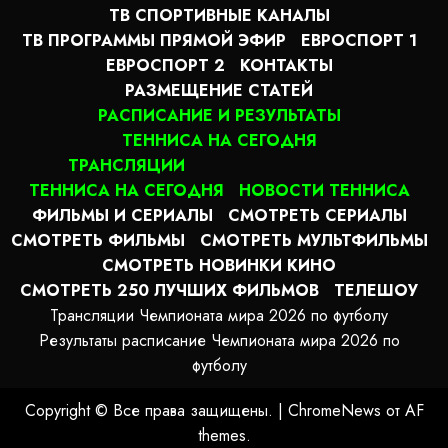
ТВ СПОРТИВНЫЕ КАНАЛЫ
ТВ ПРОГРАММЫ ПРЯМОЙ ЭФИР
ЕВРОСПОРТ 1
ЕВРОСПОРТ 2
КОНТАКТЫ
РАЗМЕЩЕНИЕ СТАТЕЙ
РАСПИСАНИЕ И РЕЗУЛЬТАТЫ
ТЕННИСА НА СЕГОДНЯ
ТРАНСЛЯЦИИ
ТЕННИСА НА СЕГОДНЯ
НОВОСТИ ТЕННИСА
ФИЛЬМЫ И СЕРИАЛЫ
СМОТРЕТЬ СЕРИАЛЫ
СМОТРЕТЬ ФИЛЬМЫ
СМОТРЕТЬ МУЛЬТФИЛЬМЫ
СМОТРЕТЬ НОВИНКИ КИНО
СМОТРЕТЬ 250 ЛУЧШИХ ФИЛЬМОВ
ТЕЛЕШОУ
Трансляции Чемпионата мира 2026 по футболу
Результаты расписание Чемпионата мира 2026 по
футболу
Copyright © Все права защищены.
|
ChromeNews
от AF
themes.