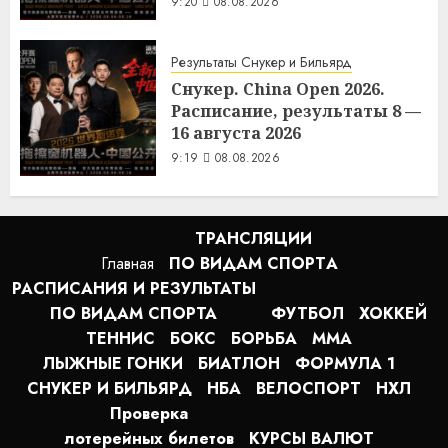
9:20
08.08.2026
Результаты Снукер и Бильярд
Снукер. China Open 2026.
Расписание, результаты 8 —
16 августа 2026
9:19
08.08.2026
ТРАНСЛЯЦИИ
Главная
ПО ВИДАМ СПОРТA
РАСПИСАНИЯ И РЕЗУЛЬТАТЫ
ПО ВИДАМ СПОРТА
ФУТБОЛ
ХОККЕЙ
ТЕННИС
БОКС
БОРЬБА
MMA
ЛЫЖНЫЕ ГОНКИ
БИАТЛОН
ФОРМУЛА 1
СНУКЕР И БИЛЬЯРД
НБА
ВЕЛОСПОРТ
НХЛ
Проверка
лотерейных билетов
КУРСЫ ВАЛЮТ