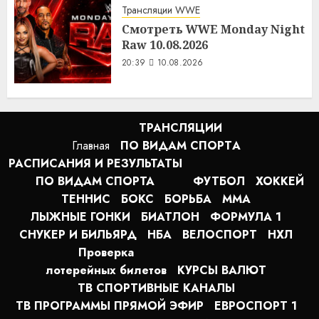
Трансляции WWE
Смотреть WWE Monday Night
Raw 10.08.2026
20:39
10.08.2026
ТРАНСЛЯЦИИ
Главная
ПО ВИДАМ СПОРТA
РАСПИСАНИЯ И РЕЗУЛЬТАТЫ
ПО ВИДАМ СПОРТА
ФУТБОЛ
ХОККЕЙ
ТЕННИС
БОКС
БОРЬБА
MMA
ЛЫЖНЫЕ ГОНКИ
БИАТЛОН
ФОРМУЛА 1
СНУКЕР И БИЛЬЯРД
НБА
ВЕЛОСПОРТ
НХЛ
Проверка
лотерейных билетов
КУРСЫ ВАЛЮТ
ТВ СПОРТИВНЫЕ КАНАЛЫ
ТВ ПРОГРАММЫ ПРЯМОЙ ЭФИР
ЕВРОСПОРТ 1