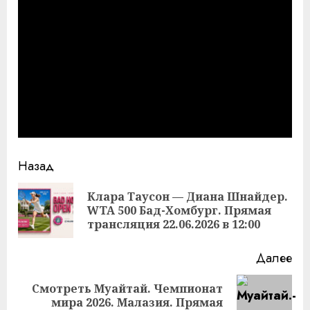
Продолжить
Назад
чтение
Клара Таусон — Диана Шнайдер.
Пр
WTA 500 Бад-Хомбург. Прямая
за
трансляция 22.06.2026 в 12:00
Далее
Смотреть Муайтай. Чемпионат
Следующая
мира 2026. Малазия. Прямая