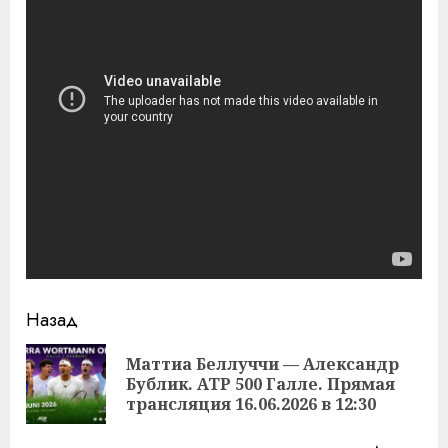
Продолжить
Назад
чтение
Маттиа Беллуччи — Александр
Пр
Бублик. ATP 500 Галле. Прямая
за
трансляция 16.06.2026 в 12:30