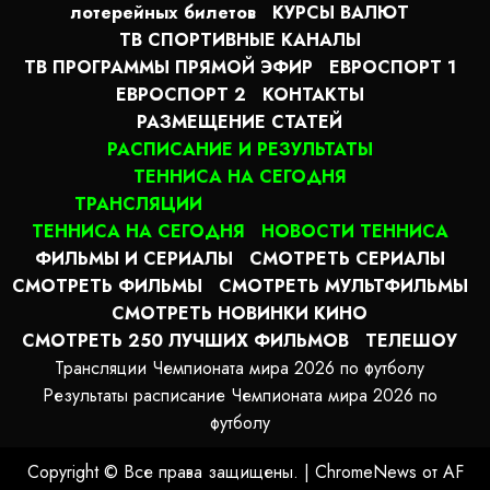
лотерейных билетов
КУРСЫ ВАЛЮТ
ТВ СПОРТИВНЫЕ КАНАЛЫ
ТВ ПРОГРАММЫ ПРЯМОЙ ЭФИР
ЕВРОСПОРТ 1
ЕВРОСПОРТ 2
КОНТАКТЫ
РАЗМЕЩЕНИЕ СТАТЕЙ
РАСПИСАНИЕ И РЕЗУЛЬТАТЫ
ТЕННИСА НА СЕГОДНЯ
ТРАНСЛЯЦИИ
ТЕННИСА НА СЕГОДНЯ
НОВОСТИ ТЕННИСА
ФИЛЬМЫ И СЕРИАЛЫ
СМОТРЕТЬ СЕРИАЛЫ
СМОТРЕТЬ ФИЛЬМЫ
СМОТРЕТЬ МУЛЬТФИЛЬМЫ
СМОТРЕТЬ НОВИНКИ КИНО
СМОТРЕТЬ 250 ЛУЧШИХ ФИЛЬМОВ
ТЕЛЕШОУ
Трансляции Чемпионата мира 2026 по футболу
Результаты расписание Чемпионата мира 2026 по
футболу
Copyright © Все права защищены.
|
ChromeNews
от AF