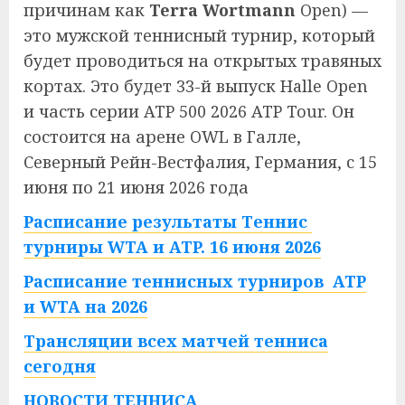
причинам как
Terra Wortmann
Open) —
это мужской теннисный турнир, который
будет проводиться на открытых травяных
кортах. Это будет 33-й выпуск Halle Open
и часть серии ATP 500 2026 ATP Tour. Он
состоится на арене OWL в Галле,
Северный Рейн-Вестфалия, Германия, с 15
июня по 21 июня 2026 года
Расписание результаты Теннис
турниры WTA и ATP. 16 июня 2026
Расписание теннисных турниров ATP
и WTA на 2026
Трансляции всех матчей тенниса
сегодня
НОВОСТИ ТЕННИСА