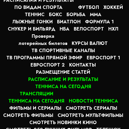
РАСПИСАНИЯ И РЕЗУЛЬТАТЫ
ПО ВИДАМ СПОРТА
ФУТБОЛ
ХОККЕЙ
ТЕННИС
БОКС
БОРЬБА
MMA
ЛЫЖНЫЕ ГОНКИ
БИАТЛОН
ФОРМУЛА 1
СНУКЕР И БИЛЬЯРД
НБА
ВЕЛОСПОРТ
НХЛ
Проверка
лотерейных билетов
КУРСЫ ВАЛЮТ
ТВ СПОРТИВНЫЕ КАНАЛЫ
ТВ ПРОГРАММЫ ПРЯМОЙ ЭФИР
ЕВРОСПОРТ 1
ЕВРОСПОРТ 2
КОНТАКТЫ
РАЗМЕЩЕНИЕ СТАТЕЙ
РАСПИСАНИЕ И РЕЗУЛЬТАТЫ
ТЕННИСА НА СЕГОДНЯ
ТРАНСЛЯЦИИ
ТЕННИСА НА СЕГОДНЯ
НОВОСТИ ТЕННИСА
ФИЛЬМЫ И СЕРИАЛЫ
СМОТРЕТЬ СЕРИАЛЫ
СМОТРЕТЬ ФИЛЬМЫ
СМОТРЕТЬ МУЛЬТФИЛЬМЫ
СМОТРЕТЬ НОВИНКИ КИНО