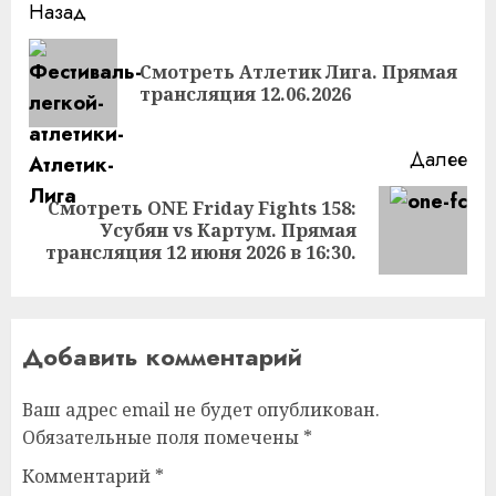
Продолжить
Назад
чтение
Смотреть Атлетик Лига. Прямая
Пр
трансляция 12.06.2026
за
Далее
Смотреть ONE Friday Fights 158:
Следующая
Усубян vs Картум. Прямая
запись:
трансляция 12 июня 2026 в 16:30.
Добавить комментарий
Ваш адрес email не будет опубликован.
Обязательные поля помечены
*
Комментарий
*