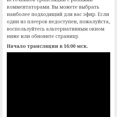
комментаторами. Вы можете выбрать
наиболее подходящий для вас эфир. Если
один из плееров недоступен, пожалуйста,
воспользуйтесь альтернативным окном
ниже или обновите страницу.
Начало трансляции в 16:00 мск.