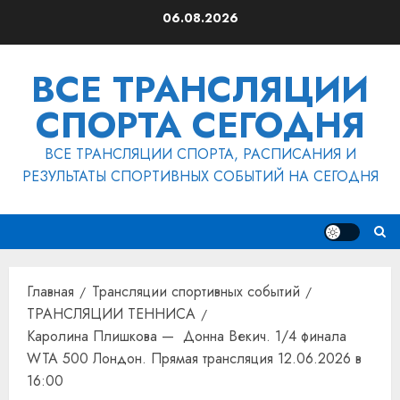
Перейти
06.08.2026
к
содержимому
ВСЕ ТРАНСЛЯЦИИ
СПОРТА СЕГОДНЯ
ВСЕ ТРАНСЛЯЦИИ СПОРТА, РАСПИСАНИЯ И
РЕЗУЛЬТАТЫ СПОРТИВНЫХ СОБЫТИЙ НА СЕГОДНЯ
Главная
Трансляции спортивных событий
ТРАНСЛЯЦИИ ТЕННИСА
Каролина Плишкова — Донна Векич. 1/4 финала
WTA 500 Лондон. Прямая трансляция 12.06.2026 в
16:00