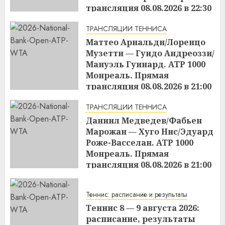
трансляция 08.08.2026 в 22:30
15:49
08.08.2026
ТРАНСЛЯЦИИ ТЕННИСА
Маттео Арнальди/Лоренцо
Музетти — Гуидо Андреоззи/
Мануэль Гуинард. ATP 1000
Монреаль. Прямая
трансляция 08.08.2026 в 21:00
15:47
08.08.2026
ТРАНСЛЯЦИИ ТЕННИСА
Даниил Медведев/Фабьен
Марожан — Хуго Нис/Эдуард
Роже-Васселан. ATP 1000
Монреаль. Прямая
трансляция 08.08.2026 в 21:00
15:45
08.08.2026
Теннис: расписание и результаты
Теннис 8 — 9 августа 2026:
расписание, результаты