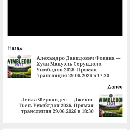
Продолжить
Назад
чтение
Алехандро Давидович Фокина —
Хуан Мануэль Серундоло.
Пр
Уимблдон 2026. Прямая
за
трансляция 29.06.2026 в 17:30
Далее
Лейла Фернандес — Дженис
Следующая
Тьен. Уимблдон 2026. Прямая
запись:
трансляция 29.06.2026 в 18:30