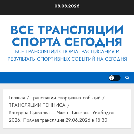
Перейти
08.08.2026
к
содержимому
ВСЕ ТРАНСЛЯЦИИ
СПОРТА СЕГОДНЯ
ВСЕ ТРАНСЛЯЦИИ СПОРТА, РАСПИСАНИЯ И
РЕЗУЛЬТАТЫ СПОРТИВНЫХ СОБЫТИЙ НА СЕГОДНЯ
Главная
Трансляции спортивных событий
ТРАНСЛЯЦИИ ТЕННИСА
Катерина Синякова — Чжэн Циньвэнь. Уимблдон
2026. Прямая трансляция 29.06.2026 в 18:30