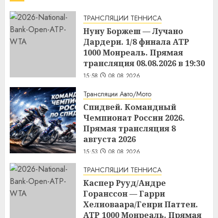
ТРАНСЛЯЦИИ ТЕННИСА
Нуну Боржеш — Лучано
Дардери. 1/8 финала ATP
1000 Монреаль. Прямая
трансляция 08.08.2026 в 19:30
15:58
08.08.2026
Трансляции Авто/Мото
Спидвей. Командный
Чемпионат России 2026.
Прямая трансляция 8
августа 2026
15:53
08.08.2026
ТРАНСЛЯЦИИ ТЕННИСА
Каспер Рууд/Андре
Горанссон — Гарри
Хелиоваара/Генри Паттен.
ATP 1000 Монреаль. Прямая