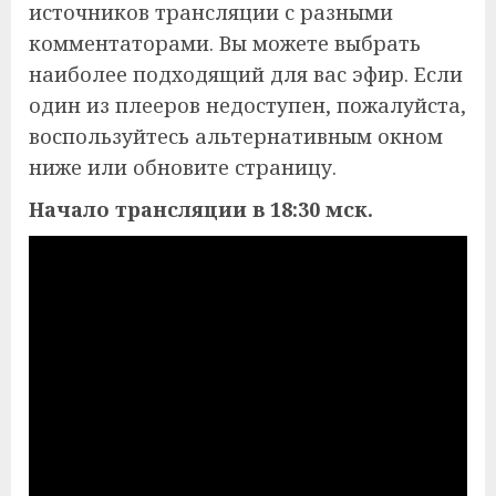
источников трансляции с разными
комментаторами. Вы можете выбрать
наиболее подходящий для вас эфир. Если
один из плееров недоступен, пожалуйста,
воспользуйтесь альтернативным окном
ниже или обновите страницу.
Начало трансляции в 18:30 мск.