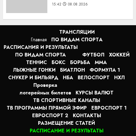
15:42
08.08.2026
ТРАНСЛЯЦИИ
Главная
ПО ВИДАМ СПОРТA
РАСПИСАНИЯ И РЕЗУЛЬТАТЫ
ПО ВИДАМ СПОРТА
ФУТБОЛ
ХОККЕЙ
ТЕННИС
БОКС
БОРЬБА
MMA
ЛЫЖНЫЕ ГОНКИ
БИАТЛОН
ФОРМУЛА 1
СНУКЕР И БИЛЬЯРД
НБА
ВЕЛОСПОРТ
НХЛ
Проверка
лотерейных билетов
КУРСЫ ВАЛЮТ
ТВ СПОРТИВНЫЕ КАНАЛЫ
ТВ ПРОГРАММЫ ПРЯМОЙ ЭФИР
ЕВРОСПОРТ 1
ЕВРОСПОРТ 2
КОНТАКТЫ
РАЗМЕЩЕНИЕ СТАТЕЙ
РАСПИСАНИЕ И РЕЗУЛЬТАТЫ