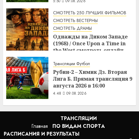
5:50
09.08.2026
СМОТРЕТЬ 250 ЛУЧШИХ ФИЛЬМОВ
СМОТРЕТЬ ВЕСТЕРНЫ
СМОТРЕТЬ ДРАМЫ
Однажды на Диком Западе
(1968) / Once Upon a Time in
the West смотреть онлайн
5:08
09.08.2026
Трансляции Футбол
Рубин-2 – Химик Дз. Вторая
Лига Б. Прямая трансляция 9
августа 2026 в 16:00
4:48
09.08.2026
ТРАНСЛЯЦИИ
Главная
ПО ВИДАМ СПОРТA
РАСПИСАНИЯ И РЕЗУЛЬТАТЫ