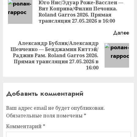
чтение
Юго Нис/Эдуар Роже-Васслен —
Вит Коприва/Филип Печонка.
Пр
Roland Garros 2026. Прямая
за
трансляция 27.05.2026 в 16:00
Далее
Александр Бублик/Александр
Шевченко — Бенджамин Киттэй/
Следующая
Раджив Рам. Roland Garros 2026.
запись:
Прямая трансляция 27.05.2026 в
16:00
Добавить комментарий
Ваш адрес email не будет опубликован.
Обязательные поля помечены
*
Комментарий
*