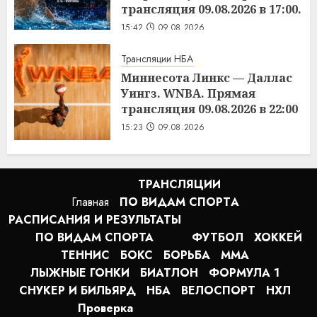
трансляция 09.08.2026 в 17:00.
15:42
09.08.2026
Трансляции НБА
Миннесота Линкс — Даллас
Уингз. WNBA. Прямая
трансляция 09.08.2026 в 22:00
15:23
09.08.2026
ТРАНСЛЯЦИИ
Главная
ПО ВИДАМ СПОРТA
РАСПИСАНИЯ И РЕЗУЛЬТАТЫ
ПО ВИДАМ СПОРТА
ФУТБОЛ
ХОККЕЙ
ТЕННИС
БОКС
БОРЬБА
MMA
ЛЫЖНЫЕ ГОНКИ
БИАТЛОН
ФОРМУЛА 1
СНУКЕР И БИЛЬЯРД
НБА
ВЕЛОСПОРТ
НХЛ
Проверка