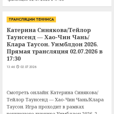
ТРАНСЛЯЦИИ ТЕННИСА
Катерина Синякова/Тейлор
Таунсенд — Хао-Чин Чань/
Клара Таусон. Уимблдон 2026.
Прямая трансляция 02.07.2026 в
17:30
13:46
02.07.2026
Смотреть онлайн: Катерина Синякова/
Тейлор Таунсенд — Хао-Чин Чань/Клара
Таусон. Игра проходит в рамках
теннисного турнира Уимблдон 2026. 2