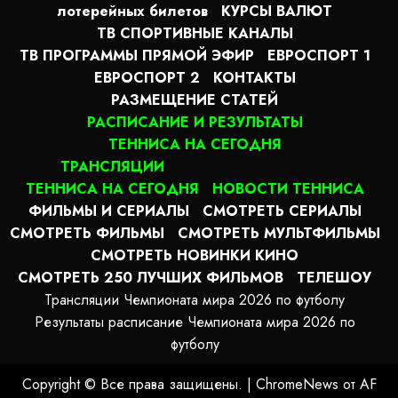
лотерейных билетов
КУРСЫ ВАЛЮТ
ТВ СПОРТИВНЫЕ КАНАЛЫ
ТВ ПРОГРАММЫ ПРЯМОЙ ЭФИР
ЕВРОСПОРТ 1
ЕВРОСПОРТ 2
КОНТАКТЫ
РАЗМЕЩЕНИЕ СТАТЕЙ
РАСПИСАНИЕ И РЕЗУЛЬТАТЫ
ТЕННИСА НА СЕГОДНЯ
ТРАНСЛЯЦИИ
ТЕННИСА НА СЕГОДНЯ
НОВОСТИ ТЕННИСА
ФИЛЬМЫ И СЕРИАЛЫ
СМОТРЕТЬ СЕРИАЛЫ
СМОТРЕТЬ ФИЛЬМЫ
СМОТРЕТЬ МУЛЬТФИЛЬМЫ
СМОТРЕТЬ НОВИНКИ КИНО
СМОТРЕТЬ 250 ЛУЧШИХ ФИЛЬМОВ
ТЕЛЕШОУ
Трансляции Чемпионата мира 2026 по футболу
Результаты расписание Чемпионата мира 2026 по
футболу
Copyright © Все права защищены.
|
ChromeNews
от AF