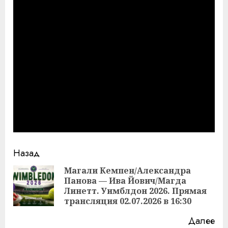
Продолжить
Назад
чтение
Магали Кемпен/Александра
Панова — Ива Йович/Магда
Пр
Линетт. Уимблдон 2026. Прямая
за
трансляция 02.07.2026 в 16:30
Далее