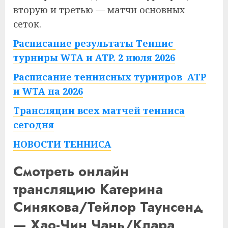
вторую и третью — матчи основных
сеток.
Расписание результаты Теннис
турниры WTA и ATP. 2 июля 2026
Расписание теннисных турниров ATP
и WTA на 2026
Трансляции всех матчей тенниса
сегодня
НОВОСТИ ТЕННИСА
Смотреть онлайн
трансляцию Катерина
Синякова/Тейлор Таунсенд
— Хао-Чин Чань/Клара