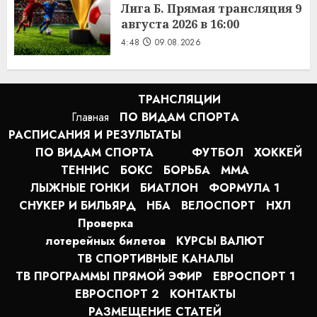
Лига Б. Прямая трансляция 9
августа 2026 в 16:00
4:48
09.08.2026
ТРАНСЛЯЦИИ
Главная
ПО ВИДАМ СПОРТA
РАСПИСАНИЯ И РЕЗУЛЬТАТЫ
ПО ВИДАМ СПОРТА
ФУТБОЛ
ХОККЕЙ
ТЕННИС
БОКС
БОРЬБА
MMA
ЛЫЖНЫЕ ГОНКИ
БИАТЛОН
ФОРМУЛА 1
СНУКЕР И БИЛЬЯРД
НБА
ВЕЛОСПОРТ
НХЛ
Проверка
лотерейных билетов
КУРСЫ ВАЛЮТ
ТВ СПОРТИВНЫЕ КАНАЛЫ
ТВ ПРОГРАММЫ ПРЯМОЙ ЭФИР
ЕВРОСПОРТ 1
ЕВРОСПОРТ 2
КОНТАКТЫ
РАЗМЕЩЕНИЕ СТАТЕЙ