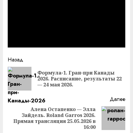
Продолжить
Назад
чтение
Формула-1. Гран-при Канады
Пр
2026. Расписание, результаты 22
за
— 24 мая 2026.
Далее
Алена Остапенко — Элла
Зайдель. Roland Garros 2026.
Следующая
Прямая трансляция 25.05.2026 в
запись:
16:00