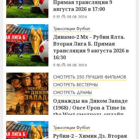
Прямая трансляция 9
августа 2026 в 17:00
5:51
09.08.2026
Трансляции Футбол
Динамо-2 Мх – Рубин Ялта.
Вторая Лига Б. Прямая
трансляция 9 августа 2026 в
16:30
5:50
09.08.2026
СМОТРЕТЬ 250 ЛУЧШИХ ФИЛЬМОВ
СМОТРЕТЬ ВЕСТЕРНЫ
СМОТРЕТЬ ДРАМЫ
Однажды на Диком Западе
(1968) / Once Upon a Time in
the West смотреть онлайн
5:08
09.08.2026
Трансляции Футбол
Рубин-2 – Химик Дз. Вторая