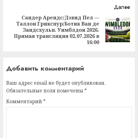
Далее
Сандер Арендс/Дэвид Пел —
Таллон Грикспур/Ботик Ван де
Следующая
Зандсхульп. Уимблдон 2026.
запись:
Прямая трансляция 02.07.2026 в
16:00
Добавить комментарий
Ваш адрес email не будет опубликован.
Обязательные поля помечены
*
Комментарий
*