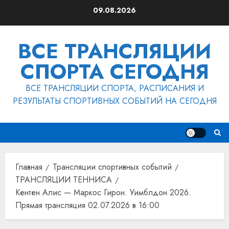
Перейти
09.08.2026
к
содержимому
ВСЕ ТРАНСЛЯЦИИ
СПОРТА СЕГОДНЯ
ВСЕ ТРАНСЛЯЦИИ СПОРТА, РАСПИСАНИЯ И
РЕЗУЛЬТАТЫ СПОРТИВНЫХ СОБЫТИЙ НА СЕГОДНЯ
Главная
Трансляции спортивных событий
ТРАНСЛЯЦИИ ТЕННИСА
Кентен Алис — Маркос Гирон. Уимблдон 2026.
Прямая трансляция 02.07.2026 в 16:00