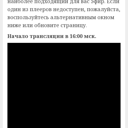
наиболее подходящий для вас эфир. Если
один из плееров недоступен, пожалуйста,
воспользуйтесь альтернативным окном
ниже или обновите страницу.
Начало трансляции в 16:00 мск.