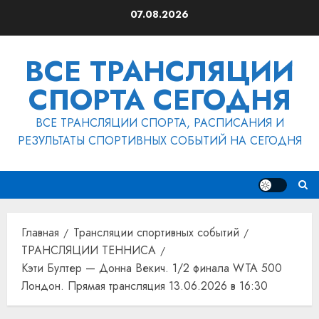
Перейти
07.08.2026
к
содержимому
ВСЕ ТРАНСЛЯЦИИ
СПОРТА СЕГОДНЯ
ВСЕ ТРАНСЛЯЦИИ СПОРТА, РАСПИСАНИЯ И
РЕЗУЛЬТАТЫ СПОРТИВНЫХ СОБЫТИЙ НА СЕГОДНЯ
Главная
Трансляции спортивных событий
ТРАНСЛЯЦИИ ТЕННИСА
Кэти Бултер — Донна Векич. 1/2 финала WTA 500
Лондон. Прямая трансляция 13.06.2026 в 16:30