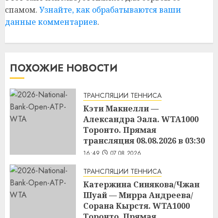
спамом.
Узнайте, как обрабатываются ваши
данные комментариев
.
ПОХОЖИЕ НОВОСТИ
ТРАНСЛЯЦИИ ТЕННИСА
Кэти Макнелли —
Александра Эала. WTA1000
Торонто. Прямая
трансляция 08.08.2026 в 03:30
16:49
07.08.2026
ТРАНСЛЯЦИИ ТЕННИСА
Катержина Синякова/Чжан
Шуай — Мирра Андреева/
Сорана Кырстя. WTA1000
Торонто. Прямая