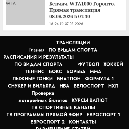
Бенчич. WTA1000 Торонто.
Прямая трансляция
08.08.2026 в 01:30
16:24
07.08.2026
ТРАНСЛЯЦИИ
Главная
ПО ВИДАМ СПОРТA
РАСПИСАНИЯ И РЕЗУЛЬТАТЫ
ПО ВИДАМ СПОРТА
ФУТБОЛ
ХОККЕЙ
ТЕННИС
БОКС
БОРЬБА
MMA
ЛЫЖНЫЕ ГОНКИ
БИАТЛОН
ФОРМУЛА 1
СНУКЕР И БИЛЬЯРД
НБА
ВЕЛОСПОРТ
НХЛ
Проверка
лотерейных билетов
КУРСЫ ВАЛЮТ
ТВ СПОРТИВНЫЕ КАНАЛЫ
ТВ ПРОГРАММЫ ПРЯМОЙ ЭФИР
ЕВРОСПОРТ 1
ЕВРОСПОРТ 2
КОНТАКТЫ