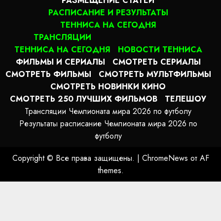
РАЗМЕЩЕНИЕ СТАТЕЙ
РАСПИСАНИЕ И РЕЗУЛЬТАТЫ
ТЕННИСА НА СЕГОДНЯ
ТРАНСЛЯЦИИ
ТЕННИСА НА СЕГОДНЯ
НОВОСТИ ТЕННИСА
ФИЛЬМЫ И СЕРИАЛЫ
СМОТРЕТЬ СЕРИАЛЫ
СМОТРЕТЬ ФИЛЬМЫ
СМОТРЕТЬ МУЛЬТФИЛЬМЫ
СМОТРЕТЬ НОВИНКИ КИНО
СМОТРЕТЬ 250 ЛУЧШИХ ФИЛЬМОВ
ТЕЛЕШОУ
Трансляции Чемпионата мира 2026 по футболу
Результаты расписание Чемпионата мира 2026 по
футболу
Copyright © Все права защищены.
|
ChromeNews
от AF
themes.