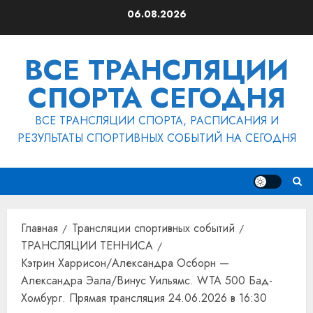
Перейти
06.08.2026
к
содержимому
ВСЕ ТРАНСЛЯЦИИ
СПОРТА СЕГОДНЯ
ВСЕ ТРАНСЛЯЦИИ СПОРТА, РАСПИСАНИЯ И
РЕЗУЛЬТАТЫ СПОРТИВНЫХ СОБЫТИЙ НА СЕГОДНЯ
Главная
Трансляции спортивных событий
ТРАНСЛЯЦИИ ТЕННИСА
Кэтрин Харрисон/Александра Осборн —
Александра Эала/Винус Уильямс. WTA 500 Бад-
Хомбург. Прямая трансляция 24.06.2026 в 16:30