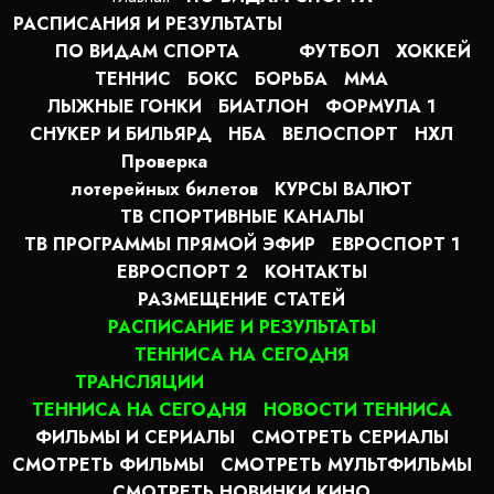
РАСПИСАНИЯ И РЕЗУЛЬТАТЫ
ПО ВИДАМ СПОРТА
ФУТБОЛ
ХОККЕЙ
ТЕННИС
БОКС
БОРЬБА
MMA
ЛЫЖНЫЕ ГОНКИ
БИАТЛОН
ФОРМУЛА 1
СНУКЕР И БИЛЬЯРД
НБА
ВЕЛОСПОРТ
НХЛ
Проверка
лотерейных билетов
КУРСЫ ВАЛЮТ
ТВ СПОРТИВНЫЕ КАНАЛЫ
ТВ ПРОГРАММЫ ПРЯМОЙ ЭФИР
ЕВРОСПОРТ 1
ЕВРОСПОРТ 2
КОНТАКТЫ
РАЗМЕЩЕНИЕ СТАТЕЙ
РАСПИСАНИЕ И РЕЗУЛЬТАТЫ
ТЕННИСА НА СЕГОДНЯ
ТРАНСЛЯЦИИ
ТЕННИСА НА СЕГОДНЯ
НОВОСТИ ТЕННИСА
ФИЛЬМЫ И СЕРИАЛЫ
СМОТРЕТЬ СЕРИАЛЫ
СМОТРЕТЬ ФИЛЬМЫ
СМОТРЕТЬ МУЛЬТФИЛЬМЫ
СМОТРЕТЬ НОВИНКИ КИНО