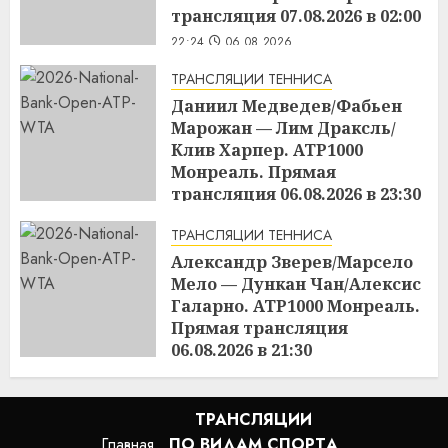
трансляция 07.08.2026 в 02:00
22:24
06.08.2026
ТРАНСЛЯЦИИ ТЕННИСА
Даниил Медведев/Фабьен
Марожан — Лим Драксль/
Клив Харпер. ATP1000
Монреаль. Прямая
трансляция 06.08.2026 в 23:30
22:23
06.08.2026
ТРАНСЛЯЦИИ ТЕННИСА
Александр Зверев/Марсело
Мело — Дункан Чан/Алексис
Галарно. ATP1000 Монреаль.
Прямая трансляция
06.08.2026 в 21:30
22:22
06.08.2026
ТРАНСЛЯЦИИ
Главная
ПО ВИДАМ СПОРТA