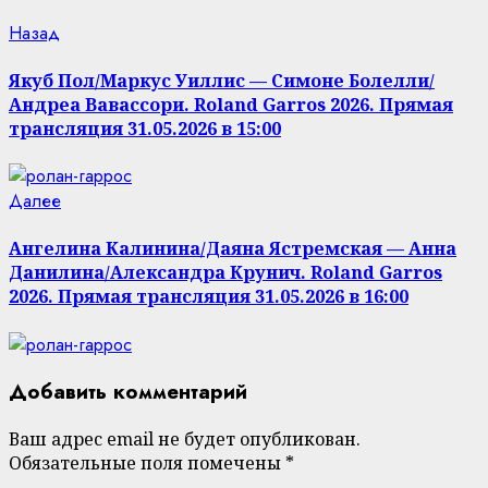
Продолжить
Предыдущая
Назад
запись:
чтение
Якуб Пол/Маркус Уиллис — Симоне Болелли/
Андреа Вавассори. Roland Garros 2026. Прямая
трансляция 31.05.2026 в 15:00
Следующая
Далее
запись:
Ангелина Калинина/Даяна Ястремская — Анна
Данилина/Александра Крунич. Roland Garros
2026. Прямая трансляция 31.05.2026 в 16:00
Добавить комментарий
Ваш адрес email не будет опубликован.
Обязательные поля помечены
*