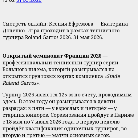
13:02
31.05.2026
Смотреть онлайн: Ксения Ефремова — Екатерина
Доценко. Игра проходит в рамках теннисного
турнира Roland Garros 2026. 31 мая 2026.
Открытый чемпионат Франции 2026
—
профессиональный теннисный турнир серии
Большого шлема, который разыгрывался на
открытых грунтовых кортах комплекса
«Stade
Roland Garros»
.
Турнир-2026 является 125-м по счёту, проводимым
здесь. В этом году он разыгрывался в девяти
разрядах: в пяти — у взрослых и четырёх — у
старших юниоров. Соревнования пройдут в Париже
с 18 мая по 7 июня 2026 года: в первую неделю
пройдёт квалификация одиночных турниров, во
вторую и третью — матчи основных сеток.