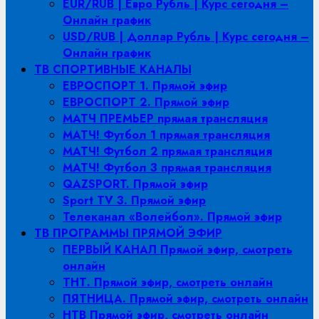
EUR/RUB | Евро Рубль | Курс сегодня –
Онлайн график
USD/RUB | Доллар Рубль | Курс сегодня –
Онлайн график
ТВ СПОРТИВНЫЕ КАНАЛЫ
ЕВРОСПОРТ 1. Прямой эфир
ЕВРОСПОРТ 2. Прямой эфир
МАТЧ ПРЕМЬЕР прямая трансляция
МАТЧ! Футбол 1 прямая трансляция
МАТЧ! Футбол 2 прямая трансляция
МАТЧ! Футбол 3 прямая трансляция
QAZSPORT. Прямой эфир
Sport TV 3. Прямой эфир
Телеканал «Волейбол». Прямой эфир
ТВ ПРОГРАММЫ ПРЯМОЙ ЭФИР
ПЕРВЫЙ КАНАЛ Прямой эфир, смотреть
онлайн
ТНТ. Прямой эфир, смотреть онлайн
ПЯТНИЦА. Прямой эфир, смотреть онлайн
НТВ Прямой эфир, смотреть онлайн