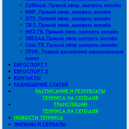
Суббота!. Прямой эфир, смотреть онлайн
МИР. Прямой эфир, смотреть онлайн
ОТР. Прямой эфир, смотреть онлайн
ТВ-3. Прямой эфир, смотреть онлайн
МУЗ-ТВ. Прямой эфир, смотреть онлайн
ЗВЕЗДА Прямой эфир смотреть онлайн
Спас ТВ. Прямой эфир смотреть онлайн
ПРНК. Первый российский национальный
канал
ЕВРОСПОРТ 1
ЕВРОСПОРТ 2
КОНТАКТЫ
РАЗМЕЩЕНИЕ СТАТЕЙ
РАСПИСАНИЕ И РЕЗУЛЬТАТЫ
ТЕННИСА НА СЕГОДНЯ
ТРАНСЛЯЦИИ
ТЕННИСА НА СЕГОДНЯ
НОВОСТИ ТЕННИСА
ФИЛЬМЫ И СЕРИАЛЫ