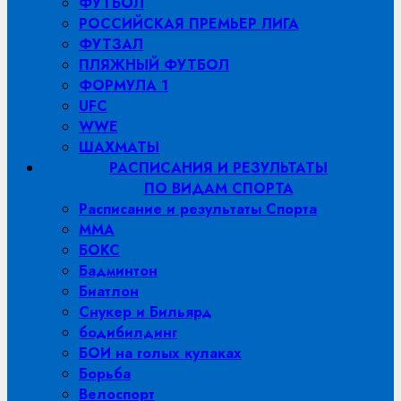
ФУТБОЛ
РОССИЙСКАЯ ПРЕМЬЕР ЛИГА
ФУТЗАЛ
ПЛЯЖНЫЙ ФУТБОЛ
ФОРМУЛА 1
UFC
WWE
ШАХМАТЫ
РАСПИСАНИЯ И РЕЗУЛЬТАТЫ
ПО ВИДАМ СПОРТА
Расписание и результаты Спорта
MMA
БОКС
Бадминтон
Биатлон
Снукер и Бильярд
бодибилдинг
БОИ на голых кулаках
Борьба
Велоспорт