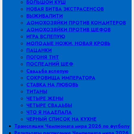
БОЛЬШОЙ КУШ
НОВАЯ БИТВА ЭКСТРАСЕНСОВ
ВЫЖИВАЛИТИ
ДОМОХОЗЯЙКИ ПРОТИВ КОНДИТЕРОВ
ДОМОХОЗЯЙКИ ПРОТИВ ШЕФОВ
ИГРА ВСЛЕПУЮ
МОЛОДЫЕ НОЖИ. НОВАЯ КРОВЬ
ПАЦАНКИ
ПОГОНЯ ТНТ
ПОСЛЕДНИЙ ШЕФ
Свадьба вслепую
СОКРОВИЩА ИМПЕРАТОРА
СТАВКА НА ЛЮБОВЬ
ТИТАНЫ
ЧЕТЫРЕ ЖЕНЫ
ЧЕТЫРЕ СВАДЬБЫ
ЧТО Я НАДЕЛАЛА
ЧЕРНЫЙ СПИСОК НА КУХНЕ
Трансляции Чемпионата мира 2026 по футболу
Результаты расписание Чемпионата мира 2026