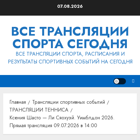
Перейти
07.08.2026
к
содержимому
ВСЕ ТРАНСЛЯЦИИ
СПОРТА СЕГОДНЯ
ВСЕ ТРАНСЛЯЦИИ СПОРТА, РАСПИСАНИЯ И
РЕЗУЛЬТАТЫ СПОРТИВНЫХ СОБЫТИЙ НА СЕГОДНЯ
Главная
Трансляции спортивных событий
ТРАНСЛЯЦИИ ТЕННИСА
Ксения Шасто — Ли Сяохуэй. Уимблдон 2026.
Прямая трансляция 09.07.2026 в 14:00