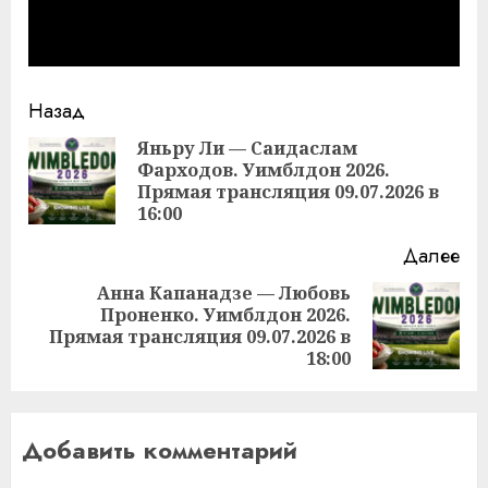
Продолжить
Назад
чтение
Яньру Ли — Саидаслам
Фарходов. Уимблдон 2026.
Пр
Прямая трансляция 09.07.2026 в
за
16:00
Далее
Анна Капанадзе — Любовь
Проненко. Уимблдон 2026.
Следующая
Прямая трансляция 09.07.2026 в
запись:
18:00
Добавить комментарий