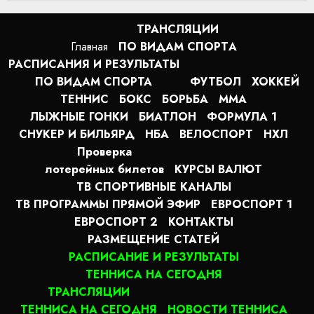
ТРАНСЛЯЦИИ
Главная
ПО ВИДАМ СПОРТA
РАСПИСАНИЯ И РЕЗУЛЬТАТЫ
ПО ВИДАМ СПОРТА
ФУТБОЛ
ХОККЕЙ
ТЕННИС
БОКС
БОРЬБА
MMA
ЛЫЖНЫЕ ГОНКИ
БИАТЛОН
ФОРМУЛА 1
СНУКЕР И БИЛЬЯРД
НБА
ВЕЛОСПОРТ
НХЛ
Проверка
лотерейных билетов
КУРСЫ ВАЛЮТ
ТВ СПОРТИВНЫЕ КАНАЛЫ
ТВ ПРОГРАММЫ ПРЯМОЙ ЭФИР
ЕВРОСПОРТ 1
ЕВРОСПОРТ 2
КОНТАКТЫ
РАЗМЕЩЕНИЕ СТАТЕЙ
РАСПИСАНИЕ И РЕЗУЛЬТАТЫ
ТЕННИСА НА СЕГОДНЯ
ТРАНСЛЯЦИИ
ТЕННИСА НА СЕГОДНЯ
НОВОСТИ ТЕННИСА