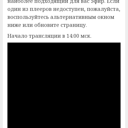
наиболее подходящий для вас эфир. Если
один из плееров недоступен, пожалуйста,
воспользуйтесь альтернативным окном
ниже или обновите страницу.
Начало трансляции в 14:00 мск.