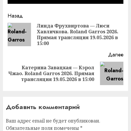
Продолжить
Назад
чтение
Линда Фрухвиртова — Люси
Хавличкова. Roland Garros 2026.
Пр
Прямая трансляция 19.05.2026 в
за
15:00
Далее
Катерина Завацкая — Кэрол
Следующая
Чжао. Roland Garros 2026. Прямая
запись:
трансляция 19.05.2026 в 15:00
Добавить комментарий
Ваш адрес email не будет опубликован.
Обязательные поля помечены
*