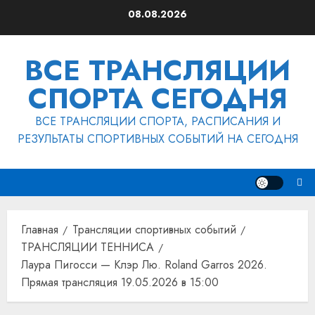
Перейти
08.08.2026
к
содержимому
ВСЕ ТРАНСЛЯЦИИ
СПОРТА СЕГОДНЯ
ВСЕ ТРАНСЛЯЦИИ СПОРТА, РАСПИСАНИЯ И
РЕЗУЛЬТАТЫ СПОРТИВНЫХ СОБЫТИЙ НА СЕГОДНЯ
Главная
Трансляции спортивных событий
ТРАНСЛЯЦИИ ТЕННИСА
Лаура Пигосси — Клэр Лю. Roland Garros 2026.
Прямая трансляция 19.05.2026 в 15:00