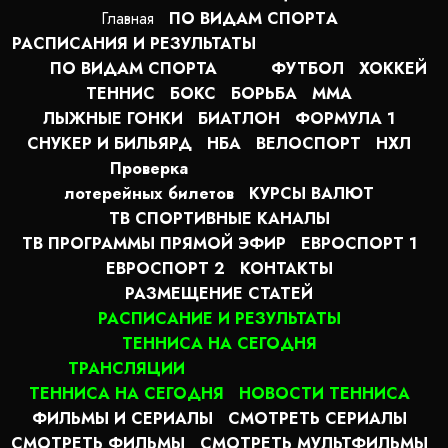
Главная
ПО ВИДАМ СПОРТA
РАСПИСАНИЯ И РЕЗУЛЬТАТЫ
ПО ВИДАМ СПОРТА
ФУТБОЛ
ХОККЕЙ
ТЕННИС
БОКС
БОРЬБА
MMA
ЛЫЖНЫЕ ГОНКИ
БИАТЛОН
ФОРМУЛА 1
СНУКЕР И БИЛЬЯРД
НБА
ВЕЛОСПОРТ
НХЛ
Проверка
лотерейных билетов
КУРСЫ ВАЛЮТ
ТВ СПОРТИВНЫЕ КАНАЛЫ
ТВ ПРОГРАММЫ ПРЯМОЙ ЭФИР
ЕВРОСПОРТ 1
ЕВРОСПОРТ 2
КОНТАКТЫ
РАЗМЕЩЕНИЕ СТАТЕЙ
РАСПИСАНИЕ И РЕЗУЛЬТАТЫ
ТЕННИСА НА СЕГОДНЯ
ТРАНСЛЯЦИИ
ТЕННИСА НА СЕГОДНЯ
НОВОСТИ ТЕННИСА
ФИЛЬМЫ И СЕРИАЛЫ
СМОТРЕТЬ СЕРИАЛЫ
СМОТРЕТЬ ФИЛЬМЫ
СМОТРЕТЬ МУЛЬТФИЛЬМЫ