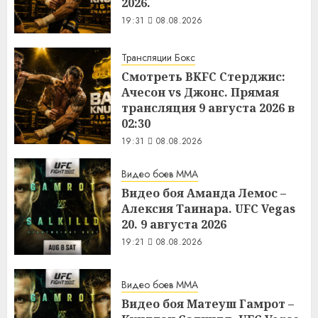
2026.
19:31
08.08.2026
Трансляции Бокс
Смотреть BKFC Стерджис:
Ачесон vs Джонс. Прямая
трансляция 9 августа 2026 в
02:30
19:31
08.08.2026
Видео боев MMA
Видео боя Аманда Лемос –
Алексия Таинара. UFC Vegas
20. 9 августа 2026
19:21
08.08.2026
Видео боев MMA
Видео боя Матеуш Гамрот –