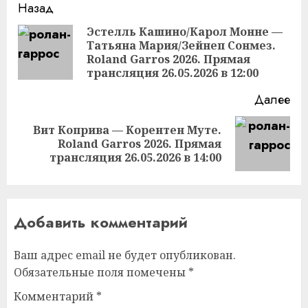
Продолжить
Назад
чтение
Эстелль Кашино/Карол Монне —
Татьяна Мария/Зейнеп Сонмез.
Пр
Roland Garros 2026. Прямая
за
трансляция 26.05.2026 в 12:00
Далее
Вит Коприва — Корентен Муте.
Следующая
Roland Garros 2026. Прямая
запись:
трансляция 26.05.2026 в 14:00
Добавить комментарий
Ваш адрес email не будет опубликован.
Обязательные поля помечены
*
Комментарий
*