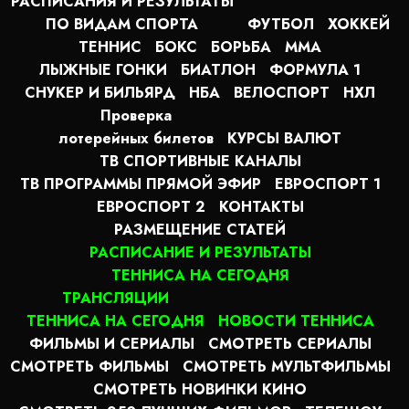
РАСПИСАНИЯ И РЕЗУЛЬТАТЫ
ПО ВИДАМ СПОРТА
ФУТБОЛ
ХОККЕЙ
ТЕННИС
БОКС
БОРЬБА
MMA
ЛЫЖНЫЕ ГОНКИ
БИАТЛОН
ФОРМУЛА 1
СНУКЕР И БИЛЬЯРД
НБА
ВЕЛОСПОРТ
НХЛ
Проверка
лотерейных билетов
КУРСЫ ВАЛЮТ
ТВ СПОРТИВНЫЕ КАНАЛЫ
ТВ ПРОГРАММЫ ПРЯМОЙ ЭФИР
ЕВРОСПОРТ 1
ЕВРОСПОРТ 2
КОНТАКТЫ
РАЗМЕЩЕНИЕ СТАТЕЙ
РАСПИСАНИЕ И РЕЗУЛЬТАТЫ
ТЕННИСА НА СЕГОДНЯ
ТРАНСЛЯЦИИ
ТЕННИСА НА СЕГОДНЯ
НОВОСТИ ТЕННИСА
ФИЛЬМЫ И СЕРИАЛЫ
СМОТРЕТЬ СЕРИАЛЫ
СМОТРЕТЬ ФИЛЬМЫ
СМОТРЕТЬ МУЛЬТФИЛЬМЫ
СМОТРЕТЬ НОВИНКИ КИНО