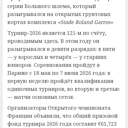
серии Большого шлема, который
разыгрывался на открытых грунтовых
кортах комплекса
«Stade Roland Garros»
.
Турнир-2026 является 125-м по счёту,
проводимым здесь. В этом году он
разыгрывался в девяти разрядах: в пяти
— у взрослых и четырёх — у старших
юниоров. Соревнования пройдут в
Париже с 18 мая по 7 июня 2026 года: в
первую неделю пройдёт квалификация
одиночных турниров, во вторую и третью
— матчи основных сеток.
Организаторы Открытого чемпионата
Франции объявили, что общий призовой
фонд турнира 2026 года составит €61,723