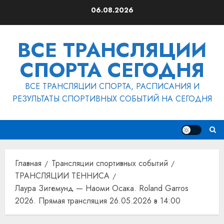
Перейти
06.08.2026
к
содержимому
ВСЕ ТРАНСЛЯЦИИ
СПОРТА СЕГОДНЯ
ВСЕ ТРАНСЛЯЦИИ СПОРТА, РАСПИСАНИЯ И
РЕЗУЛЬТАТЫ СПОРТИВНЫХ СОБЫТИЙ НА СЕГОДНЯ
Главная
Трансляции спортивных событий
ТРАНСЛЯЦИИ ТЕННИСА
Лаура Зигемунд — Наоми Осака. Roland Garros
2026. Прямая трансляция 26.05.2026 в 14:00