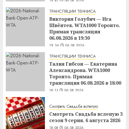
19:41
06.08.2026
ТРАНСЛЯЦИИ ТЕННИСА
Виктория Голубич — Ига
Швёнтек. WTA1000 Торонто.
Прямая трансляция
06.08.2026 в 19:30
19:36
06.08.2026
ТРАНСЛЯЦИИ ТЕННИСА
Талия Гибсон — Екатерина
Александрова. WTA1000
Торонто. Прямая
трансляция 06.08.2026 в 18:00
18:13
06.08.2026
Смотреть Свадьба вслепую
Смотреть Свадьба вслепую 3
сезон 9 серия. 6 августа 2026
18:08
06.08.2026