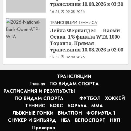
трансляция 10.08.2026 в 03:30
16:54
09.08.2026
ТРАНСЛЯЦИИ ТЕННИСА
Лейла Фернандес — Наоми
Осака. 1/8 финала WTA 1000
Торонто. Прямая
трансляция 10.08.2026 в 02:00
16:53
09.08.2026
ТРАНСЛЯЦИИ
Главная
ПО ВИДАМ СПОРТA
РАСПИСАНИЯ И РЕЗУЛЬТАТЫ
ПО ВИДАМ СПОРТА
ФУТБОЛ
ХОККЕЙ
ТЕННИС
БОКС
БОРЬБА
MMA
ЛЫЖНЫЕ ГОНКИ
БИАТЛОН
ФОРМУЛА 1
СНУКЕР И БИЛЬЯРД
НБА
ВЕЛОСПОРТ
НХЛ
Проверка