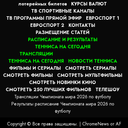
лотерейных билетов
КУРСЫ ВАЛЮТ
ТВ СПОРТИВНЫЕ КАНАЛЫ
ТВ ПРОГРАММЫ ПРЯМОЙ ЭФИР
ЕВРОСПОРТ 1
ЕВРОСПОРТ 2
КОНТАКТЫ
РАЗМЕЩЕНИЕ СТАТЕЙ
РАСПИСАНИЕ И РЕЗУЛЬТАТЫ
ТЕННИСА НА СЕГОДНЯ
ТРАНСЛЯЦИИ
ТЕННИСА НА СЕГОДНЯ
НОВОСТИ ТЕННИСА
ФИЛЬМЫ И СЕРИАЛЫ
СМОТРЕТЬ СЕРИАЛЫ
СМОТРЕТЬ ФИЛЬМЫ
СМОТРЕТЬ МУЛЬТФИЛЬМЫ
СМОТРЕТЬ НОВИНКИ КИНО
СМОТРЕТЬ 250 ЛУЧШИХ ФИЛЬМОВ
ТЕЛЕШОУ
Трансляции Чемпионата мира 2026 по футболу
Результаты расписание Чемпионата мира 2026 по
футболу
Copyright © Все права защищены.
|
ChromeNews
от AF