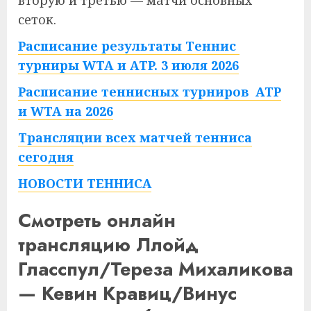
вторую и третью — матчи основных
сеток.
Расписание результаты Теннис
турниры WTA и ATP. 3 июля 2026
Расписание теннисных турниров ATP
и WTA на 2026
Трансляции всех матчей тенниса
сегодня
НОВОСТИ ТЕННИСА
Смотреть онлайн
трансляцию Ллойд
Гласспул/Тереза Михаликова
— Кевин Кравиц/Винус