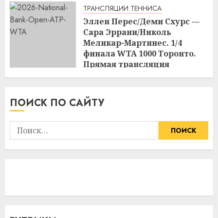
17:04
09.08.2026
ТРАНСЛЯЦИИ ТЕННИСА
Эллен Перес/Деми Схурс —
Сара Эррани/Николь
Меликар-Мартинес. 1/4
финала WTA 1000 Торонто.
Прямая трансляция
09.08.2026 в 23:00
17:03
09.08.2026
ПОИСК ПО САЙТУ
Найти: