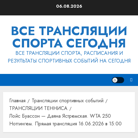
Перейти
06.08.2026
к
содержимому
ВСЕ ТРАНСЛЯЦИИ
СПОРТА СЕГОДНЯ
ВСЕ ТРАНСЛЯЦИИ СПОРТА, РАСПИСАНИЯ И
РЕЗУЛЬТАТЫ СПОРТИВНЫХ СОБЫТИЙ НА СЕГОДНЯ
Главная
Трансляции спортивных событий
ТРАНСЛЯЦИИ ТЕННИСА
Лойс Буассон — Даяна Ястремская. WTA 250
Ноттингем. Прямая трансляция 16.06.2026 в 15:00