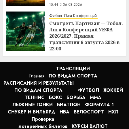
15:44
06.08.2026
Футбол. Лига Конференций.
Смотреть Партизан — Тобол.
Лига Конференций УЕФА
2026/2027. Прямая
трансляция 6 августа 2026 в
22:00
15:43
06.08.2026
ТРАНСЛЯЦИИ
Главная
ПО ВИДАМ СПОРТA
РАСПИСАНИЯ И РЕЗУЛЬТАТЫ
ПО ВИДАМ СПОРТА
ФУТБОЛ
ХОККЕЙ
ТЕННИС
БОКС
БОРЬБА
MMA
ЛЫЖНЫЕ ГОНКИ
БИАТЛОН
ФОРМУЛА 1
СНУКЕР И БИЛЬЯРД
НБА
ВЕЛОСПОРТ
НХЛ
Проверка
лотерейных билетов
КУРСЫ ВАЛЮТ