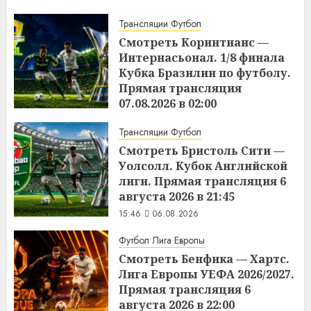
15:49
06.08.2026
Трансляции Футбол
Смотреть Коринтианс —
Интернасьонал. 1/8 финала
Кубка Бразилии по футболу.
Прямая трансляция
07.08.2026 в 02:00
15:48
06.08.2026
Трансляции Футбол
Смотреть Бристоль Сити —
Уолсолл. Кубок Английской
лиги. Прямая трансляция 6
августа 2026 в 21:45
15:46
06.08.2026
Футбол Лига Европы
Смотреть Бенфика — Хартс.
Лига Европы УЕФА 2026/2027.
Прямая трансляция 6
августа 2026 в 22:00