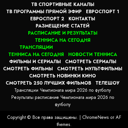
ТВ СПОРТИВНЫЕ КАНАЛЫ
ТВ ПРОГРАММЫ ПРЯМОЙ ЭФИР
ЕВРОСПОРТ 1
ЕВРОСПОРТ 2
КОНТАКТЫ
РАЗМЕЩЕНИЕ СТАТЕЙ
РАСПИСАНИЕ И РЕЗУЛЬТАТЫ
ТЕННИСА НА СЕГОДНЯ
ТРАНСЛЯЦИИ
ТЕННИСА НА СЕГОДНЯ
НОВОСТИ ТЕННИСА
ФИЛЬМЫ И СЕРИАЛЫ
СМОТРЕТЬ СЕРИАЛЫ
СМОТРЕТЬ ФИЛЬМЫ
СМОТРЕТЬ МУЛЬТФИЛЬМЫ
СМОТРЕТЬ НОВИНКИ КИНО
СМОТРЕТЬ 250 ЛУЧШИХ ФИЛЬМОВ
ТЕЛЕШОУ
Трансляции Чемпионата мира 2026 по футболу
Результаты расписание Чемпионата мира 2026 по
футболу
Copyright © Все права защищены.
|
ChromeNews
от AF
themes.