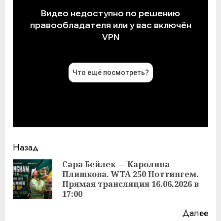
Продолжить
Назад
чтение
Сара Бейлек — Каролина
Плишкова. WTA 250 Ноттингем.
Пр
Прямая трансляция 16.06.2026 в
за
17:00
Далее