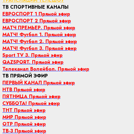
ТРАНСЛЯЦИИ ТЕЛЕШОУ
ТВ СПОРТИВНЫЕ КАНАЛЫ
ЕВРОСПОРТ 1 Прямой эфир
ЕВРОСПОРТ 2 Прямой эфир
МАТЧ ПРЕМЬЕР. Прямой эфир
МАТЧ! Футбол 1. Прямой эфир
МАТЧ! Футбол 2. Прямой эфир
МАТЧ! Футбол 3. Прямой эфир
Sport TV 3. Прямой эфир
QAZSPORT. Прямой эфир
Телеканал Волейбол. Прямой эфир
ТВ ПРЯМОЙ ЭФИР
ПЕРВЫЙ КАНАЛ Прямой эфир
НТВ Прямой эфир
ПЯТНИЦА Прямой эфир
СУББОТА! Прямой эфир
ТНТ Прямой эфир
МИР Прямой эфир
ОТР Прямой эфир
ТВ-3 Прямой эфир