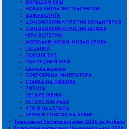
БОЛЬШОЙ КУШ
НОВАЯ БИТВА ЭКСТРАСЕНСОВ
ВЫЖИВАЛИТИ
ДОМОХОЗЯЙКИ ПРОТИВ КОНДИТЕРОВ
ДОМОХОЗЯЙКИ ПРОТИВ ШЕФОВ
ИГРА ВСЛЕПУЮ
МОЛОДЫЕ НОЖИ. НОВАЯ КРОВЬ
ПАЦАНКИ
ПОГОНЯ ТНТ
ПОСЛЕДНИЙ ШЕФ
Свадьба вслепую
СОКРОВИЩА ИМПЕРАТОРА
СТАВКА НА ЛЮБОВЬ
ТИТАНЫ
ЧЕТЫРЕ ЖЕНЫ
ЧЕТЫРЕ СВАДЬБЫ
ЧТО Я НАДЕЛАЛА
ЧЕРНЫЙ СПИСОК НА КУХНЕ
Трансляции Чемпионата мира 2026 по футболу
Результаты расписание Чемпионата мира 2026