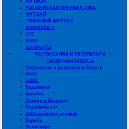
ФУТБОЛ
РОССИЙСКАЯ ПРЕМЬЕР ЛИГА
ФУТЗАЛ
ПЛЯЖНЫЙ ФУТБОЛ
ФОРМУЛА 1
UFC
WWE
ШАХМАТЫ
РАСПИСАНИЯ И РЕЗУЛЬТАТЫ
ПО ВИДАМ СПОРТА
Расписание и результаты Спорта
MMA
БОКС
Бадминтон
Биатлон
Снукер и Бильярд
бодибилдинг
БОИ на голых кулаках
Борьба
Велоспорт