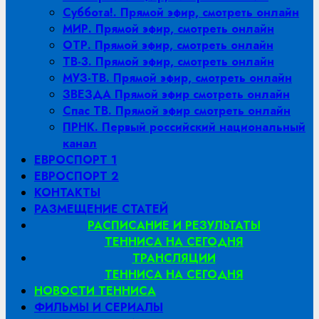
Суббота!. Прямой эфир, смотреть онлайн
МИР. Прямой эфир, смотреть онлайн
ОТР. Прямой эфир, смотреть онлайн
ТВ-3. Прямой эфир, смотреть онлайн
МУЗ-ТВ. Прямой эфир, смотреть онлайн
ЗВЕЗДА Прямой эфир смотреть онлайн
Спас ТВ. Прямой эфир смотреть онлайн
ПРНК. Первый российский национальный
канал
ЕВРОСПОРТ 1
ЕВРОСПОРТ 2
КОНТАКТЫ
РАЗМЕЩЕНИЕ СТАТЕЙ
РАСПИСАНИЕ И РЕЗУЛЬТАТЫ
ТЕННИСА НА СЕГОДНЯ
ТРАНСЛЯЦИИ
ТЕННИСА НА СЕГОДНЯ
НОВОСТИ ТЕННИСА
ФИЛЬМЫ И СЕРИАЛЫ