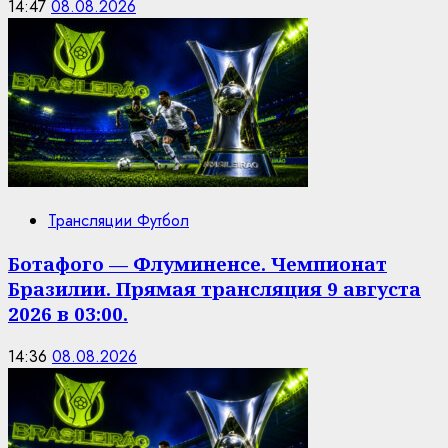
14:47
08.08.2026
Трансляции Футбол
Ботафого — Флуминенсе. Чемпионат
Бразилии. Прямая трансляция 9 августа
2026 в 03:00.
14:36
08.08.2026