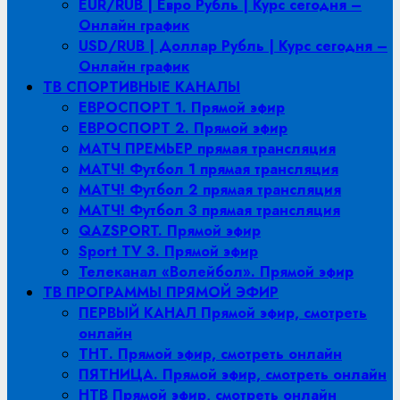
EUR/RUB | Евро Рубль | Курс сегодня –
Онлайн график
USD/RUB | Доллар Рубль | Курс сегодня –
Онлайн график
ТВ СПОРТИВНЫЕ КАНАЛЫ
ЕВРОСПОРТ 1. Прямой эфир
ЕВРОСПОРТ 2. Прямой эфир
МАТЧ ПРЕМЬЕР прямая трансляция
МАТЧ! Футбол 1 прямая трансляция
МАТЧ! Футбол 2 прямая трансляция
МАТЧ! Футбол 3 прямая трансляция
QAZSPORT. Прямой эфир
Sport TV 3. Прямой эфир
Телеканал «Волейбол». Прямой эфир
ТВ ПРОГРАММЫ ПРЯМОЙ ЭФИР
ПЕРВЫЙ КАНАЛ Прямой эфир, смотреть
онлайн
ТНТ. Прямой эфир, смотреть онлайн
ПЯТНИЦА. Прямой эфир, смотреть онлайн
НТВ Прямой эфир, смотреть онлайн