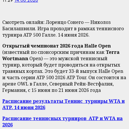
11:29
14.06.2026
Смотреть онлайн: Лоренцо Сонего — Николоз
Басилашвили. Игра проходит в рамках теннисного
турнира ATP 500 Галле. 14 июня 2026.
Открытый чемпионат 2026 года Halle Open
(известный по спонсорским причинам как
Terra
Wortmann
Open) — это мужской теннисный
турнир, который будет проводиться на открытых
травяных кортах. Это будет 33-й выпуск Halle Open
и часть серии ATP 500 2026 ATP Tour. Он состоится на
арене OWL в Галле, Северный Рейн-Вестфалия,
Германия, с 15 июня по 21 июня 2026 года
Расписание результаты Теннис турниры WTA и
ATP. 14 июня 2026
Расписание теннисных турниров ATP и WTA на
2026