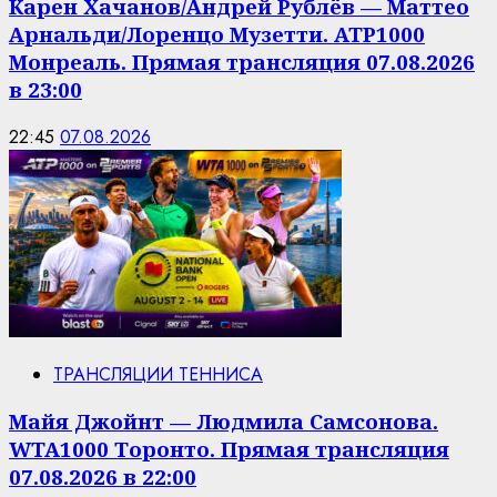
Карен Хачанов/Андрей Рублёв — Маттео
Арнальди/Лоренцо Музетти. ATP1000
Монреаль. Прямая трансляция 07.08.2026
в 23:00
22:45
07.08.2026
ТРАНСЛЯЦИИ ТЕННИСА
Майя Джойнт — Людмила Самсонова.
WTA1000 Торонто. Прямая трансляция
07.08.2026 в 22:00