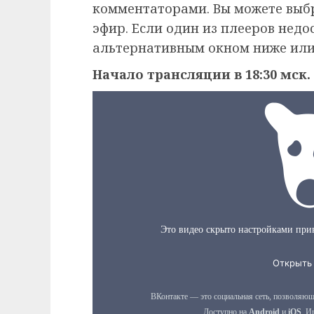
комментаторами. Вы можете выб
эфир. Если один из плееров недо
альтернативным окном ниже или
Начало трансляции в 18:30 мск.