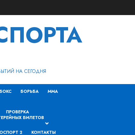
СПОРТА
БЫТИЙ НА СЕГОДНЯ
БОКС
БОРЬБА
MMA
ПРОВЕРКА
ЕРЕЙНЫХ БИЛЕТОВ
ОСПОРТ 2
КОНТАКТЫ