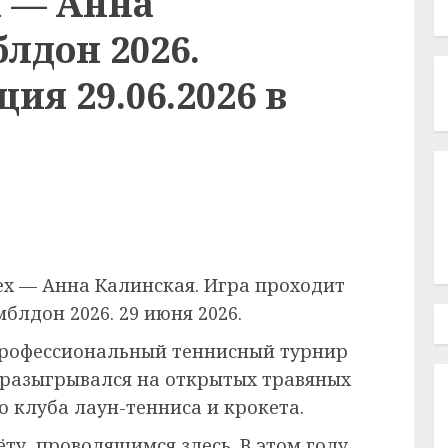
 — Анна
лдон 2026.
ия 29.06.2026 в
х — Анна Калинская. Игра проходит
блдон 2026. 29 июня 2026.
рофессиональный теннисный турнир
 разыгрывался на открытых травяных
 клуба лаун-тенниса и крокета.
ёту, проводящимся здесь. В этом году