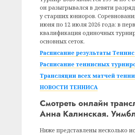
он разыгрывался в девяти разряд
у старших юниоров. Соревнования
июня по 12 июля 2026 года: в пе
квалификация одиночных турниро
основных сеток.
Расписание результаты Теннис 
Расписание теннисных турниро
Трансляции всех матчей тенни
НОВОСТИ ТЕННИСА
Смотреть онлайн тран
Анна Калинская. Уимб
Ниже представлены несколько и