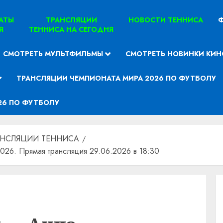
ТАТЫ
ТРАНСЛЯЦИИ
НОВОСТИ ТЕННИСА
Ф
Я
ТЕННИСА НА СЕГОДНЯ
СМОТРЕТЬ МУЛЬТФИЛЬМЫ
СМОТРЕТЬ НОВИНКИ КИН
ТРАНСЛЯЦИИ ЧЕМПИОНАТА МИРА 2026 ПО ФУТБОЛУ
26 ПО ФУТБОЛУ
АНСЛЯЦИИ ТЕННИСА
26. Прямая трансляция 29.06.2026 в 18:30