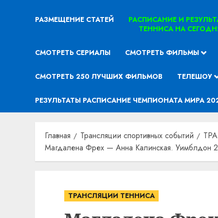
РАЗМЕЩЕНИЕ СТАТЕЙ
РАСПИСАНИЕ И РЕЗУЛЬ
ТЕННИСА НА СЕГОДН
СМОТРЕТЬ СЕРИАЛЫ
СМОТРЕТЬ ФИЛЬМЫ
СМОТРЕТЬ 250 ЛУЧШИХ ФИЛЬМОВ
ТЕЛЕШОУ
РЕЗУЛЬТАТЫ РАСПИСАНИЕ ЧЕМПИОНАТА МИРА 20
Главная
Трансляции спортивных событий
ТР
Магдалена Фрех — Анна Калинская. Уимблдон 20
ТРАНСЛЯЦИИ ТЕННИСА