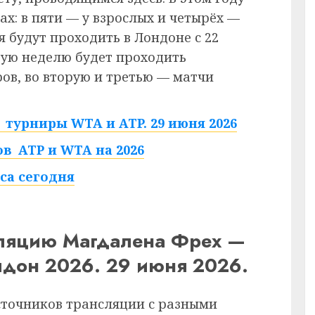
ах: в пяти — у взрослых и четырёх —
 будут проходить в Лондоне с 22
рвую неделю будет проходить
в, во вторую и третью — матчи
турниры WTA и ATP. 29 июня 2026
в ATP и WTA на 2026
са сегодня
сляцию Магдалена Фрех —
лдон 2026. 29 июня 2026.
сточников трансляции с разными