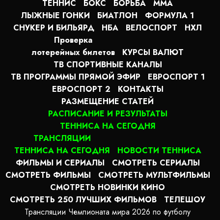
ТЕННИС
БОКС
БОРЬБА
MMA
ЛЫЖНЫЕ ГОНКИ
БИАТЛОН
ФОРМУЛА 1
СНУКЕР И БИЛЬЯРД
НБА
ВЕЛОСПОРТ
НХЛ
Проверка
лотерейных билетов
КУРСЫ ВАЛЮТ
ТВ СПОРТИВНЫЕ КАНАЛЫ
ТВ ПРОГРАММЫ ПРЯМОЙ ЭФИР
ЕВРОСПОРТ 1
ЕВРОСПОРТ 2
КОНТАКТЫ
РАЗМЕЩЕНИЕ СТАТЕЙ
РАСПИСАНИЕ И РЕЗУЛЬТАТЫ
ТЕННИСА НА СЕГОДНЯ
ТРАНСЛЯЦИИ
ТЕННИСА НА СЕГОДНЯ
НОВОСТИ ТЕННИСА
ФИЛЬМЫ И СЕРИАЛЫ
СМОТРЕТЬ СЕРИАЛЫ
СМОТРЕТЬ ФИЛЬМЫ
СМОТРЕТЬ МУЛЬТФИЛЬМЫ
СМОТРЕТЬ НОВИНКИ КИНО
СМОТРЕТЬ 250 ЛУЧШИХ ФИЛЬМОВ
ТЕЛЕШОУ
Трансляции Чемпионата мира 2026 по футболу