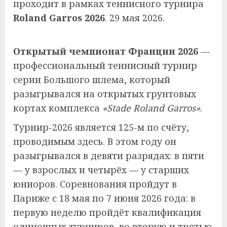
проходит в рамках теннисного турнира
Roland Garros 2026
. 29 мая 2026.
Открытый чемпионат Франции 2026
—
профессиональный теннисный турнир
серии Большого шлема, который
разыгрывался на открытых грунтовых
кортах комплекса
«Stade Roland Garros»
.
Турнир-2026 является 125-м по счёту,
проводимым здесь. В этом году он
разыгрывался в девяти разрядах: в пяти
— у взрослых и четырёх — у старших
юниоров. Соревнования пройдут в
Париже с 18 мая по 7 июня 2026 года: в
первую неделю пройдёт квалификация
одиночных турниров, во вторую и третью