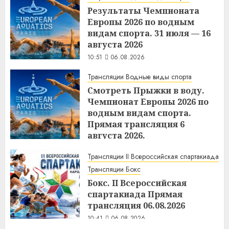
Результаты Чемпионата
Европы 2026 по водным
видам спорта. 31 июля — 16
августа 2026
10:51
06.08.2026
Трансляции Водные виды спорта
Смотреть Прыжки в воду.
Чемпионат Европы 2026 по
водным видам спорта.
Прямая трансляция 6
августа 2026.
10:44
06.08.2026
Трансляции II Всероссийская спартакиада
Трансляции Бокс
Бокс. II Всероссийская
спартакиада Прямая
трансляция 06.08.2026
10:41
06.08.2026