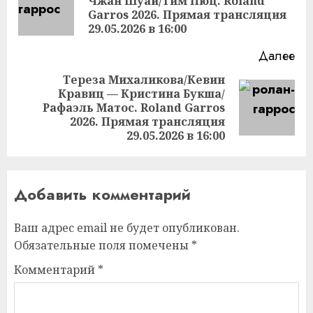
Чжан Шуай/Тим Пюц. Roland
Пр
Garros 2026. Прямая трансляция
за
29.05.2026 в 16:00
Далее
Тереза Михаликова/Кевин
Кравиц — Кристина Букша/
Следующая
Рафаэль Матос. Roland Garros
запись:
2026. Прямая трансляция
29.05.2026 в 16:00
Добавить комментарий
Ваш адрес email не будет опубликован.
Обязательные поля помечены
*
Комментарий
*