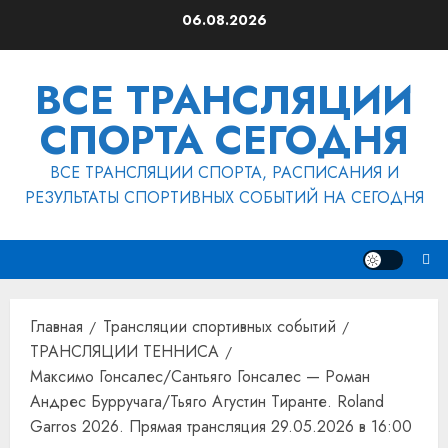
Перейти
06.08.2026
к
содержимому
ВСЕ ТРАНСЛЯЦИИ
СПОРТА СЕГОДНЯ
ВСЕ ТРАНСЛЯЦИИ СПОРТА, РАСПИСАНИЯ И
РЕЗУЛЬТАТЫ СПОРТИВНЫХ СОБЫТИЙ НА СЕГОДНЯ
Главная
Трансляции спортивных событий
ТРАНСЛЯЦИИ ТЕННИСА
Максимо Гонсалес/Сантьяго Гонсалес — Роман
Андрес Бурручага/Тьяго Агустин Тиранте. Roland
Garros 2026. Прямая трансляция 29.05.2026 в 16:00