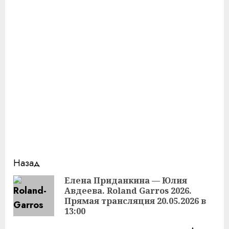
Продолжить
Назад
чтение
Елена Приданкина — Юлия
Авдеева. Roland Garros 2026.
Пр
Прямая трансляция 20.05.2026 в
за
13:00