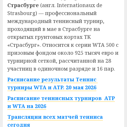
Страсбурге
(
англ.
Internationaux de
Strasbourg
) — профессиональный
международный теннисный турнир,
проходящий в мае в Страсбурге на
открытых грунтовых кортах ТК
«Страсбург». Относится к серии WTA 500 с
призовым фондом около 925 тысяч евро и
турнирной сеткой, рассчитанной на 28
участниц в одиночном разряде и 16 пар.
Расписание результаты Теннис
турниры WTA и ATP. 20 мая 2026
Расписание теннисных турниров ATP
и WTA на 2026
Трансляции всех матчей тенниса
сегодня