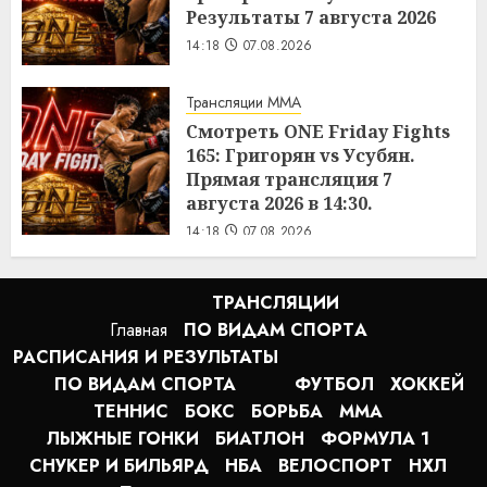
Результаты 7 августа 2026
14:18
07.08.2026
Трансляции MMA
Смотреть ONE Friday Fights
165: Григорян vs Усубян.
Прямая трансляция 7
августа 2026 в 14:30.
14:18
07.08.2026
ТРАНСЛЯЦИИ
Главная
ПО ВИДАМ СПОРТA
РАСПИСАНИЯ И РЕЗУЛЬТАТЫ
ПО ВИДАМ СПОРТА
ФУТБОЛ
ХОККЕЙ
ТЕННИС
БОКС
БОРЬБА
MMA
ЛЫЖНЫЕ ГОНКИ
БИАТЛОН
ФОРМУЛА 1
СНУКЕР И БИЛЬЯРД
НБА
ВЕЛОСПОРТ
НХЛ