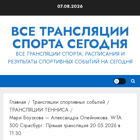
Перейти
07.08.2026
к
содержимому
ВСЕ ТРАНСЛЯЦИИ
СПОРТА СЕГОДНЯ
ВСЕ ТРАНСЛЯЦИИ СПОРТА, РАСПИСАНИЯ И
РЕЗУЛЬТАТЫ СПОРТИВНЫХ СОБЫТИЙ НА СЕГОДНЯ
Главная
Трансляции спортивных событий
ТРАНСЛЯЦИИ ТЕННИСА
Мари Боузкова — Александра Олейникова. WTA
500 Страсбург. Прямая трансляция 20.05.2026 в
11:30