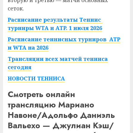
вторую и третью — матчи основных
сеток.
Расписание результаты Теннис
турниры WTA и ATP. 1 июля 2026
Расписание теннисных турниров ATP
и WTA на 2026
Трансляции всех матчей тенниса
сегодня
НОВОСТИ ТЕННИСА
Смотреть онлайн
трансляцию Мариано
Навоне/Адольфо Даниэль
Вальехо — Джулиан Кэш/