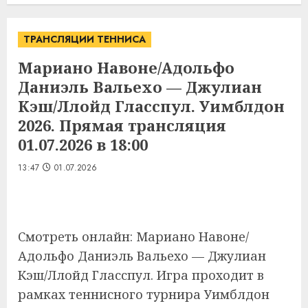
ТРАНСЛЯЦИИ ТЕННИСА
Мариано Навоне/Адольфо
Даниэль Вальехо — Джулиан
Кэш/Ллойд Гласспул. Уимблдон
2026. Прямая трансляция
01.07.2026 в 18:00
13:47
01.07.2026
Смотреть онлайн: Мариано Навоне/
Адольфо Даниэль Вальехо — Джулиан
Кэш/Ллойд Гласспул. Игра проходит в
рамках теннисного турнира Уимблдон