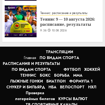
Теннис: расписание и результаты
Теннис 9 — 10 августа 2026:
расписание, результаты
9:36
10.08.2026
ТРАНСЛЯЦИИ
Главная
ПО ВИДАМ СПОРТA
РАСПИСАНИЯ И РЕЗУЛЬТАТЫ
ПО ВИДАМ СПОРТА
ФУТБОЛ
ХОККЕЙ
ТЕННИС
БОКС
БОРЬБА
MMA
ЛЫЖНЫЕ ГОНКИ
БИАТЛОН
ФОРМУЛА 1
СНУКЕР И БИЛЬЯРД
НБА
ВЕЛОСПОРТ
НХЛ
Проверка
лотерейных билетов
КУРСЫ ВАЛЮТ
ТВ СПОРТИВНЫЕ КАНАЛЫ