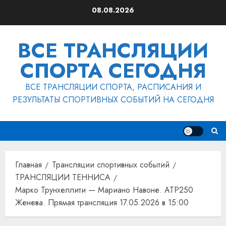
Перейти
08.08.2026
к
содержимому
ВСЕ ТРАНСЛЯЦИИ
СПОРТА СЕГОДНЯ
ВСЕ ТРАНСЛЯЦИИ СПОРТА, РАСПИСАНИЯ И
РЕЗУЛЬТАТЫ СПОРТИВНЫХ СОБЫТИЙ НА СЕГОДНЯ
Главная
Трансляции спортивных событий
ТРАНСЛЯЦИИ ТЕННИСА
Марко Трунхеллити — Мариано Навоне. ATP250
Женева. Прямая трансляция 17.05.2026 в 15:00