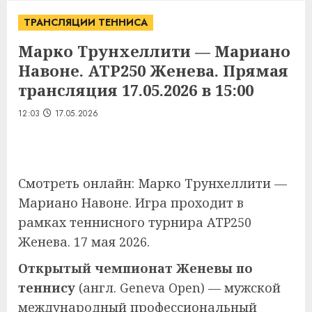
ТРАНСЛЯЦИИ ТЕННИСА
Марко Трунхеллити — Мариано
Навоне. ATP250 Женева. Прямая
трансляция 17.05.2026 в 15:00
12:03
17.05.2026
Смотреть онлайн: Марко Трунхеллити —
Мариано Навоне. Игра проходит в
рамках теннисного турнира ATP250
Женева. 17 мая 2026.
Открытый чемпионат Женевы по
теннису
(
англ.
Geneva Open
) — мужской
международный профессиональный