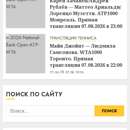
Карен Хачанов/Андрей
Рублёв — Маттео Арнальди/
Лоренцо Музетти. ATP1000
Монреаль. Прямая
трансляция 07.08.2026 в 23:00
22:45
07.08.2026
ТРАНСЛЯЦИИ ТЕННИСА
Майя Джойнт — Людмила
Самсонова. WTA1000
Торонто. Прямая
трансляция 07.08.2026 в 22:00
22:06
07.08.2026
ПОИСК ПО САЙТУ
Найти: