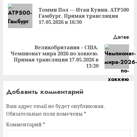
чтение
Томми Пол — Итан Куинн. ATP500
Пр
Гамбург. Прямая трансляция
за
17.05.2026 в 16:30
Далее
Великобритания – США.
Чемпионат мира 2026 по хоккею.
Следующая
Прямая трансляция 17.05.2026 в
запись:
13:20
Добавить комментарий
Ваш адрес email не будет опубликован.
Обязательные поля помечены
*
Комментарий
*