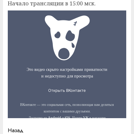
Начало трансляции в 15:00 мск.
Продолжить
Назад