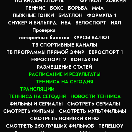
ПО ВИДАМ СПОРТА
ФУТБОЛ
ХОККЕЙ
ТЕННИС
БОКС
БОРЬБА
MMA
ЛЫЖНЫЕ ГОНКИ
БИАТЛОН
ФОРМУЛА 1
СНУКЕР И БИЛЬЯРД
НБА
ВЕЛОСПОРТ
НХЛ
Проверка
лотерейных билетов
КУРСЫ ВАЛЮТ
ТВ СПОРТИВНЫЕ КАНАЛЫ
ТВ ПРОГРАММЫ ПРЯМОЙ ЭФИР
ЕВРОСПОРТ 1
ЕВРОСПОРТ 2
КОНТАКТЫ
РАЗМЕЩЕНИЕ СТАТЕЙ
РАСПИСАНИЕ И РЕЗУЛЬТАТЫ
ТЕННИСА НА СЕГОДНЯ
ТРАНСЛЯЦИИ
ТЕННИСА НА СЕГОДНЯ
НОВОСТИ ТЕННИСА
ФИЛЬМЫ И СЕРИАЛЫ
СМОТРЕТЬ СЕРИАЛЫ
СМОТРЕТЬ ФИЛЬМЫ
СМОТРЕТЬ МУЛЬТФИЛЬМЫ
СМОТРЕТЬ НОВИНКИ КИНО
СМОТРЕТЬ 250 ЛУЧШИХ ФИЛЬМОВ
ТЕЛЕШОУ