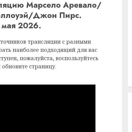
сляцию Марсело Аревало/
Гэллоуэй/Джон Пирс.
 мая 2026.
сточников трансляции с разными
рать наиболее подходящий для вас
ступен, пожалуйста, воспользуйтесь
 обновите страницу.