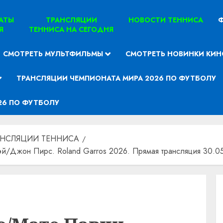
ТАТЫ
ТРАНСЛЯЦИИ
НОВОСТИ ТЕННИСА
Ф
Я
ТЕННИСА НА СЕГОДНЯ
СМОТРЕТЬ МУЛЬТФИЛЬМЫ
СМОТРЕТЬ НОВИНКИ КИН
ТРАНСЛЯЦИИ ЧЕМПИОНАТА МИРА 2026 ПО ФУТБОЛУ
26 ПО ФУТБОЛУ
АНСЛЯЦИИ ТЕННИСА
й/Джон Пирс. Roland Garros 2026. Прямая трансляция 30.05