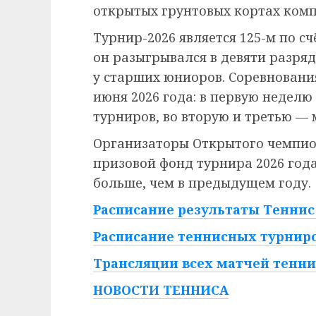
открытых грунтовых кортах ком
Турнир-2026 является 125-м по сч
он разыгрывался в девяти разряд
у старших юниоров. Соревнования
июня 2026 года: в первую недел
турниров, во вторую и третью — 
Организаторы Открытого чемпио
призовой фонд турнира 2026 года 
больше, чем в предыдущем году.
Расписание результаты Теннис 
Расписание теннисных турниро
Трансляции всех матчей тенни
НОВОСТИ ТЕННИСА