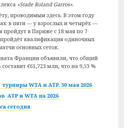
плекса
«Stade Roland Garros»
.
ёту, проводимым здесь. В этом году
ах: в пяти — у взрослых и четырёх —
 пройдут в Париже с 18 мая по 7
ю пройдёт квалификация одиночных
матчи основных сеток.
ната Франции объявили, что общий
составит €61,723 млн, что на 9,53 %
турниры WTA и ATP. 30 мая 2026
в ATP и WTA на 2026
са сегодня