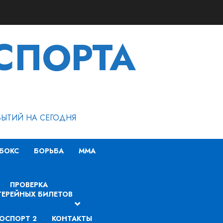
СПОРТА
БЫТИЙ НА СЕГОДНЯ
БОКС
БОРЬБА
MMA
ПРОВЕРКА
ЕРЕЙНЫХ БИЛЕТОВ
ОСПОРТ 2
КОНТАКТЫ