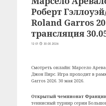
Марсело Аревал
Роберт Гэллоуэй
Roland Garros 2
трансляция 30.05
12:01
30.05.2026
Смотреть онлайн: Марсело Арева
Джон Пирс. Игра проходит в рам
Garros 2026. 30 мая 2026.
Открытый чемпионат Франции
теннисный турнир серии Большо