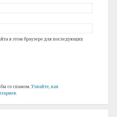
сайта в этом браузере для последующих
ьбы со спамом.
Узнайте, как
нтариев
.