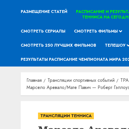
РАЗМЕЩЕНИЕ СТАТЕЙ
РАСПИСАНИЕ И РЕЗУЛЬ
ТЕННИСА НА СЕГОДН
СМОТРЕТЬ СЕРИАЛЫ
СМОТРЕТЬ ФИЛЬМЫ
СМОТРЕТЬ 250 ЛУЧШИХ ФИЛЬМОВ
ТЕЛЕШОУ
РЕЗУЛЬТАТЫ РАСПИСАНИЕ ЧЕМПИОНАТА МИРА 20
Главная
Трансляции спортивных событий
ТР
Марсело Аревало/Мате Павич — Роберт Гэллоуэ
ТРАНСЛЯЦИИ ТЕННИСА