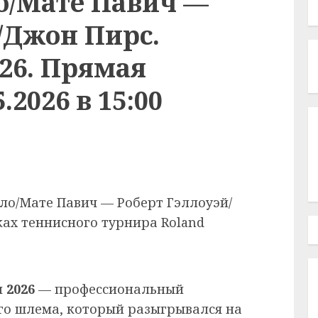
о/Мате Павич —
/Джон Пирс.
026. Прямая
.2026 в 15:00
ло/Мате Павич — Роберт Гэллоуэй/
ках теннисного турнира Roland
 2026
— профессиональный
го шлема, который разыгрывался на