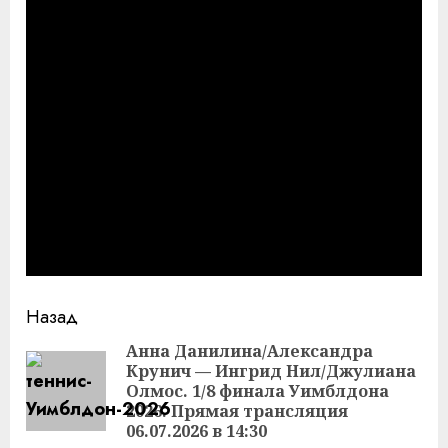
Продолжить
Назад
чтение
Анна Данилина/Александра
Крунич — Ингрид Нил/Джулиана
Пр
Олмос. 1/8 финала Уимблдона
за
2026. Прямая трансляция
06.07.2026 в 14:30