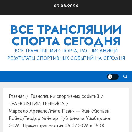
Перейти
09.08.2026
к
содержимому
ВСЕ ТРАНСЛЯЦИИ
СПОРТА СЕГОДНЯ
ВСЕ ТРАНСЛЯЦИИ СПОРТА, РАСПИСАНИЯ И
РЕЗУЛЬТАТЫ СПОРТИВНЫХ СОБЫТИЙ НА СЕГОДНЯ
Главная
Трансляции спортивных событий
ТРАНСЛЯЦИИ ТЕННИСА
Марсело Аревало/Мате Павич — Жан-Жюльен
Ройер/Теодор Уайнгар. 1/8 финала Уимблдона
2026. Прямая трансляция 06.07.2026 в 15:00