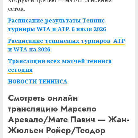
вторую и третью — матчи основных
сеток.
Расписание результаты Теннис
турниры WTA и ATP. 6 июля 2026
Расписание теннисных турниров ATP
и WTA на 2026
Трансляции всех матчей тенниса
сегодня
НОВОСТИ ТЕННИСА
Смотреть онлайн
трансляцию Марсело
Аревало/Мате Павич — Жан-
Жюльен Ройер/Теодор