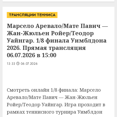
ТРАНСЛЯЦИИ ТЕННИСА
Марсело Аревало/Мате Павич —
Жан-Жюльен Ройер/Теодор
Уайнгар. 1/8 финала Уимблдона
2026. Прямая трансляция
06.07.2026 в 15:00
13:33
06.07.2026
Смотреть онлайн 1/8 финала: Марсело
Аревало/Мате Павич — Жан-Жюльен
Ройер/Теодор Уайнгар. Игра проходит в
рамках теннисного турнира Уимблдон