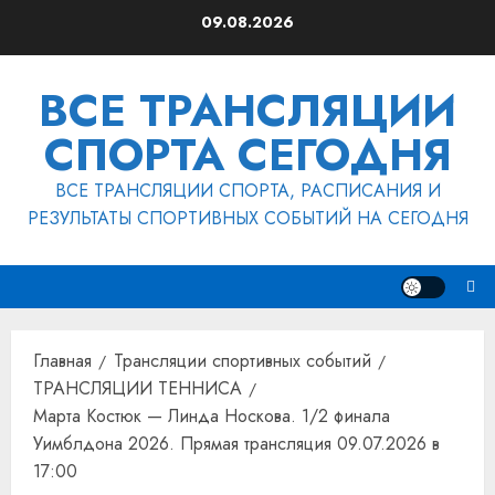
Перейти
09.08.2026
к
содержимому
ВСЕ ТРАНСЛЯЦИИ
СПОРТА СЕГОДНЯ
ВСЕ ТРАНСЛЯЦИИ СПОРТА, РАСПИСАНИЯ И
РЕЗУЛЬТАТЫ СПОРТИВНЫХ СОБЫТИЙ НА СЕГОДНЯ
Главная
Трансляции спортивных событий
ТРАНСЛЯЦИИ ТЕННИСА
Марта Костюк — Линда Носкова. 1/2 финала
Уимблдона 2026. Прямая трансляция 09.07.2026 в
17:00