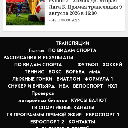
Рубин-2 – Химик Дз. Вторая
Лига Б. Прямая трансляция 9
августа 2026 в 16:00
4:48
09.08.2026
ТРАНСЛЯЦИИ
Главная
ПО ВИДАМ СПОРТA
РАСПИСАНИЯ И РЕЗУЛЬТАТЫ
ПО ВИДАМ СПОРТА
ФУТБОЛ
ХОККЕЙ
ТЕННИС
БОКС
БОРЬБА
MMA
ЛЫЖНЫЕ ГОНКИ
БИАТЛОН
ФОРМУЛА 1
СНУКЕР И БИЛЬЯРД
НБА
ВЕЛОСПОРТ
НХЛ
Проверка
лотерейных билетов
КУРСЫ ВАЛЮТ
ТВ СПОРТИВНЫЕ КАНАЛЫ
ТВ ПРОГРАММЫ ПРЯМОЙ ЭФИР
ЕВРОСПОРТ 1
ЕВРОСПОРТ 2
КОНТАКТЫ