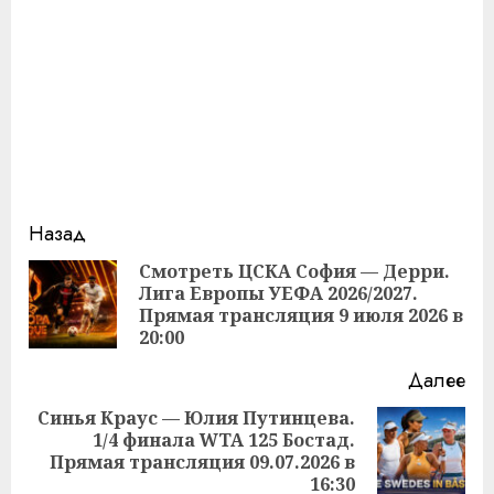
Продолжить
Назад
чтение
Смотреть ЦСКА София — Дерри.
Лига Европы УЕФА 2026/2027.
Пр
Прямая трансляция 9 июля 2026 в
за
20:00
Далее
Синья Краус — Юлия Путинцева.
1/4 финала WTA 125 Бостад.
Следующая
Прямая трансляция 09.07.2026 в
запись:
16:30