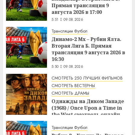
Прямая трансляция 9
августа 2026 в 17:00
5:51
09.08.2026
Трансляции Футбол
Динамо-2 Мх – Рубин Ялта.
Вторая Лига Б. Прямая
трансляция 9 августа 2026 в
16:30
5:50
09.08.2026
СМОТРЕТЬ 250 ЛУЧШИХ ФИЛЬМОВ
СМОТРЕТЬ ВЕСТЕРНЫ
СМОТРЕТЬ ДРАМЫ
Однажды на Диком Западе
(1968) / Once Upon a Time in
the West смотреть онлайн
5:08
09.08.2026
Трансляции Футбол