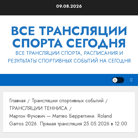
Перейти
09.08.2026
к
содержимому
ВСЕ ТРАНСЛЯЦИИ
СПОРТА СЕГОДНЯ
ВСЕ ТРАНСЛЯЦИИ СПОРТА, РАСПИСАНИЯ И
РЕЗУЛЬТАТЫ СПОРТИВНЫХ СОБЫТИЙ НА СЕГОДНЯ
Главная
Трансляции спортивных событий
ТРАНСЛЯЦИИ ТЕННИСА
Мартон Фучович — Маттео Берреттини. Roland
Garros 2026. Прямая трансляция 25.05.2026 в 12:00