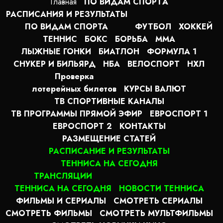
Главная
ПО ВИДАМ СПОРТA
РАСПИСАНИЯ И РЕЗУЛЬТАТЫ
ПО ВИДАМ СПОРТА
ФУТБОЛ
ХОККЕЙ
ТЕННИС
БОКС
БОРЬБА
MMA
ЛЫЖНЫЕ ГОНКИ
БИАТЛОН
ФОРМУЛА 1
СНУКЕР И БИЛЬЯРД
НБА
ВЕЛОСПОРТ
НХЛ
Проверка
лотерейных билетов
КУРСЫ ВАЛЮТ
ТВ СПОРТИВНЫЕ КАНАЛЫ
ТВ ПРОГРАММЫ ПРЯМОЙ ЭФИР
ЕВРОСПОРТ 1
ЕВРОСПОРТ 2
КОНТАКТЫ
РАЗМЕЩЕНИЕ СТАТЕЙ
РАСПИСАНИЕ И РЕЗУЛЬТАТЫ
ТЕННИСА НА СЕГОДНЯ
ТРАНСЛЯЦИИ
ТЕННИСА НА СЕГОДНЯ
НОВОСТИ ТЕННИСА
ФИЛЬМЫ И СЕРИАЛЫ
СМОТРЕТЬ СЕРИАЛЫ
СМОТРЕТЬ ФИЛЬМЫ
СМОТРЕТЬ МУЛЬТФИЛЬМЫ