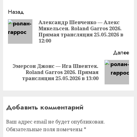
Продолжить
Назад
чтение
Александр Шевченко — Алекс
Микельсен. Roland Garros 2026.
Пр
Прямая трансляция 25.05.2026 в
за
12:00
Далее
Эмерсон Джонс — Ига Швентек.
Следующая
Roland Garros 2026. Прямая
запись:
трансляция 25.05.2026 в 13:00
Добавить комментарий
Ваш адрес email не будет опубликован.
Обязательные поля помечены
*