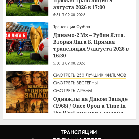
Прямая трансляция 9
августа 2026 в 17:00
5:51
09.08.2026
Трансляции Футбол
Динамо-2 Мх – Рубин Ялта.
Вторая Лига Б. Прямая
трансляция 9 августа 2026 в
16:30
5:50
09.08.2026
СМОТРЕТЬ 250 ЛУЧШИХ ФИЛЬМОВ
СМОТРЕТЬ ВЕСТЕРНЫ
СМОТРЕТЬ ДРАМЫ
Однажды на Диком Западе
(1968) / Once Upon a Time in
the West смотреть онлайн
5:08
09.08.2026
ТРАНСЛЯЦИИ