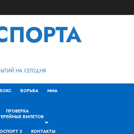
СПОРТА
БЫТИЙ НА СЕГОДНЯ
БОКС
БОРЬБА
MMA
ПРОВЕРКА
ЕРЕЙНЫХ БИЛЕТОВ
ОСПОРТ 2
КОНТАКТЫ