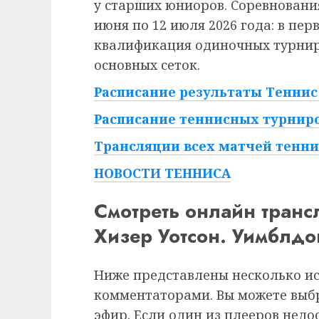
у старших юниоров. Соревнования
июня по 12 июля 2026 года: в пе
квалификация одиночных турниро
основных сеток.
Расписание результаты Теннис 
Расписание теннисных турниро
Трансляции всех матчей тенни
НОВОСТИ ТЕННИСА
Смотреть онлайн тран
Хизер Уотсон. Уимблдо
Ниже представлены несколько и
комментаторами. Вы можете выб
эфир. Если один из плееров недо