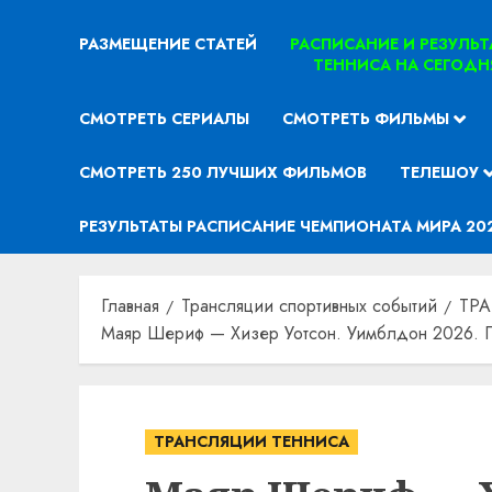
РАЗМЕЩЕНИЕ СТАТЕЙ
РАСПИСАНИЕ И РЕЗУЛЬ
ТЕННИСА НА СЕГОДН
СМОТРЕТЬ СЕРИАЛЫ
СМОТРЕТЬ ФИЛЬМЫ
СМОТРЕТЬ 250 ЛУЧШИХ ФИЛЬМОВ
ТЕЛЕШОУ
РЕЗУЛЬТАТЫ РАСПИСАНИЕ ЧЕМПИОНАТА МИРА 20
Главная
Трансляции спортивных событий
ТР
Маяр Шериф — Хизер Уотсон. Уимблдон 2026. П
ТРАНСЛЯЦИИ ТЕННИСА