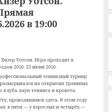
изер Уотсон.
 Прямая
.2026 в 19:00
Хизер Уотсон. Игра проходит в
дон 2026. 23 июня 2026.
рофессиональный теннисный турнир
 разыгрывался на открытых травяных
 клуба лаун-тенниса и крокета.
ёту, проводящимся здесь. В этом году
ах: в пяти — у взрослых и четырёх —