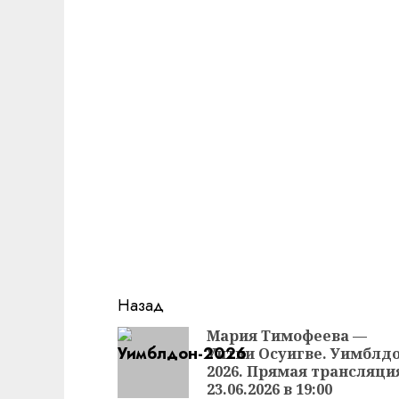
Продолжить
Назад
чтение
Мария Тимофеева —
Уитни Осуигве. Уимблд
2026. Прямая трансляци
23.06.2026 в 19:00