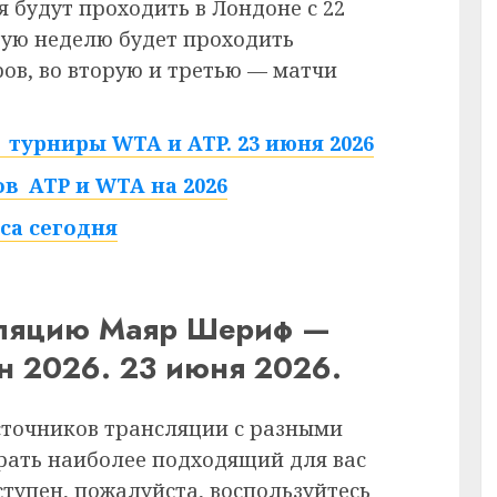
 будут проходить в Лондоне с 22
рвую неделю будет проходить
в, во вторую и третью — матчи
турниры WTA и ATP. 23 июня 2026
в ATP и WTA на 2026
са сегодня
сляцию Маяр Шериф —
н 2026. 23 июня 2026.
сточников трансляции с разными
рать наиболее подходящий для вас
ступен, пожалуйста, воспользуйтесь