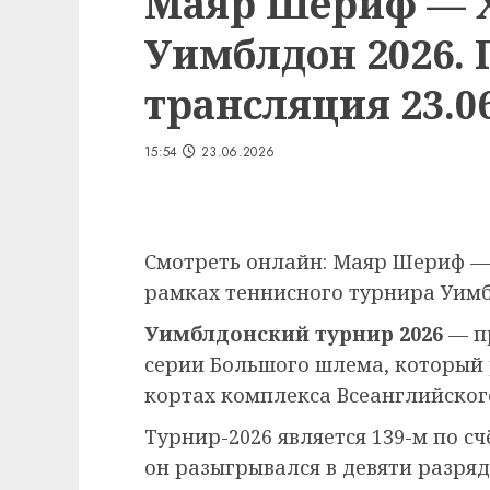
Маяр Шериф — Х
Уимблдон 2026.
трансляция 23.06
15:54
23.06.2026
Смотреть онлайн: Маяр Шериф — 
рамках теннисного турнира Уимбл
Уимблдонский турнир 2026
— п
серии Большого шлема, который
кортах комплекса Всеанглийского
Турнир-2026 является 139-м по сч
он разыгрывался в девяти разряд