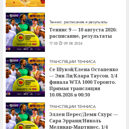
Теннис: расписание и результаты
Теннис 9 — 10 августа 2026:
расписание, результаты
17:05
09.08.2026
ТРАНСЛЯЦИИ ТЕННИСА
Се Шувэй/Елена Остапенко
— Энн Ли/Клара Таусон. 1/4
финала WTA 1000 Торонто.
Прямая трансляция
10.08.2026 в 00:30
17:04
09.08.2026
ТРАНСЛЯЦИИ ТЕННИСА
Эллен Перес/Деми Схурс —
Сара Эррани/Николь
Меликар-Мартинес. 1/4