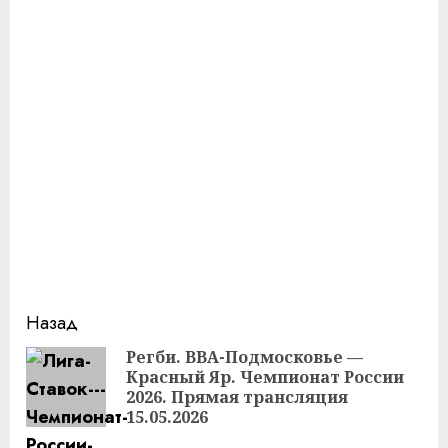
Продолжить
Назад
чтение
Регби. ВВА-Подмосковье —
Красный Яр. Чемпионат России
Пр
2026. Прямая трансляция
за
15.05.2026