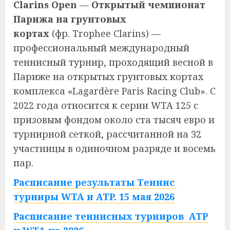
Clarins Open
—
Открытый чемпионат
Парижа на грунтовых
кортах
(фр.
Trophee Clarins
) —
профессиональный международный
теннисный турнир, проходящий весной в
Париже на открытых грунтовых кортах
комплекcа «Lagardère Paris Racing Club». С
2022 года относится к серии WTA 125 с
призовым фондом около ста тысяч евро и
турнирной сеткой, рассчитанной на 32
участницы в одиночном разряде и восемь
пар.
Расписание результаты Теннис
турниры WTA и ATP. 15 мая 2026
Расписание теннисных турниров ATP