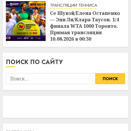
ТРАНСЛЯЦИИ ТЕННИСА
Се Шувэй/Елена Остапенко
— Энн Ли/Клара Таусон. 1/4
финала WTA 1000 Торонто.
Прямая трансляция
10.08.2026 в 00:30
17:04
09.08.2026
ПОИСК ПО САЙТУ
Найти: