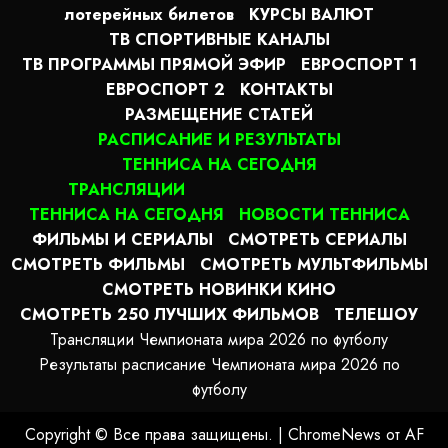
лотерейных билетов
КУРСЫ ВАЛЮТ
ТВ СПОРТИВНЫЕ КАНАЛЫ
ТВ ПРОГРАММЫ ПРЯМОЙ ЭФИР
ЕВРОСПОРТ 1
ЕВРОСПОРТ 2
КОНТАКТЫ
РАЗМЕЩЕНИЕ СТАТЕЙ
РАСПИСАНИЕ И РЕЗУЛЬТАТЫ
ТЕННИСА НА СЕГОДНЯ
ТРАНСЛЯЦИИ
ТЕННИСА НА СЕГОДНЯ
НОВОСТИ ТЕННИСА
ФИЛЬМЫ И СЕРИАЛЫ
СМОТРЕТЬ СЕРИАЛЫ
СМОТРЕТЬ ФИЛЬМЫ
СМОТРЕТЬ МУЛЬТФИЛЬМЫ
СМОТРЕТЬ НОВИНКИ КИНО
СМОТРЕТЬ 250 ЛУЧШИХ ФИЛЬМОВ
ТЕЛЕШОУ
Трансляции Чемпионата мира 2026 по футболу
Результаты расписание Чемпионата мира 2026 по
футболу
Copyright © Все права защищены.
|
ChromeNews
от AF