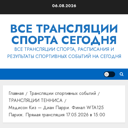
Перейти
06.08.2026
к
содержимому
ВСЕ ТРАНСЛЯЦИИ
СПОРТА СЕГОДНЯ
ВСЕ ТРАНСЛЯЦИИ СПОРТА, РАСПИСАНИЯ И
РЕЗУЛЬТАТЫ СПОРТИВНЫХ СОБЫТИЙ НА СЕГОДНЯ
Главная
Трансляции спортивных событий
ТРАНСЛЯЦИИ ТЕННИСА
Мэдисон Киз — Диан Парри. Финал WTA125
Париж. Прямая трансляция 17.05.2026 в 15:00