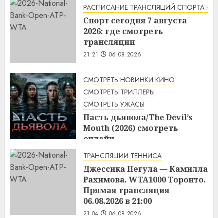
РАСПИСАНИЕ ТРАНСЛЯЦИЙ СПОРТА НА
Спорт сегодня 7 августа
2026: где смотреть
трансляции
21:21
06.08.2026
СМОТРЕТЬ НОВИНКИ КИНО
СМОТРЕТЬ ТРИЛЛЕРЫ
СМОТРЕТЬ УЖАСЫ
Пасть дьявола/The Devil’s
Mouth (2026) смотреть
онлайн
21:17
06.08.2026
ТРАНСЛЯЦИИ ТЕННИСА
Джессика Пегула — Камилла
Рахимова. WTA1000 Торонто.
Прямая трансляция
06.08.2026 в 21:00
21:04
06.08.2026