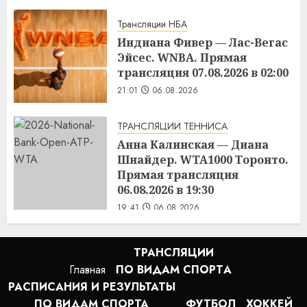
Трансляции НБА
Индиана Фивер — Лас-Вегас
Эйсес. WNBA. Прямая
трансляция 07.08.2026 в 02:00
21:01
06.08.2026
ТРАНСЛЯЦИИ ТЕННИСА
Анна Калинская — Диана
Шнайдер. WTA1000 Торонто.
Прямая трансляция
06.08.2026 в 19:30
19:41
06.08.2026
ТРАНСЛЯЦИИ
Главная
ПО ВИДАМ СПОРТA
РАСПИСАНИЯ И РЕЗУЛЬТАТЫ
ПО ВИДАМ СПОРТА
ФУТБОЛ
ХОККЕЙ