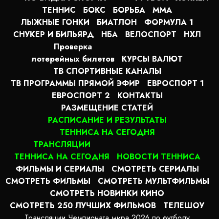
ТЕННИС
БОКС
БОРЬБА
MMA
ЛЫЖНЫЕ ГОНКИ
БИАТЛОН
ФОРМУЛА 1
СНУКЕР И БИЛЬЯРД
НБА
ВЕЛОСПОРТ
НХЛ
Проверка
лотерейных билетов
КУРСЫ ВАЛЮТ
ТВ СПОРТИВНЫЕ КАНАЛЫ
ТВ ПРОГРАММЫ ПРЯМОЙ ЭФИР
ЕВРОСПОРТ 1
ЕВРОСПОРТ 2
КОНТАКТЫ
РАЗМЕЩЕНИЕ СТАТЕЙ
РАСПИСАНИЕ И РЕЗУЛЬТАТЫ
ТЕННИСА НА СЕГОДНЯ
ТРАНСЛЯЦИИ
ТЕННИСА НА СЕГОДНЯ
НОВОСТИ ТЕННИСА
ФИЛЬМЫ И СЕРИАЛЫ
СМОТРЕТЬ СЕРИАЛЫ
СМОТРЕТЬ ФИЛЬМЫ
СМОТРЕТЬ МУЛЬТФИЛЬМЫ
СМОТРЕТЬ НОВИНКИ КИНО
СМОТРЕТЬ 250 ЛУЧШИХ ФИЛЬМОВ
ТЕЛЕШОУ
Трансляции Чемпионата мира 2026 по футболу