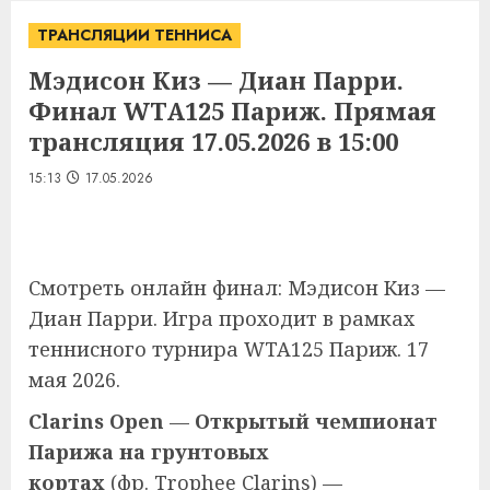
ТРАНСЛЯЦИИ ТЕННИСА
Мэдисон Киз — Диан Парри.
Финал WTA125 Париж. Прямая
трансляция 17.05.2026 в 15:00
15:13
17.05.2026
Смотреть онлайн финал: Мэдисон Киз —
Диан Парри. Игра проходит в рамках
теннисного турнира WTA125 Париж. 17
мая 2026.
Clarins Open
—
Открытый чемпионат
Парижа на грунтовых
кортах
(фр.
Trophee Clarins
) —