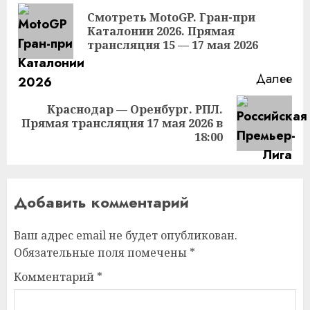
чтение
Смотреть MotoGP. Гран-при
Пр
Каталонии 2026. Прямая
за
трансляция 15 — 17 мая 2026
Далее
Краснодар — Оренбург. РПЛ.
Следующая
Прямая трансляция 17 мая 2026 в
запись:
18:00
Добавить комментарий
Ваш адрес email не будет опубликован.
Обязательные поля помечены
*
Комментарий
*