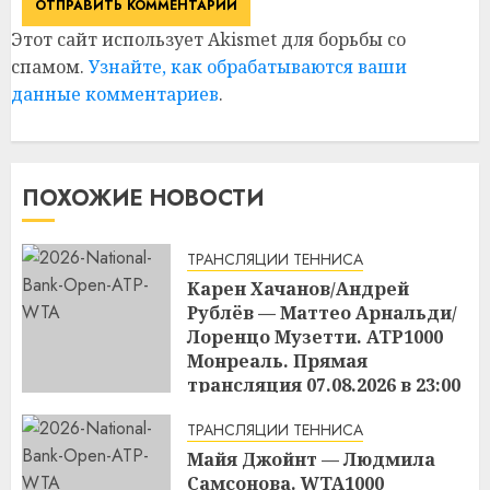
Этот сайт использует Akismet для борьбы со
спамом.
Узнайте, как обрабатываются ваши
данные комментариев
.
ПОХОЖИЕ НОВОСТИ
ТРАНСЛЯЦИИ ТЕННИСА
Карен Хачанов/Андрей
Рублёв — Маттео Арнальди/
Лоренцо Музетти. ATP1000
Монреаль. Прямая
трансляция 07.08.2026 в 23:00
15:17
07.08.2026
ТРАНСЛЯЦИИ ТЕННИСА
Майя Джойнт — Людмила
Самсонова. WTA1000