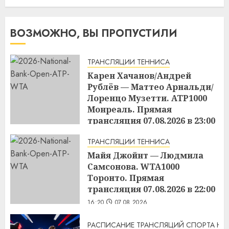
ВОЗМОЖНО, ВЫ ПРОПУСТИЛИ
ТРАНСЛЯЦИИ ТЕННИСА
Карен Хачанов/Андрей
Рублёв — Маттео Арнальди/
Лоренцо Музетти. ATP1000
Монреаль. Прямая
трансляция 07.08.2026 в 23:00
15:17
07.08.2026
ТРАНСЛЯЦИИ ТЕННИСА
Майя Джойнт — Людмила
Самсонова. WTA1000
Торонто. Прямая
трансляция 07.08.2026 в 22:00
16:20
07.08.2026
РАСПИСАНИЕ ТРАНСЛЯЦИЙ СПОРТА НА