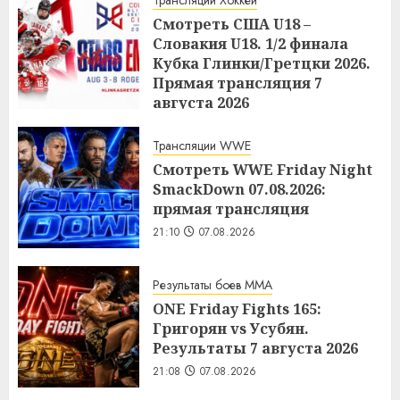
Смотреть США U18 –
Словакия U18. 1/2 финала
Кубка Глинки/Гретцки 2026.
Прямая трансляция 7
августа 2026
21:14
07.08.2026
Трансляции WWE
Смотреть WWE Friday Night
SmackDown 07.08.2026:
прямая трансляция
21:10
07.08.2026
Результаты боев MMA
ONE Friday Fights 165:
Григорян vs Усубян.
Результаты 7 августа 2026
21:08
07.08.2026