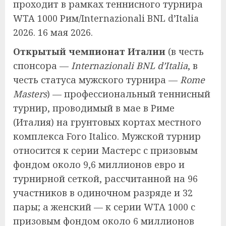
проходит в рамках теннисного турнира
WTA 1000 Рим/Internazionali BNL d’Italia
2026. 16 мая 2026.
Открытый чемпионат Италии
(в честь
спонсора —
Internazionali BNL d’Italia
, в
честь статуса мужского турнира —
Rome
Masters
) — профессиональный теннисный
турнир, проводимый в мае в Риме
(Италия) на грунтовых кортах местного
комплекса Foro Italico. Мужской турнир
относится к серии Мастерс с призовым
фондом около 9,6 миллионов евро и
турнирной сеткой, рассчитанной на 96
участников в одиночном разряде и 32
пары; а женский — к серии WTA 1000 с
призовым фондом около 6 миллионов