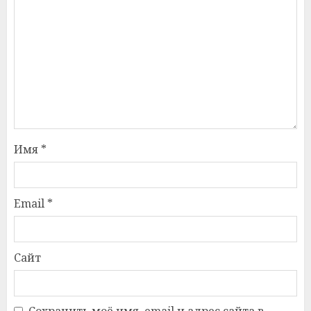
Имя
*
Email
*
Сайт
Сохранить моё имя, email и адрес сайта в