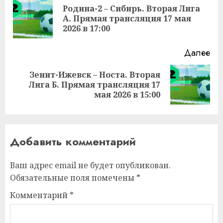
чтение
Родина-2 – Сибирь. Вторая Лига
Пр
А. Прямая трансляция 17 мая
за
2026 в 17:00
Далее
Зенит-Ижевск – Носта. Вторая
Следующая
Лига Б. Прямая трансляция 17
запись:
мая 2026 в 15:00
Добавить комментарий
Ваш адрес email не будет опубликован.
Обязательные поля помечены
*
Комментарий
*