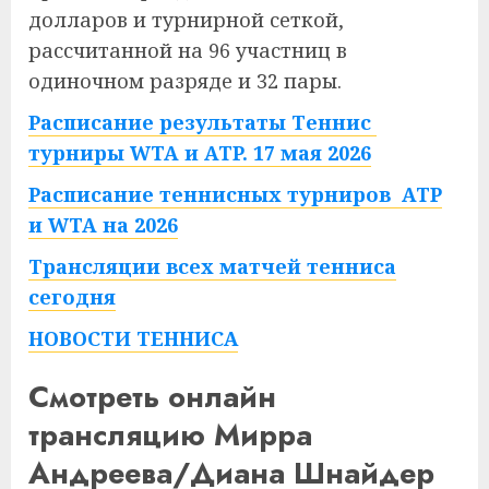
долларов и турнирной сеткой,
рассчитанной на 96 участниц в
одиночном разряде и 32 пары.
Расписание результаты Теннис
турниры WTA и ATP. 17 мая 2026
Расписание теннисных турниров ATP
и WTA на 2026
Трансляции всех матчей тенниса
сегодня
НОВОСТИ ТЕННИСА
Смотреть онлайн
трансляцию Мирра
Андреева/Диана Шнайдер