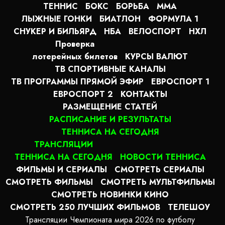
ТЕННИС
БОКС
БОРЬБА
MMA
ЛЫЖНЫЕ ГОНКИ
БИАТЛОН
ФОРМУЛА 1
СНУКЕР И БИЛЬЯРД
НБА
ВЕЛОСПОРТ
НХЛ
Проверка
лотерейных билетов
КУРСЫ ВАЛЮТ
ТВ СПОРТИВНЫЕ КАНАЛЫ
ТВ ПРОГРАММЫ ПРЯМОЙ ЭФИР
ЕВРОСПОРТ 1
ЕВРОСПОРТ 2
КОНТАКТЫ
РАЗМЕЩЕНИЕ СТАТЕЙ
РАСПИСАНИЕ И РЕЗУЛЬТАТЫ
ТЕННИСА НА СЕГОДНЯ
ТРАНСЛЯЦИИ
ТЕННИСА НА СЕГОДНЯ
НОВОСТИ ТЕННИСА
ФИЛЬМЫ И СЕРИАЛЫ
СМОТРЕТЬ СЕРИАЛЫ
СМОТРЕТЬ ФИЛЬМЫ
СМОТРЕТЬ МУЛЬТФИЛЬМЫ
СМОТРЕТЬ НОВИНКИ КИНО
СМОТРЕТЬ 250 ЛУЧШИХ ФИЛЬМОВ
ТЕЛЕШОУ
Трансляции Чемпионата мира 2026 по футболу