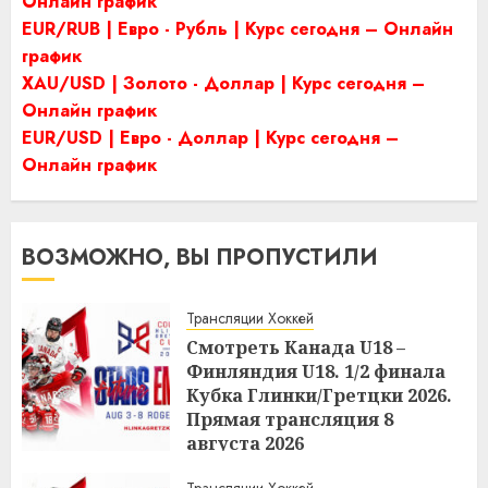
Онлайн график
EUR/RUB | Евро - Рубль | Курс сегодня – Онлайн
график
XAU/USD | Золото - Доллар | Курс сегодня –
Онлайн график
EUR/USD | Евро - Доллар | Курс сегодня –
Онлайн график
ВОЗМОЖНО, ВЫ ПРОПУСТИЛИ
Трансляции Хоккей
Смотреть Канада U18 –
Финляндия U18. 1/2 финала
Кубка Глинки/Гретцки 2026.
Прямая трансляция 8
августа 2026
21:22
07.08.2026
Трансляции Хоккей