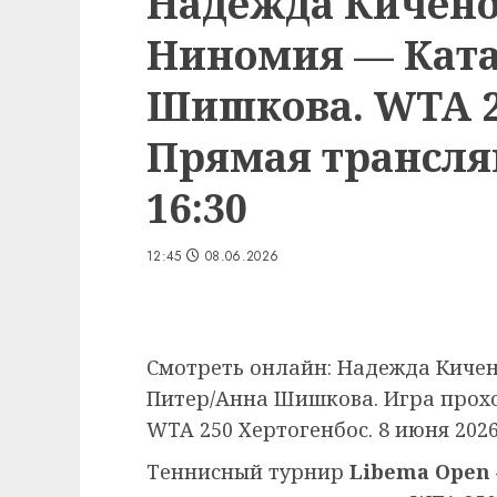
Надежда Кичено
Ниномия — Кат
Шишкова. WTA 2
Прямая трансляц
16:30
12:45
08.06.2026
Смотреть онлайн: Надежда Киче
Питер/Анна Шишкова. Игра прохо
WTA 250 Хертогенбос. 8 июня 2026
Теннисный турнир
Libema Open