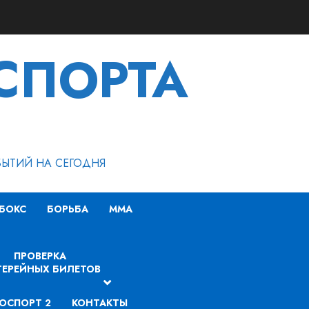
СПОРТА
БЫТИЙ НА СЕГОДНЯ
БОКС
БОРЬБА
MMA
ПРОВЕРКА
ЕРЕЙНЫХ БИЛЕТОВ
ОСПОРТ 2
КОНТАКТЫ