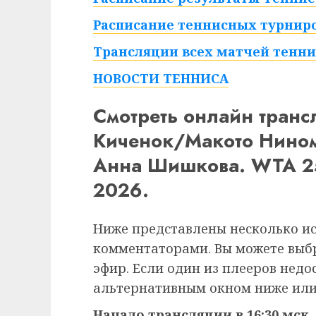
Расписание теннисных турниро
Трансляции всех матчей тенни
НОВОСТИ ТЕННИСА
Смотреть онлайн тран
Киченок/Макото Нином
Анна Шишкова. WTA 25
2026.
Ниже представлены несколько и
комментаторами. Вы можете выб
эфир. Если один из плееров недо
альтернативным окном ниже или
Начало трансляции в 16:30 мск.