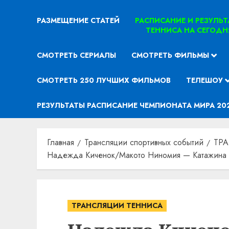
РАЗМЕЩЕНИЕ СТАТЕЙ
РАСПИСАНИЕ И РЕЗУЛЬ
ТЕННИСА НА СЕГОДН
СМОТРЕТЬ СЕРИАЛЫ
СМОТРЕТЬ ФИЛЬМЫ
СМОТРЕТЬ 250 ЛУЧШИХ ФИЛЬМОВ
ТЕЛЕШОУ
РЕЗУЛЬТАТЫ РАСПИСАНИЕ ЧЕМПИОНАТА МИРА 20
Главная
Трансляции спортивных событий
ТР
Надежда Киченок/Макото Ниномия — Катажина П
ТРАНСЛЯЦИИ ТЕННИСА