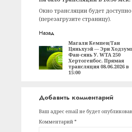
Окно трансляции будет доступно
(перезагрузите страницу).
Продолжить
Назад
чтение
Магали Кемпен/Тан
Цяньхуэй — Эри Ходзум
Фан-сянь У. WTA 250
Хертогенбос. Прямая
трансляция 08.06.2026 в
15:00
Добавить комментарий
Ваш адрес email не будет опубликован
Комментарий
*