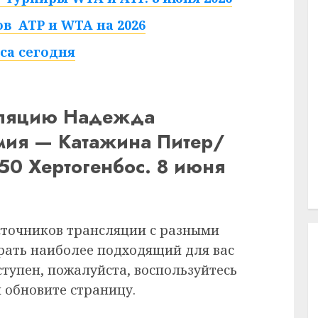
в ATP и WTA на 2026
са сегодня
сляцию Надежда
ия — Катажина Питер/
0 Хертогенбос. 8 июня
сточников трансляции с разными
рать наиболее подходящий для вас
ступен, пожалуйста, воспользуйтесь
 обновите страницу.