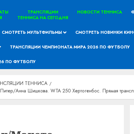
ТАТЫ
ТРАНСЛЯЦИИ
НОВОСТИ ТЕННИСА
Ф
Я
ТЕННИСА НА СЕГОДНЯ
СМОТРЕТЬ МУЛЬТФИЛЬМЫ
СМОТРЕТЬ НОВИНКИ КИН
ТРАНСЛЯЦИИ ЧЕМПИОНАТА МИРА 2026 ПО ФУТБОЛУ
26 ПО ФУТБОЛУ
АНСЛЯЦИИ ТЕННИСА
итер/Анна Шишкова. WTA 250 Хертогенбос. Прямая трансля