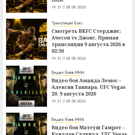
19:31
08.08.2026
Трансляции Бокс
Смотреть BKFC Стерджис:
Ачесон vs Джонс. Прямая
трансляция 9 августа 2026 в
02:30
19:31
08.08.2026
Видео боев MMA
Видео боя Аманда Лемос –
Алексия Таинара. UFC Vegas
20. 9 августа 2026
19:21
08.08.2026
Видео боев MMA
Видео боя Матеуш Гамрот –
Куиллан Салкилд. UFC Vegas