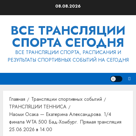
Перейти
08.08.2026
к
содержимому
ВСЕ ТРАНСЛЯЦИИ
СПОРТА СЕГОДНЯ
ВСЕ ТРАНСЛЯЦИИ СПОРТА, РАСПИСАНИЯ И
РЕЗУЛЬТАТЫ СПОРТИВНЫХ СОБЫТИЙ НА СЕГОДНЯ
Главная
Трансляции спортивных событий
ТРАНСЛЯЦИИ ТЕННИСА
Наоми Осака — Екатерина Александрова. 1/4
финала WTA 500 Бад-Хомбург. Прямая трансляция
25.06.2026 в 14:00