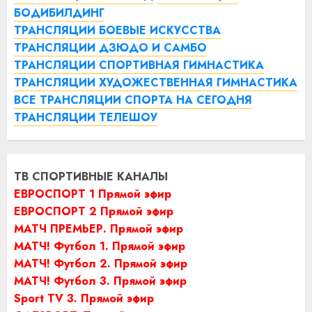
БОДИБИЛДИНГ
ТРАНСЛЯЦИИ БОЕВЫЕ ИСКУССТВА
ТРАНСЛЯЦИИ ДЗЮДО И САМБО
ТРАНСЛЯЦИИ СПОРТИВНАЯ ГИМНАСТИКА
ТРАНСЛЯЦИИ ХУДОЖЕСТВЕННАЯ ГИМНАСТИКА
ВСЕ ТРАНСЛЯЦИИ СПОРТА НА СЕГОДНЯ
ТРАНСЛЯЦИИ ТЕЛЕШОУ
ТВ СПОРТИВНЫЕ КАНАЛЫ
ЕВРОСПОРТ 1 Прямой эфир
ЕВРОСПОРТ 2 Прямой эфир
МАТЧ ПРЕМЬЕР. Прямой эфир
МАТЧ! Футбол 1. Прямой эфир
МАТЧ! Футбол 2. Прямой эфир
МАТЧ! Футбол 3. Прямой эфир
Sport TV 3. Прямой эфир