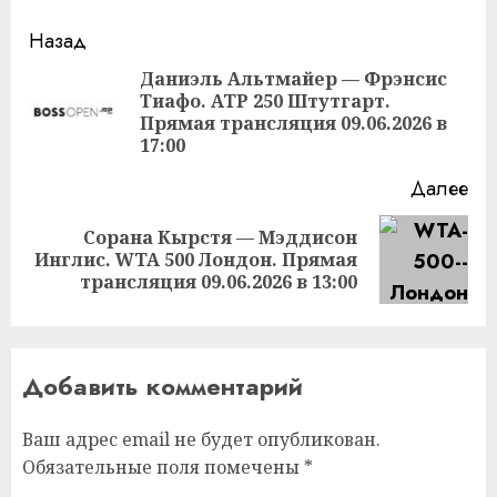
Продолжить
Назад
чтение
Даниэль Альтмайер — Фрэнсис
Тиафо. ATP 250 Штутгарт.
Пр
Прямая трансляция 09.06.2026 в
за
17:00
Далее
Сорана Кырстя — Мэддисон
Следующая
Инглис. WTA 500 Лондон. Прямая
запись:
трансляция 09.06.2026 в 13:00
Добавить комментарий
Ваш адрес email не будет опубликован.
Обязательные поля помечены
*