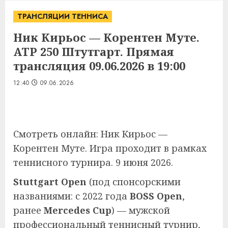
ТРАНСЛЯЦИИ ТЕННИСА
Ник Кирьос — Корентен Муте.
ATP 250 Штутгарт. Прямая
трансляция 09.06.2026 в 19:00
12:40
09.06.2026
Смотреть онлайн: Ник Кирьос —
Корентен Муте. Игра проходит в рамках
теннисного турнира. 9 июня 2026.
Stuttgart Open
(под спонсорскими
названиями: с 2022 года
BOSS Open
,
ранее
Mercedes Cup
) — мужской
профессиональный теннисный турнир,