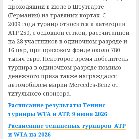
проходящий в июле в Штутгарте
(Германия) на травяных кортах. С
2009 года турнир относится к категории
ATP 250, с основной сеткой, рассчитанной
на 28 участников в одиночном разряде и
16 пар, при призовом фонде около 780
тысяч евро. Некоторое время победитель
турнира в одиночном разряде помимо
денежного приза также награждался
автомобилем марки Mercedes-Benz от
титульного спонсора.
Расписание результаты Теннис
турниры WTA и ATP. 9 июня 2026
Расписание теннисных турниров ATP
и WTA на 2026