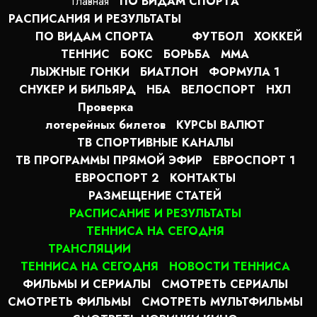
Главная
ПО ВИДАМ СПОРТA
РАСПИСАНИЯ И РЕЗУЛЬТАТЫ
ПО ВИДАМ СПОРТА
ФУТБОЛ
ХОККЕЙ
ТЕННИС
БОКС
БОРЬБА
MMA
ЛЫЖНЫЕ ГОНКИ
БИАТЛОН
ФОРМУЛА 1
СНУКЕР И БИЛЬЯРД
НБА
ВЕЛОСПОРТ
НХЛ
Проверка
лотерейных билетов
КУРСЫ ВАЛЮТ
ТВ СПОРТИВНЫЕ КАНАЛЫ
ТВ ПРОГРАММЫ ПРЯМОЙ ЭФИР
ЕВРОСПОРТ 1
ЕВРОСПОРТ 2
КОНТАКТЫ
РАЗМЕЩЕНИЕ СТАТЕЙ
РАСПИСАНИЕ И РЕЗУЛЬТАТЫ
ТЕННИСА НА СЕГОДНЯ
ТРАНСЛЯЦИИ
ТЕННИСА НА СЕГОДНЯ
НОВОСТИ ТЕННИСА
ФИЛЬМЫ И СЕРИАЛЫ
СМОТРЕТЬ СЕРИАЛЫ
СМОТРЕТЬ ФИЛЬМЫ
СМОТРЕТЬ МУЛЬТФИЛЬМЫ