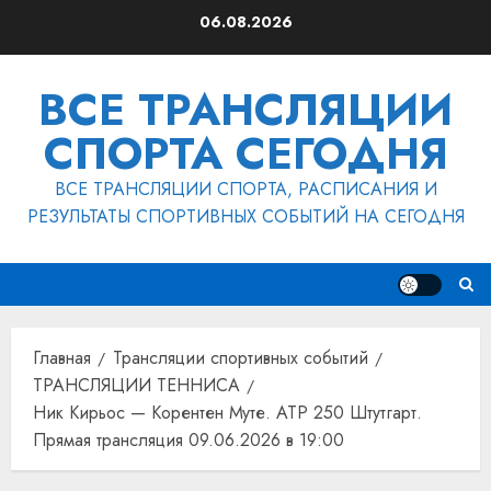
Перейти
06.08.2026
к
содержимому
ВСЕ ТРАНСЛЯЦИИ
СПОРТА СЕГОДНЯ
ВСЕ ТРАНСЛЯЦИИ СПОРТА, РАСПИСАНИЯ И
РЕЗУЛЬТАТЫ СПОРТИВНЫХ СОБЫТИЙ НА СЕГОДНЯ
Главная
Трансляции спортивных событий
ТРАНСЛЯЦИИ ТЕННИСА
Ник Кирьос — Корентен Муте. ATP 250 Штутгарт.
Прямая трансляция 09.06.2026 в 19:00