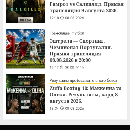
Гамрот vs Салкиллд. Прямая
трансляция 9 августа 2026.
19:18
08.08.2026
Трансляции Футбол
Эштрела — Спортинг.
Чемпионат Португалии.
Прямая трансляция
08.08.2026 в 20:00
19:17
08.08.2026
Результаты профессионального бокса
Zuffa Boxing 10: Маккенна vs
Олиха. Результаты, кард 8
августа 2026.
18:34
08.08.2026