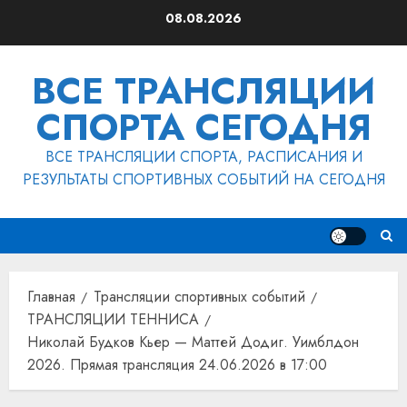
Перейти
08.08.2026
к
содержимому
ВСЕ ТРАНСЛЯЦИИ
СПОРТА СЕГОДНЯ
ВСЕ ТРАНСЛЯЦИИ СПОРТА, РАСПИСАНИЯ И
РЕЗУЛЬТАТЫ СПОРТИВНЫХ СОБЫТИЙ НА СЕГОДНЯ
Главная
Трансляции спортивных событий
ТРАНСЛЯЦИИ ТЕННИСА
Николай Будков Кьер — Маттей Додиг. Уимблдон
2026. Прямая трансляция 24.06.2026 в 17:00