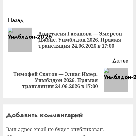
Продолжить
Назад
чтение
Анастасия Гасанова — Эмерсон
Пр
Джонс. Уимблдон 2026. Прямая
за
трансляция 24.06.2026 в 17:00
Далее
Тимофей Скатов — Элиас Имер.
Следующая
Уимблдон 2026. Прямая
запись:
трансляция 24.06.2026 в 17:00
Добавить комментарий
Ваш адрес email не будет опубликован.