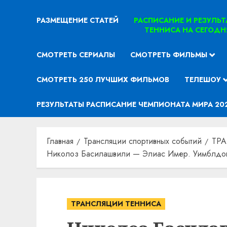
РАЗМЕЩЕНИЕ СТАТЕЙ
РАСПИСАНИЕ И РЕЗУЛЬ
ТЕННИСА НА СЕГОДН
СМОТРЕТЬ СЕРИАЛЫ
СМОТРЕТЬ ФИЛЬМЫ
СМОТРЕТЬ 250 ЛУЧШИХ ФИЛЬМОВ
ТЕЛЕШОУ
РЕЗУЛЬТАТЫ РАСПИСАНИЕ ЧЕМПИОНАТА МИРА 20
Главная
Трансляции спортивных событий
ТР
Николоз Басилашвили — Элиас Имер. Уимблдон 
ТРАНСЛЯЦИИ ТЕННИСА