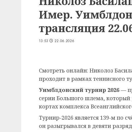
Николоз Басила
Имер. Уимблдон
трансляция 22.06
13:53
22.06.2026
Смотреть онлайн: Николоз Басил
проходит в рамках теннисного ту
Уимблдонский турнир 2026
— п
серии Большого шлема, который
кортах комплекса Всеанглийского
Турнир-2026 является 139-м по сч
он разыгрывался в девяти разряд