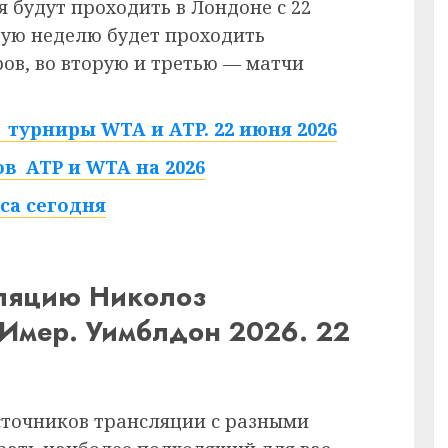
 будут проходить в Лондоне с 22
рвую неделю будет проходить
в, во вторую и третью — матчи
турниры WTA и ATP. 22 июня 2026
в ATP и WTA на 2026
са сегодня
сляцию Николоз
Имер. Уимблдон 2026. 22
сточников трансляции с разными