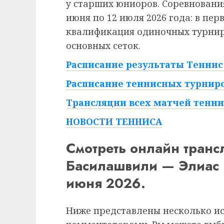
у старших юниоров. Соревнования
июня по 12 июля 2026 года: в пе
квалификация одиночных турниро
основных сеток.
Расписание результаты Теннис 
Расписание теннисных турниро
Трансляции всех матчей тенни
НОВОСТИ ТЕННИСА
Смотреть онлайн тран
Басилашвили — Элиас 
июня 2026.
Ниже представлены несколько и