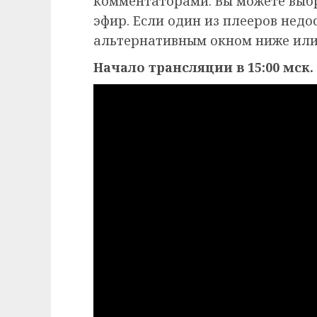
комментаторами. Вы можете выб
эфир. Если один из плееров недо
альтернативным окном ниже или
Начало трансляции в 15:00 мск.