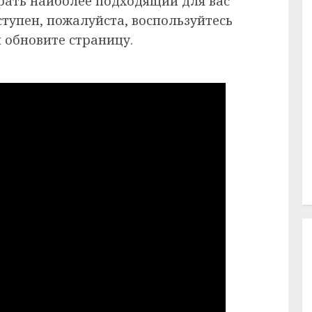
рать наиболее подходящий для вас
ступен, пожалуйста, воспользуйтесь
 обновите страницу.