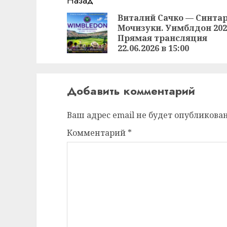
Продолжить
Назад
чтение
Виталий Сачко — Синта
Мочизуки. Уимблдон 202
Прямая трансляция
22.06.2026 в 15:00
Добавить комментарий
Ваш адрес email не будет опубликован
Комментарий
*