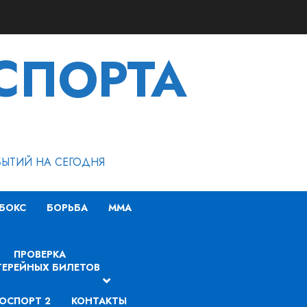
СПОРТА
БЫТИЙ НА СЕГОДНЯ
БОКС
БОРЬБА
MMA
ПРОВЕРКА
ЕРЕЙНЫХ БИЛЕТОВ
ОСПОРТ 2
КОНТАКТЫ