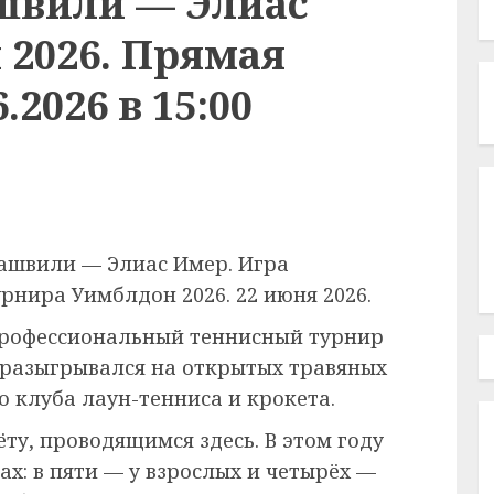
швили — Элиас
 2026. Прямая
.2026 в 15:00
ашвили — Элиас Имер. Игра
рнира Уимблдон 2026. 22 июня 2026.
рофессиональный теннисный турнир
 разыгрывался на открытых травяных
 клуба лаун-тенниса и крокета.
ёту, проводящимся здесь. В этом году
ах: в пяти — у взрослых и четырёх —