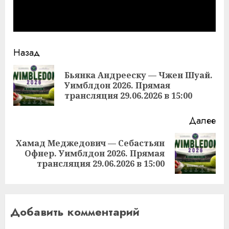
Продолжить
Назад
чтение
Бьянка Андрееску — Чжен Шуай.
Пр
Уимблдон 2026. Прямая
за
трансляция 29.06.2026 в 15:00
Далее
Хамад Меджедович — Себастьян
Следующая
Офнер. Уимблдон 2026. Прямая
запись:
трансляция 29.06.2026 в 15:00
Добавить комментарий