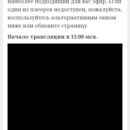
наиболее подходящий для вас эфир. Если
один из плееров недоступен, пожалуйста,
воспользуйтесь альтернативным окном
ниже или обновите страницу.
Начало трансляции в 15:00 мск.