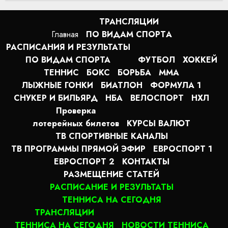
онлайн
2:20
10.08.2026
ТРАНСЛЯЦИИ
Главная
ПО ВИДАМ СПОРТA
РАСПИСАНИЯ И РЕЗУЛЬТАТЫ
ПО ВИДАМ СПОРТА
ФУТБОЛ
ХОККЕЙ
ТЕННИС
БОКС
БОРЬБА
MMA
ЛЫЖНЫЕ ГОНКИ
БИАТЛОН
ФОРМУЛА 1
СНУКЕР И БИЛЬЯРД
НБА
ВЕЛОСПОРТ
НХЛ
Проверка
лотерейных билетов
КУРСЫ ВАЛЮТ
ТВ СПОРТИВНЫЕ КАНАЛЫ
ТВ ПРОГРАММЫ ПРЯМОЙ ЭФИР
ЕВРОСПОРТ 1
ЕВРОСПОРТ 2
КОНТАКТЫ
РАЗМЕЩЕНИЕ СТАТЕЙ
РАСПИСАНИЕ И РЕЗУЛЬТАТЫ
ТЕННИСА НА СЕГОДНЯ
ТРАНСЛЯЦИИ
ТЕННИСА НА СЕГОДНЯ
НОВОСТИ ТЕННИСА