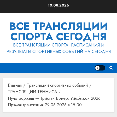
Перейти
10.08.2026
к
содержимому
ВСЕ ТРАНСЛЯЦИИ
СПОРТА СЕГОДНЯ
ВСЕ ТРАНСЛЯЦИИ СПОРТА, РАСПИСАНИЯ И
РЕЗУЛЬТАТЫ СПОРТИВНЫХ СОБЫТИЙ НА СЕГОДНЯ
Главная
Трансляции спортивных событий
ТРАНСЛЯЦИИ ТЕННИСА
Нуно Боржеш — Тристан Бойер. Уимблдон 2026.
Прямая трансляция 29.06.2026 в 15:00