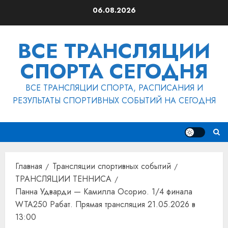
Перейти
06.08.2026
к
содержимому
ВСЕ ТРАНСЛЯЦИИ
СПОРТА СЕГОДНЯ
ВСЕ ТРАНСЛЯЦИИ СПОРТА, РАСПИСАНИЯ И
РЕЗУЛЬТАТЫ СПОРТИВНЫХ СОБЫТИЙ НА СЕГОДНЯ
Главная
Трансляции спортивных событий
ТРАНСЛЯЦИИ ТЕННИСА
Панна Удварди — Камилла Осорио. 1/4 финала
WTA250 Рабат. Прямая трансляция 21.05.2026 в
13:00