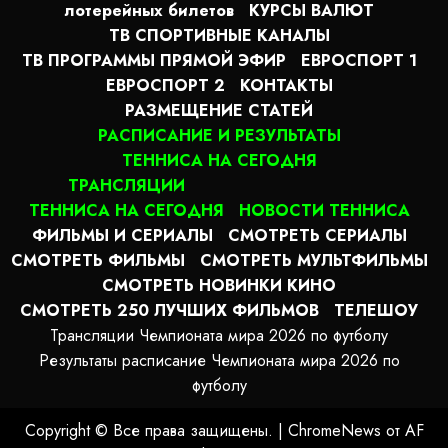
лотерейных билетов
КУРСЫ ВАЛЮТ
ТВ СПОРТИВНЫЕ КАНАЛЫ
ТВ ПРОГРАММЫ ПРЯМОЙ ЭФИР
ЕВРОСПОРТ 1
ЕВРОСПОРТ 2
КОНТАКТЫ
РАЗМЕЩЕНИЕ СТАТЕЙ
РАСПИСАНИЕ И РЕЗУЛЬТАТЫ
ТЕННИСА НА СЕГОДНЯ
ТРАНСЛЯЦИИ
ТЕННИСА НА СЕГОДНЯ
НОВОСТИ ТЕННИСА
ФИЛЬМЫ И СЕРИАЛЫ
СМОТРЕТЬ СЕРИАЛЫ
СМОТРЕТЬ ФИЛЬМЫ
СМОТРЕТЬ МУЛЬТФИЛЬМЫ
СМОТРЕТЬ НОВИНКИ КИНО
СМОТРЕТЬ 250 ЛУЧШИХ ФИЛЬМОВ
ТЕЛЕШОУ
Трансляции Чемпионата мира 2026 по футболу
Результаты расписание Чемпионата мира 2026 по
футболу
Copyright © Все права защищены.
|
ChromeNews
от AF