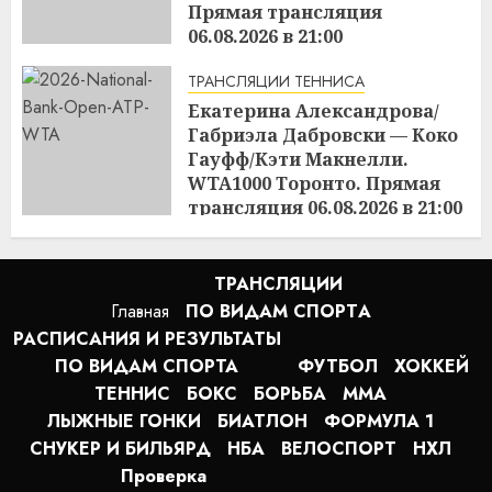
Прямая трансляция
06.08.2026 в 21:00
16:55
06.08.2026
ТРАНСЛЯЦИИ ТЕННИСА
Екатерина Александрова/
Габриэла Дабровски — Коко
Гауфф/Кэти Макнелли.
WTA1000 Торонто. Прямая
трансляция 06.08.2026 в 21:00
16:53
06.08.2026
ТРАНСЛЯЦИИ
Главная
ПО ВИДАМ СПОРТA
РАСПИСАНИЯ И РЕЗУЛЬТАТЫ
ПО ВИДАМ СПОРТА
ФУТБОЛ
ХОККЕЙ
ТЕННИС
БОКС
БОРЬБА
MMA
ЛЫЖНЫЕ ГОНКИ
БИАТЛОН
ФОРМУЛА 1
СНУКЕР И БИЛЬЯРД
НБА
ВЕЛОСПОРТ
НХЛ
Проверка