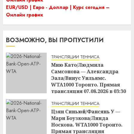
EUR/USD | Евро - Доллар | Курс сегодня –
Онлайн график
ВОЗМОЖНО, ВЫ ПРОПУСТИЛИ
ТРАНСЛЯЦИИ ТЕННИСА
Мию Като/Людмила
Самсонова — Александра
Эала/Винус Уильямс.
WTA1000 Торонто. Прямая
трансляция 07.08.2026 в 03:30
17:03
06.08.2026
ТРАНСЛЯЦИИ ТЕННИСА
Цзян Синьюй/Фансянь У —
Мари Боузкова/Линда
Носкова. WTA1000 Торонто.
Прямая трансляция