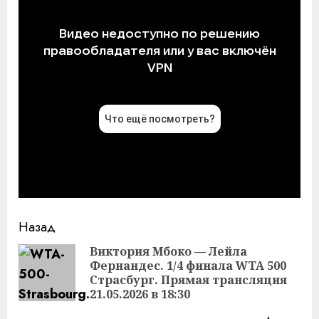
Продолжить
Назад
чтение
Виктория Мбоко — Лейла
Фернандес. 1/4 финала WTA 500
Пр
Страсбург. Прямая трансляция
за
21.05.2026 в 18:30