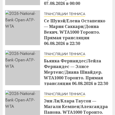
07.08.2026 в 00:00
17:01
06.08.2026
ТРАНСЛЯЦИИ ТЕННИСА
Се Шувэй/Елена Остапенко
— Мария Саккари/Донна
Векич. WTA1000 Торонто.
Прямая трансляция
06.08.2026 в 22:30
16:59
06.08.2026
ТРАНСЛЯЦИИ ТЕННИСА
Бьянка Фернандес/Лейла
Фернандес — Элисе
Мертенс/Диана Шнайдер.
WTA1000 Торонто. Прямая
трансляция 06.08.2026 в 22:30
16:57
06.08.2026
ТРАНСЛЯЦИИ ТЕННИСА
Энн Ли/Клара Таусон —
Магали Кемпен/Александра
Панова. WTA1000 Торонто.