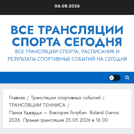
Перейти
06.08.2026
к
содержимому
ВСЕ ТРАНСЛЯЦИИ
СПОРТА СЕГОДНЯ
ВСЕ ТРАНСЛЯЦИИ СПОРТА, РАСПИСАНИЯ И
РЕЗУЛЬТАТЫ СПОРТИВНЫХ СОБЫТИЙ НА СЕГОДНЯ
Главная
Трансляции спортивных событий
ТРАНСЛЯЦИИ ТЕННИСА
Панна Удварди — Виктория Голубич. Roland Garros
2026. Прямая трансляция 25.05.2026 в 16:00