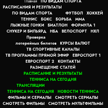
Главная
ПО ВИДАМ СПОРТA
РАСПИСАНИЯ И РЕЗУЛЬТАТЫ
ПО ВИДАМ СПОРТА
ФУТБОЛ
ХОККЕЙ
ТЕННИС
БОКС
БОРЬБА
MMA
ЛЫЖНЫЕ ГОНКИ
БИАТЛОН
ФОРМУЛА 1
СНУКЕР И БИЛЬЯРД
НБА
ВЕЛОСПОРТ
НХЛ
Проверка
лотерейных билетов
КУРСЫ ВАЛЮТ
ТВ СПОРТИВНЫЕ КАНАЛЫ
ТВ ПРОГРАММЫ ПРЯМОЙ ЭФИР
ЕВРОСПОРТ 1
ЕВРОСПОРТ 2
КОНТАКТЫ
РАЗМЕЩЕНИЕ СТАТЕЙ
РАСПИСАНИЕ И РЕЗУЛЬТАТЫ
ТЕННИСА НА СЕГОДНЯ
ТРАНСЛЯЦИИ
ТЕННИСА НА СЕГОДНЯ
НОВОСТИ ТЕННИСА
ФИЛЬМЫ И СЕРИАЛЫ
СМОТРЕТЬ СЕРИАЛЫ
СМОТРЕТЬ ФИЛЬМЫ
СМОТРЕТЬ МУЛЬТФИЛЬМЫ