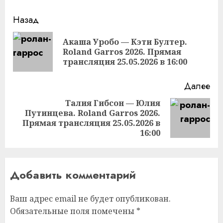
Продолжить
Назад
чтение
Акаша Уробо — Кэти Бултер.
Пр
Roland Garros 2026. Прямая
за
трансляция 25.05.2026 в 16:00
Далее
Талия Гибсон — Юлия
Путинцева. Roland Garros 2026.
Следующая
Прямая трансляция 25.05.2026 в
запись:
16:00
Добавить комментарий
Ваш адрес email не будет опубликован.
Обязательные поля помечены
*