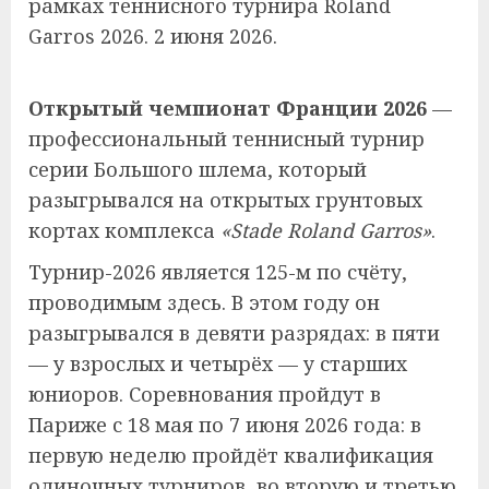
рамках теннисного турнира Roland
Garros 2026. 2 июня 2026.
Открытый чемпионат Франции 2026
—
профессиональный теннисный турнир
серии Большого шлема, который
разыгрывался на открытых грунтовых
кортах комплекса
«Stade Roland Garros»
.
Турнир-2026 является 125-м по счёту,
проводимым здесь. В этом году он
разыгрывался в девяти разрядах: в пяти
— у взрослых и четырёх — у старших
юниоров. Соревнования пройдут в
Париже с 18 мая по 7 июня 2026 года: в
первую неделю пройдёт квалификация
одиночных турниров, во вторую и третью