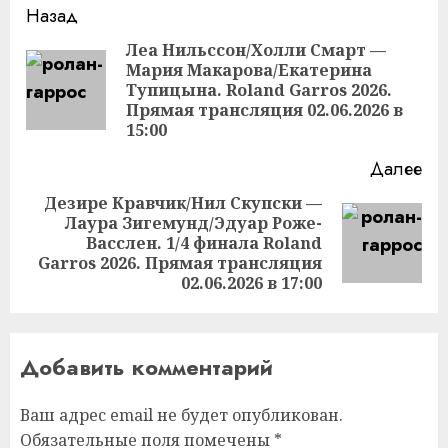
Продолжить
Назад
чтение
Леа Нильссон/Холли Смарт —
Мария Макарова/Екатерина
Пр
Тупицына. Roland Garros 2026.
за
Прямая трансляция 02.06.2026 в
15:00
Далее
Дезире Кравчик/Нил Скупски —
Лаура Зигемунд/Эдуар Роже-
Следующая
Васслен. 1/4 финала Roland
запись:
Garros 2026. Прямая трансляция
02.06.2026 в 17:00
Добавить комментарий
Ваш адрес email не будет опубликован.
Обязательные поля помечены
*