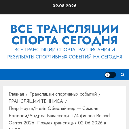
Перейти
09.08.2026
к
содержимому
ВСЕ ТРАНСЛЯЦИИ
СПОРТА СЕГОДНЯ
ВСЕ ТРАНСЛЯЦИИ СПОРТА, РАСПИСАНИЯ И
РЕЗУЛЬТАТЫ СПОРТИВНЫХ СОБЫТИЙ НА СЕГОДНЯ
Главная
Трансляции спортивных событий
ТРАНСЛЯЦИИ ТЕННИСА
Петр Ноуза/Нейл Оберляйтнер — Симоне
Болелли/Андреа Вавассори. 1/4 финала Roland
Garros 2026. Прямая трансляция 02.06.2026 в