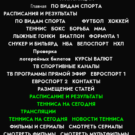
Главная
ПО ВИДАМ СПОРТA
РАСПИСАНИЯ И РЕЗУЛЬТАТЫ
ПО ВИДАМ СПОРТА
ФУТБОЛ
ХОККЕЙ
ТЕННИС
БОКС
БОРЬБА
MMA
ЛЫЖНЫЕ ГОНКИ
БИАТЛОН
ФОРМУЛА 1
СНУКЕР И БИЛЬЯРД
НБА
ВЕЛОСПОРТ
НХЛ
Проверка
лотерейных билетов
КУРСЫ ВАЛЮТ
ТВ СПОРТИВНЫЕ КАНАЛЫ
ТВ ПРОГРАММЫ ПРЯМОЙ ЭФИР
ЕВРОСПОРТ 1
ЕВРОСПОРТ 2
КОНТАКТЫ
РАЗМЕЩЕНИЕ СТАТЕЙ
РАСПИСАНИЕ И РЕЗУЛЬТАТЫ
ТЕННИСА НА СЕГОДНЯ
ТРАНСЛЯЦИИ
ТЕННИСА НА СЕГОДНЯ
НОВОСТИ ТЕННИСА
ФИЛЬМЫ И СЕРИАЛЫ
СМОТРЕТЬ СЕРИАЛЫ
СМОТРЕТЬ ФИЛЬМЫ
СМОТРЕТЬ МУЛЬТФИЛЬМЫ