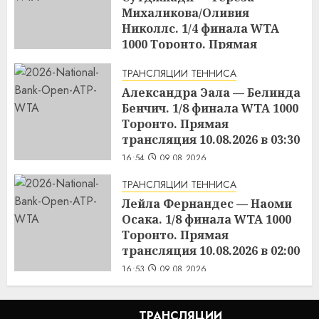
Михаликова/Оливия
Николлс. 1/4 финала WTA
1000 Торонто. Прямая
трансляция 09.08.2026 в 19:30
ТРАНСЛЯЦИИ ТЕННИСА
17:01
09.08.2026
Александра Эала — Белинда
Бенчич. 1/8 финала WTA 1000
Торонто. Прямая
трансляция 10.08.2026 в 03:30
16:54
09.08.2026
ТРАНСЛЯЦИИ ТЕННИСА
Лейла Фернандес — Наоми
Осака. 1/8 финала WTA 1000
Торонто. Прямая
трансляция 10.08.2026 в 02:00
16:53
09.08.2026
ТРАНСЛЯЦИИ