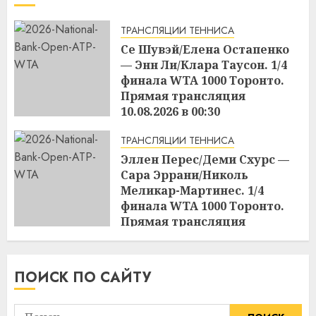
ТРАНСЛЯЦИИ ТЕННИСА
Се Шувэй/Елена Остапенко
— Энн Ли/Клара Таусон. 1/4
финала WTA 1000 Торонто.
Прямая трансляция
10.08.2026 в 00:30
17:04
09.08.2026
ТРАНСЛЯЦИИ ТЕННИСА
Эллен Перес/Деми Схурс —
Сара Эррани/Николь
Меликар-Мартинес. 1/4
финала WTA 1000 Торонто.
Прямая трансляция
09.08.2026 в 23:00
17:03
09.08.2026
ПОИСК ПО САЙТУ
Найти: